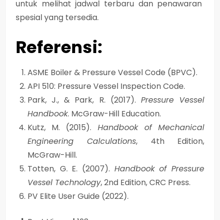
untuk melihat jadwal terbaru dan penawaran
spesial yang tersedia.
Referensi:
ASME Boiler & Pressure Vessel Code (BPVC).
API 510: Pressure Vessel Inspection Code.
Park, J., & Park, R. (2017).
Pressure Vessel
Handbook
. McGraw-Hill Education.
Kutz, M. (2015).
Handbook of Mechanical
Engineering Calculations
, 4th Edition,
McGraw-Hill.
Totten, G. E. (2007).
Handbook of Pressure
Vessel Technology
, 2nd Edition, CRC Press.
PV Elite User Guide (2022).