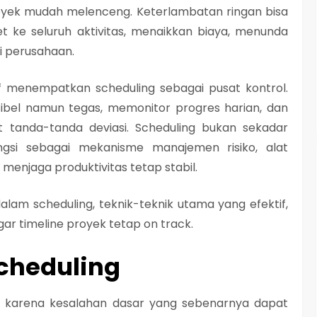
royek mudah melenceng. Keterlambatan ringan bisa
 ke seluruh aktivitas, menaikkan biaya, menunda
i perusahaan.
 menempatkan scheduling sebagai pusat kontrol.
bel namun tegas, memonitor progres harian, dan
 tanda-tanda deviasi. Scheduling bukan sekadar
ngsi sebagai mekanisme manajemen risiko, alat
k menjaga produktivitas tetap stabil.
am scheduling, teknik-teknik utama yang efektif,
gar timeline proyek tetap on track.
cheduling
l karena kesalahan dasar yang sebenarnya dapat