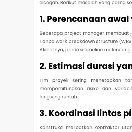
dicegah. Berikut masalah yang paling se
1. Perencanaan awal 
Beberapa project manager membuat jad
Tanpa work breakdown structure (WBS) y
Akibatnya, prediksi timeline melenceng 
2. Estimasi durasi yan
Tim proyek sering menetapkan targe
memperhitungkan risiko dan variabi
langsung runtuh.
3. Koordinasi lintas
Konstruksi melibatkan kontraktor utam