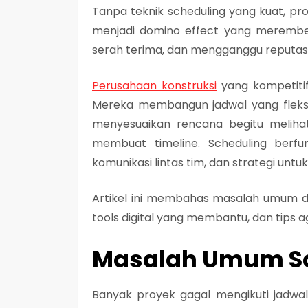
Tanpa teknik scheduling yang kuat, p
menjadi domino effect yang merembet
serah terima, dan mengganggu reputas
Perusahaan konstruksi
yang kompetitif
Mereka membangun jadwal yang fleksi
menyesuaikan rencana begitu melihat
membuat timeline. Scheduling berfu
komunikasi lintas tim, dan strategi untu
Artikel ini membahas masalah umum dal
tools digital yang membantu, dan tips a
Masalah Umum S
Banyak proyek gagal mengikuti jadwa