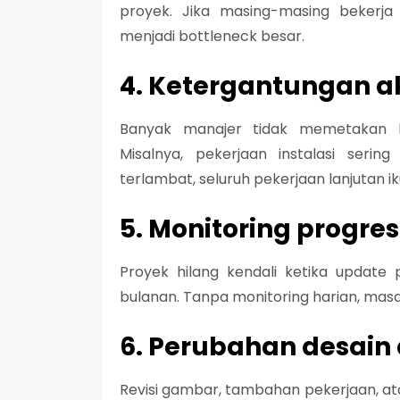
proyek. Jika masing-masing bekerja
menjadi bottleneck besar.
4. Ketergantungan akt
Banyak manajer tidak memetakan h
Misalnya, pekerjaan instalasi sering
terlambat, seluruh pekerjaan lanjutan i
5. Monitoring progre
Proyek hilang kendali ketika update
bulanan. Tanpa monitoring harian, masal
6. Perubahan desain
Revisi gambar, tambahan pekerjaan, at