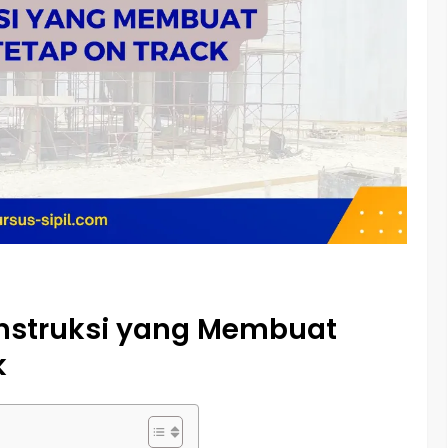
onstruksi yang Membuat
k