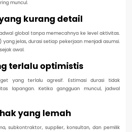
ring muncul.
yang kurang detail
wal global tanpa memecahnya ke level aktivitas.
ang jelas, durasi setiap pekerjaan menjadi asumsi.
sejak awal.
g terlalu optimistis
t yang terlalu agresif. Estimasi durasi tidak
litas lapangan. Ketika gangguan muncul, jadwal
 pihak yang lemah
a, subkontraktor, supplier, konsultan, dan pemilik