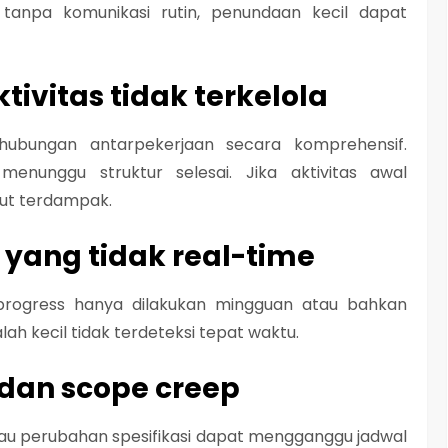
 tanpa komunikasi rutin, penundaan kecil dapat
ivitas tidak terkelola
ubungan antarpekerjaan secara komprehensif.
 menunggu struktur selesai. Jika aktivitas awal
kut terdampak.
s yang tidak real-time
 progress hanya dilakukan mingguan atau bahkan
ah kecil tidak terdeteksi tepat waktu.
 dan scope creep
au perubahan spesifikasi dapat mengganggu jadwal