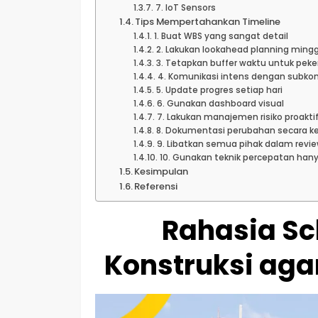
7. IoT Sensors
Tips Mempertahankan Timeline
1. Buat WBS yang sangat detail
2. Lakukan lookahead planning ming
3. Tetapkan buffer waktu untuk peker
4. Komunikasi intens dengan subkon
5. Update progres setiap hari
6. Gunakan dashboard visual
7. Lakukan manajemen risiko proakti
8. Dokumentasi perubahan secara k
9. Libatkan semua pihak dalam revie
10. Gunakan teknik percepatan hany
Kesimpulan
Referensi
Rahasia Sc
Konstruksi aga