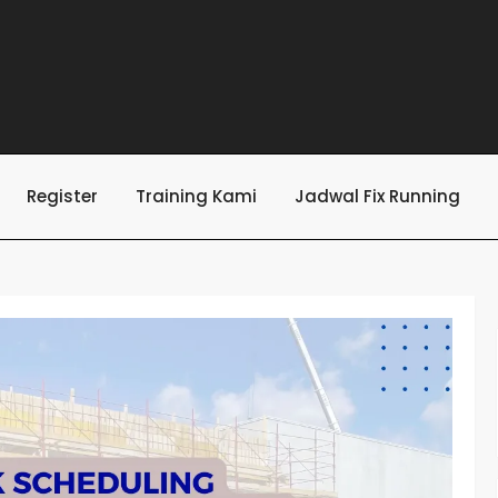
Register
Training Kami
Jadwal Fix Running