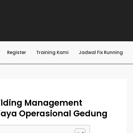
Register
Training Kami
Jadwal Fix Running
ilding Management
Biaya Operasional Gedung