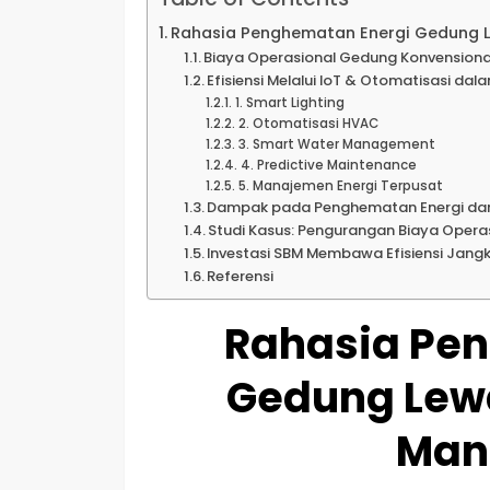
Rahasia Penghematan Energi Gedung 
Biaya Operasional Gedung Konvension
Efisiensi Melalui IoT & Otomatisasi d
1. Smart Lighting
2. Otomatisasi HVAC
3. Smart Water Management
4. Predictive Maintenance
5. Manajemen Energi Terpusat
Dampak pada Penghematan Energi dan
Studi Kasus: Pengurangan Biaya Oper
Investasi SBM Membawa Efisiensi Jang
Referensi
Rahasia Pe
Gedung Lewa
Man