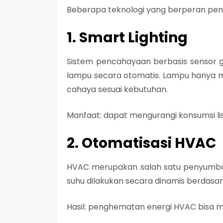
Beberapa teknologi yang berperan pent
1. Smart Lighting
Sistem pencahayaan berbasis sensor g
lampu secara otomatis. Lampu hanya 
cahaya sesuai kebutuhan.
Manfaat: dapat mengurangi konsumsi lis
2. Otomatisasi HVAC
HVAC merupakan salah satu penyumbang
suhu dilakukan secara dinamis berdasa
Hasil: penghematan energi HVAC bisa