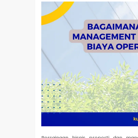
Persaingan bisnis properti dan ma