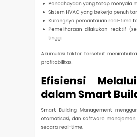
Pencahayaan yang tetap menyala m
Sistem HVAC yang bekerja penuh t
Kurangnya pemantauan real-time te
Pemeliharaan dilakukan reaktif (se
tinggi.
Akumulasi faktor tersebut menimbulk
profitabilitas.
Efisiensi Melal
dalam Smart Bui
Smart Building Management mengg
otomatisasi, dan
software manajemen 
secara real-time.