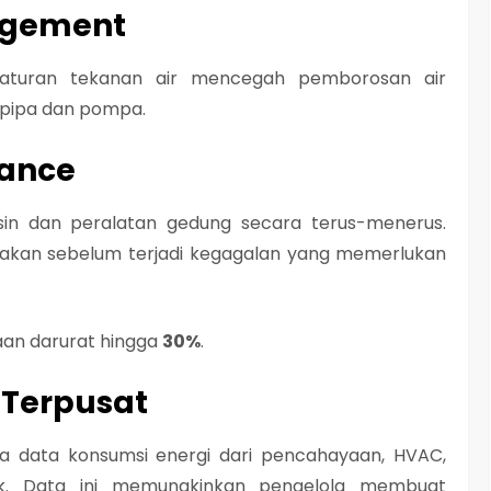
agement
aturan tekanan air mencegah pemborosan air
 pipa dan pompa.
nance
in dan peralatan gedung secara terus-menerus.
sakan sebelum terjadi kegagalan yang memerlukan
an darurat hingga
30%
.
 Terpusat
a data konsumsi energi dari pencahayaan, HVAC,
onik. Data ini memungkinkan pengelola membuat