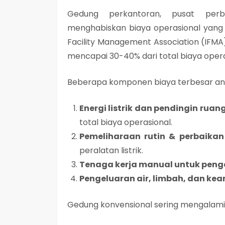
Gedung perkantoran, pusat perbel
menghabiskan biaya operasional yang s
Facility Management Association (IFMA
mencapai 30-40% dari total biaya oper
Beberapa komponen biaya terbesar ant
Energi listrik dan pendingin rua
total biaya operasional.
Pemeliharaan rutin & perbaikan
peralatan listrik.
Tenaga kerja manual untuk peng
Pengeluaran air, limbah, dan k
Gedung konvensional sering mengalam