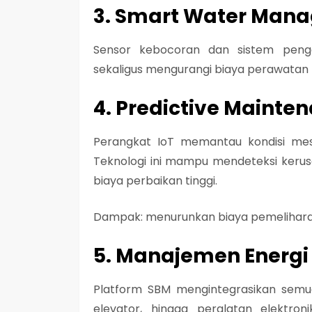
3. Smart Water Man
Sensor kebocoran dan sistem peng
sekaligus mengurangi biaya perawatan
4. Predictive Mainte
Perangkat IoT memantau kondisi mes
Teknologi ini mampu mendeteksi keru
biaya perbaikan tinggi.
Dampak: menurunkan biaya pemelihara
5. Manajemen Energi
Platform SBM mengintegrasikan semu
elevator, hingga peralatan elektr