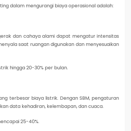
ing dalam mengurangi biaya operasional adalah:
erak dan cahaya alami dapat mengatur intensitas
menyala saat ruangan digunakan dan menyesuaikan
trik hingga
20-30%
per bulan.
 terbesar biaya listrik. Dengan SBM, pengaturan
rkan data kehadiran, kelembapan, dan cuaca.
 mencapai
25-40%
.