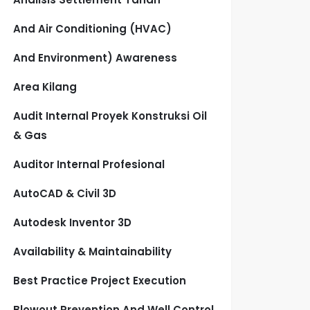
And Air Conditioning (HVAC)
And Environment) Awareness
Area Kilang
Audit Internal Proyek Konstruksi Oil
& Gas
Auditor Internal Profesional
AutoCAD & Civil 3D
Autodesk Inventor 3D
Availability & Maintainability
Best Practice Project Execution
Blowout Prevention And Well Control