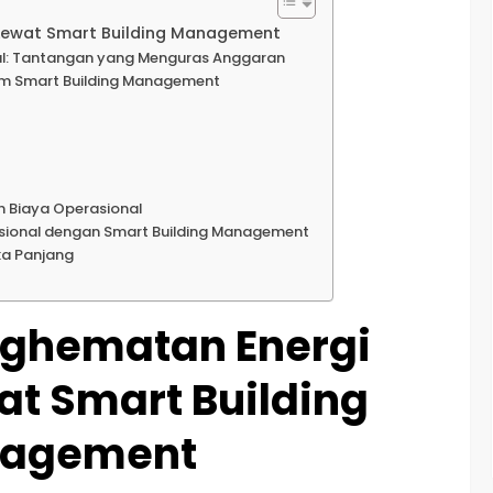
Lewat Smart Building Management
al: Tantangan yang Menguras Anggaran
alam Smart Building Management
 Biaya Operasional
asional dengan Smart Building Management
ka Panjang
nghematan Energi
t Smart Building
agement