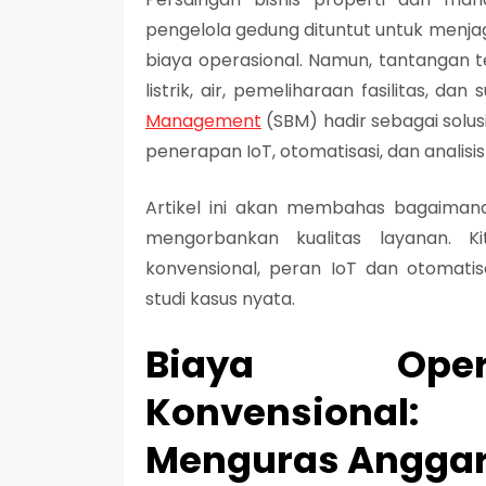
pengelola gedung dituntut untuk menja
biaya operasional. Namun, tantangan t
listrik, air, pemeliharaan fasilitas, da
Management
(SBM) hadir sebagai solus
penerapan IoT, otomatisasi, dan analisis
Artikel ini akan membahas bagaima
mengorbankan kualitas layanan. K
konvensional, peran IoT dan otomati
studi kasus nyata.
Biaya Oper
Konvensional
Menguras Angga