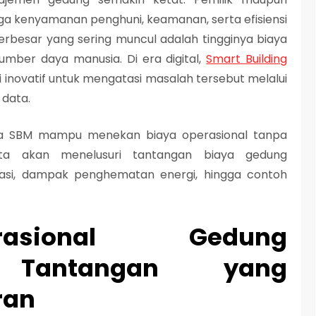
ga kenyamanan penghuni, keamanan, serta efisiensi
erbesar yang sering muncul adalah tingginya biaya
n sumber daya manusia. Di era digital,
Smart Building
i inovatif untuk mengatasi masalah tersebut melalui
 data.
na SBM mampu menekan biaya operasional tanpa
ita akan menelusuri tantangan biaya gedung
sasi, dampak penghematan energi, hingga contoh
asional Gedung
: Tantangan yang
ran