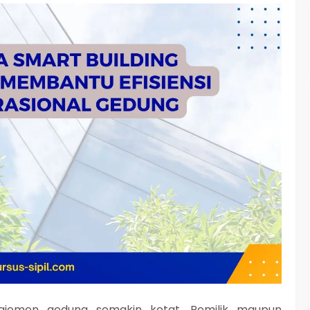
najemen gedung semakin ketat. Pemilik maupun