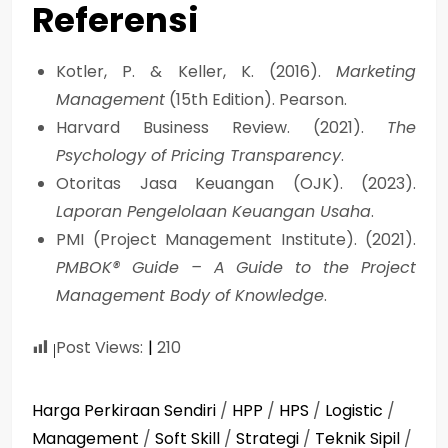
Referensi
Kotler, P. & Keller, K. (2016).
Marketing
Management
(15th Edition). Pearson.
Harvard Business Review. (2021).
The
Psychology of Pricing Transparency
.
Otoritas Jasa Keuangan (OJK). (2023).
Laporan Pengelolaan Keuangan Usaha
.
PMI (Project Management Institute). (2021).
PMBOK® Guide – A Guide to the Project
Management Body of Knowledge
.
Post Views:
210
Harga Perkiraan Sendiri
/
HPP
/
HPS
/
Logistic
/
Management
/
Soft Skill
/
Strategi
/
Teknik Sipil
/