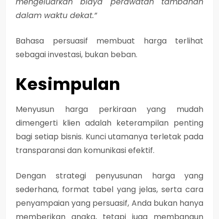
mengeluarkan biaya perawatan tambahan
dalam waktu dekat.”
Bahasa persuasif membuat harga terlihat
sebagai
investasi
, bukan beban.
Kesimpulan
Menyusun harga perkiraan yang mudah
dimengerti klien adalah keterampilan penting
bagi setiap bisnis. Kunci utamanya terletak pada
transparansi
dan
komunikasi efektif
.
Dengan strategi penyusunan harga yang
sederhana, format tabel yang jelas, serta cara
penyampaian yang persuasif, Anda bukan hanya
memberikan angka, tetapi juga membangun