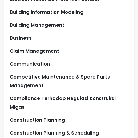
Building Information Modeling
Building Management
Business
Claim Management
Communication
Competitive Maintenance & Spare Parts
Management
Compliance Terhadap Regulasi Konstruksi
Migas
Construction Planning
Construction Planning & Scheduling