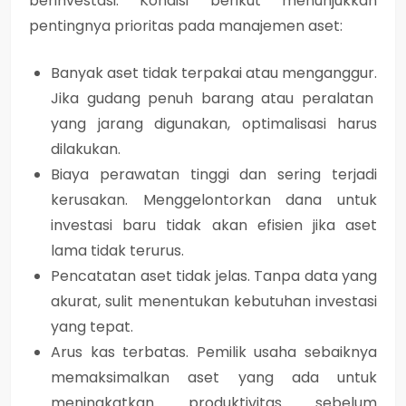
berinvestasi
. Kondisi berikut menunjukkan
pentingnya prioritas pada manajemen aset:
Banyak aset tidak terpakai atau menganggur.
Jika gudang penuh barang atau peralatan
yang jarang digunakan, optimalisasi harus
dilakukan.
Biaya perawatan tinggi dan sering terjadi
kerusakan.
Menggelontorkan dana untuk
investasi baru tidak akan efisien jika aset
lama tidak terurus.
Pencatatan aset tidak jelas.
Tanpa data yang
akurat, sulit menentukan kebutuhan investasi
yang tepat.
Arus kas terbatas.
Pemilik usaha sebaiknya
memaksimalkan aset yang ada untuk
meningkatkan produktivitas sebelum