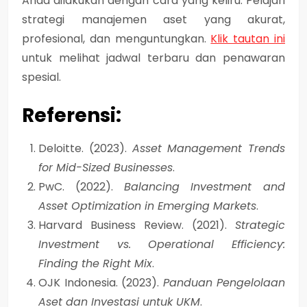
Anda dilakukan dengan cara yang keliru. Pelajari
strategi manajemen aset yang akurat,
profesional, dan menguntungkan.
Klik tautan ini
untuk melihat jadwal terbaru dan penawaran
spesial.
Referensi:
Deloitte. (2023).
Asset Management Trends
for Mid-Sized Businesses
.
PwC. (2022).
Balancing Investment and
Asset Optimization in Emerging Markets
.
Harvard Business Review. (2021).
Strategic
Investment vs. Operational Efficiency:
Finding the Right Mix
.
OJK Indonesia. (2023).
Panduan Pengelolaan
Aset dan Investasi untuk UKM
.