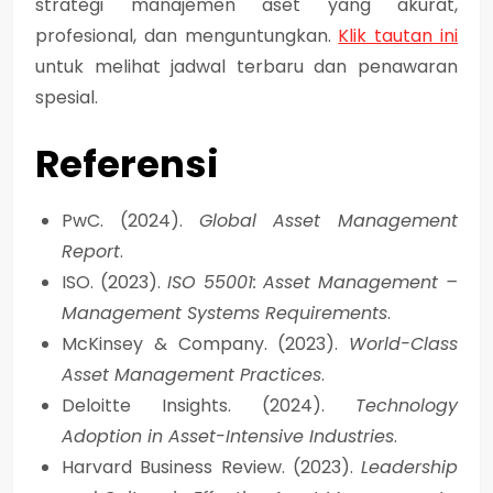
strategi manajemen aset yang akurat,
profesional, dan menguntungkan.
Klik tautan ini
untuk melihat jadwal terbaru dan penawaran
spesial.
Referensi
PwC. (2024).
Global Asset Management
Report
.
ISO. (2023).
ISO 55001: Asset Management –
Management Systems Requirements
.
McKinsey & Company. (2023).
World-Class
Asset Management Practices
.
Deloitte Insights. (2024).
Technology
Adoption in Asset-Intensive Industries
.
Harvard Business Review. (2023).
Leadership