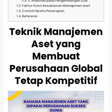
5. Investasi pada Pengembangan SDM
Faktor Kunci Kesuksesan Manajemen Aset
Contoh Nyata Penerapan
Referensi
Teknik Manajemen
Aset yang
Membuat
Perusahaan Global
Tetap Kompetitif