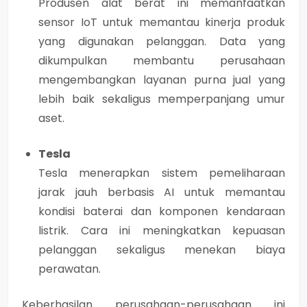
Produsen alat berat ini memanfaatkan
sensor IoT untuk memantau kinerja produk
yang digunakan pelanggan. Data yang
dikumpulkan membantu perusahaan
mengembangkan layanan purna jual yang
lebih baik sekaligus memperpanjang umur
aset.
Tesla
Tesla menerapkan sistem pemeliharaan
jarak jauh berbasis AI untuk memantau
kondisi baterai dan komponen kendaraan
listrik. Cara ini meningkatkan kepuasan
pelanggan sekaligus menekan biaya
perawatan.
Keberhasilan perusahaan-perusahaan ini