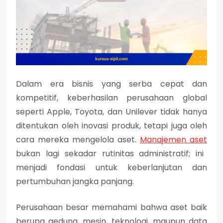
Dalam era bisnis yang serba cepat dan
kompetitif, keberhasilan perusahaan global
seperti
Apple, Toyota, dan Unilever
tidak hanya
ditentukan oleh inovasi produk, tetapi juga oleh
cara mereka mengelola aset.
Manajemen aset
bukan lagi sekadar rutinitas administratif; ini
menjadi fondasi untuk keberlanjutan dan
pertumbuhan jangka panjang.
Perusahaan besar memahami bahwa aset baik
berupa gedung, mesin, teknologi, maupun data