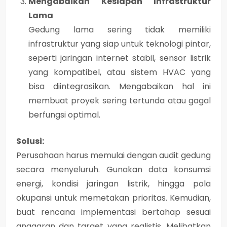
Mengabaikan Kesiapan Infrastruktur
Lama
Gedung lama sering tidak memiliki
infrastruktur yang siap untuk teknologi pintar,
seperti jaringan internet stabil, sensor listrik
yang kompatibel, atau sistem HVAC yang
bisa diintegrasikan. Mengabaikan hal ini
membuat proyek sering tertunda atau gagal
berfungsi optimal.
Solusi:
Perusahaan harus memulai dengan
audit gedung
secara menyeluruh
. Gunakan data konsumsi
energi, kondisi jaringan listrik, hingga pola
okupansi untuk memetakan prioritas. Kemudian,
buat
rencana implementasi bertahap
sesuai
anggaran dan target yang realistis. Melibatkan