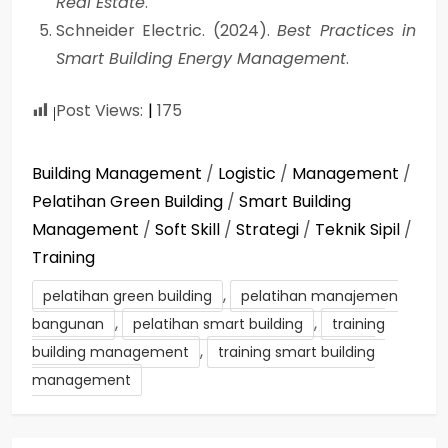
Real Estate
.
Schneider Electric. (2024).
Best Practices in
Smart Building Energy Management
.
Post Views:
175
Building Management
/
Logistic
/
Management
/
Pelatihan Green Building
/
Smart Building
Management
/
Soft Skill
/
Strategi
/
Teknik Sipil
/
Training
,
pelatihan green building
pelatihan manajemen
,
,
bangunan
pelatihan smart building
training
,
building management
training smart building
management