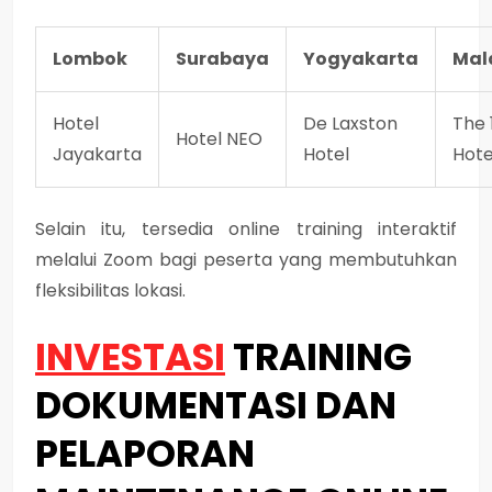
Lombok
Surabaya
Yogyakarta
Mal
Hotel
De Laxston
The 
Hotel NEO
Jayakarta
Hotel
Hote
Selain itu, tersedia online training interaktif
melalui Zoom bagi peserta yang membutuhkan
fleksibilitas lokasi.
INVESTASI
TRAINING
DOKUMENTASI DAN
PELAPORAN