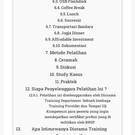
USB Flashdisk
Coffee Break
Lunch
Souvenir
Transportasi Bandara
Jogja Dinner
Affrodable Investment
Dokumentasi
Metode Pelatihan
Ceramah
Diskusi
Study Kasus
Praktek
Siapa Penyelenggara Pelatihan Ini ?
Pelatihan ini diselenggarakan oleh Diorama
Training Department. Sebuah lembaga
Training Provider dan Tempat Uji
Kompetensi para peserta yang ingin
mendapatkan sertifikat profesi yang di
terbitkan oleh BNSP
Apa Istimewanya Diorama Training