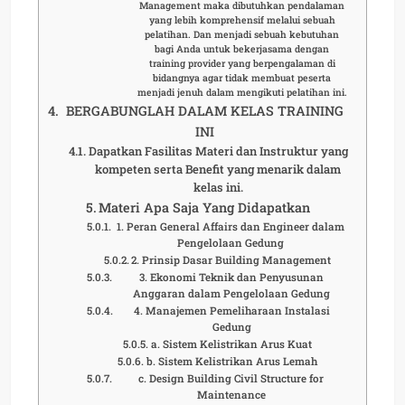
Management maka dibutuhkan pendalaman
yang lebih komprehensif melalui sebuah
pelatihan. Dan menjadi sebuah kebutuhan
bagi Anda untuk bekerjasama dengan
training provider yang berpengalaman di
bidangnya agar tidak membuat peserta
menjadi jenuh dalam mengikuti pelatihan ini.
BERGABUNGLAH DALAM KELAS TRAINING
INI
Dapatkan Fasilitas Materi dan Instruktur yang
kompeten serta Benefit yang menarik dalam
kelas ini.
Materi Apa Saja Yang Didapatkan
1. Peran General Affairs dan Engineer dalam
Pengelolaan Gedung
2. Prinsip Dasar Building Management
3. Ekonomi Teknik dan Penyusunan
Anggaran dalam Pengelolaan Gedung
4. Manajemen Pemeliharaan Instalasi
Gedung
a. Sistem Kelistrikan Arus Kuat
b. Sistem Kelistrikan Arus Lemah
c. Design Building Civil Structure for
Maintenance