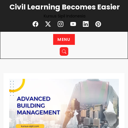
Civil Learning Becomes Easier
Kursus Sipil Indonesia
MENU