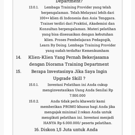
Department?
Lembaga Training Provider yang telah
berpengalaman. Telah Melayani lebih dari
100++ klien di Indonesia dan Asia Tenggara.
Trainer terdiri dari Praktisi, Akademisi dan
Konsultan berpengalaman. Materi pelatihan
yang bisa disesuaikan dengan kebutuhan
klien. Proses Pembelajaran Pedagogik,
Learn By Doing. Lembaga Training Provider
yang sudah terdaftar Kemenkumham
Klien-Klien Yang Pernah Bekerjasama
dengan Diorama Training Department
Berapa Investasinya Jika Saya Ingin
Upgrade Skill ?
Investasi Pelatihan ini Anda cukup
menginvestasikan Uang Anda Senilai Rp
7.500.000
Anda tidak perlu khawatir kami
memberikan PROMO khusus bagi Anda jika
mengajak minimal 2 rekan Anda untuk
mengikuti pelatihan ini. Investasi menjadi
HANYA Rp 6.000.000/ peserta pelatihan.
Diskon 1,5 Juta untuk Anda