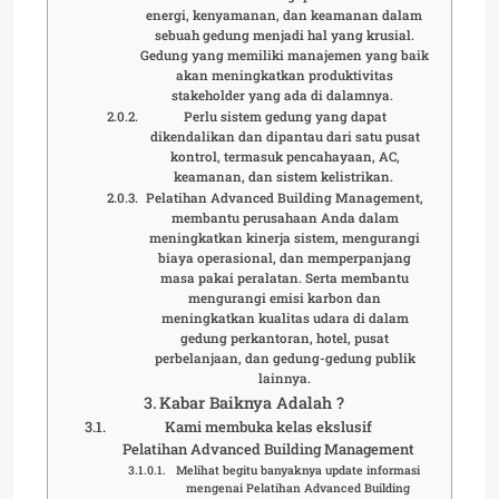
energi, kenyamanan, dan keamanan dalam
sebuah gedung menjadi hal yang krusial.
Gedung yang memiliki manajemen yang baik
akan meningkatkan produktivitas
stakeholder yang ada di dalamnya.
Perlu sistem gedung yang dapat
dikendalikan dan dipantau dari satu pusat
kontrol, termasuk pencahayaan, AC,
keamanan, dan sistem kelistrikan.
Pelatihan Advanced Building Management,
membantu perusahaan Anda dalam
meningkatkan kinerja sistem, mengurangi
biaya operasional, dan memperpanjang
masa pakai peralatan. Serta membantu
mengurangi emisi karbon dan
meningkatkan kualitas udara di dalam
gedung perkantoran, hotel, pusat
perbelanjaan, dan gedung-gedung publik
lainnya.
Kabar Baiknya Adalah ?
Kami membuka kelas ekslusif
Pelatihan Advanced Building Management
Melihat begitu banyaknya update informasi
mengenai Pelatihan Advanced Building