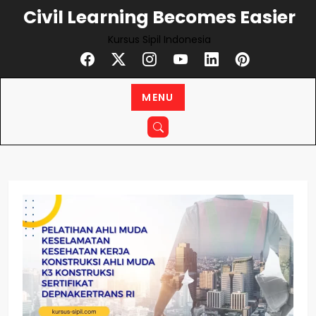
Civil Learning Becomes Easier
Kursus Sipil Indonesia
MENU