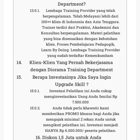
Department?
Lembaga Training Provider yang telah
berpengalaman. Telah Melayani lebih dari
100++ klien di Indonesia dan Asia Tenggara.
Trainer terdiri dari Praktisi, Akademisi dan
Konsultan berpengalaman. Materi pelatihan
yang bisa disesuaikan dengan kebutuhan
klien. Proses Pembelajaran Pedagogik,
Learn By Doing. Lembaga Training Provider
yang sudah terdaftar Kemenkumham
Klien-Klien Yang Pernah Bekerjasama
dengan Diorama Training Department
Berapa Investasinya Jika Saya Ingin
Upgrade Skill ?
Investasi Pelatihan ini Anda cukup
menginvestasikan Uang Anda Senilai Rp
7.500.000
Anda tidak perlu khawatir kami
memberikan PROMO khusus bagi Anda jika
mengajak minimal 2 rekan Anda untuk
mengikuti pelatihan ini. Investasi menjadi
HANYA Rp 6.000.000/ peserta pelatihan.
Diskon 1,5 Juta untuk Anda