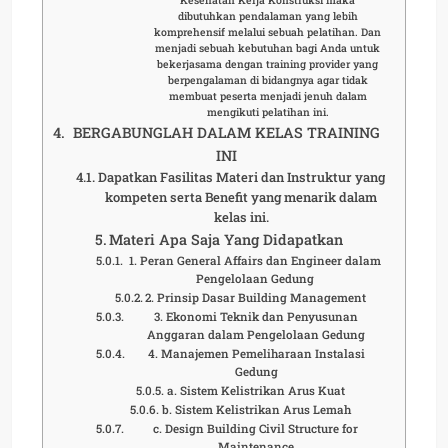
dibutuhkan pendalaman yang lebih
komprehensif melalui sebuah pelatihan. Dan
menjadi sebuah kebutuhan bagi Anda untuk
bekerjasama dengan training provider yang
berpengalaman di bidangnya agar tidak
membuat peserta menjadi jenuh dalam
mengikuti pelatihan ini.
BERGABUNGLAH DALAM KELAS TRAINING
INI
Dapatkan Fasilitas Materi dan Instruktur yang
kompeten serta Benefit yang menarik dalam
kelas ini.
Materi Apa Saja Yang Didapatkan
1. Peran General Affairs dan Engineer dalam
Pengelolaan Gedung
2. Prinsip Dasar Building Management
3. Ekonomi Teknik dan Penyusunan
Anggaran dalam Pengelolaan Gedung
4. Manajemen Pemeliharaan Instalasi
Gedung
a. Sistem Kelistrikan Arus Kuat
b. Sistem Kelistrikan Arus Lemah
c. Design Building Civil Structure for
Maintenance