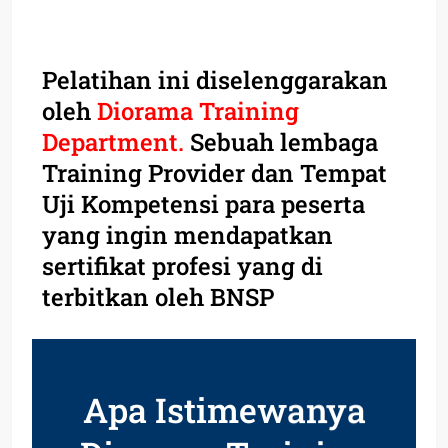
Pelatihan ini diselenggarakan
oleh
Diorama Training
Department.
Sebuah lembaga
Training Provider dan Tempat
Uji Kompetensi para peserta
yang ingin mendapatkan
sertifikat profesi yang di
terbitkan oleh BNSP
Apa Istimewanya