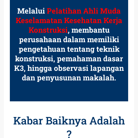
Melalui
Pelatihan Ahli Muda
Keselamatan Kesehatan Kerja
Konstruksi
, membantu
perusahaan dalam memiliki
pengetahuan tentang teknik
konstruksi, pemahaman dasar
K3, hingga observasi lapangan
dan penyusunan makalah.
Kabar Baiknya Adalah
?