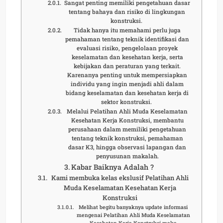
Sangat penting memiliki pengetahuan dasar
tentang bahaya dan risiko di lingkungan
konstruksi.
Tidak hanya itu memahami perlu juga
pemahaman tentang teknik identifikasi dan
evaluasi risiko, pengelolaan proyek
keselamatan dan kesehatan kerja, serta
kebijakan dan peraturan yang terkait.
Karenanya penting untuk mempersiapkan
individu yang ingin menjadi ahli dalam
bidang keselamatan dan kesehatan kerja di
sektor konstruksi.
Melalui Pelatihan Ahli Muda Keselamatan
Kesehatan Kerja Konstruksi, membantu
perusahaan dalam memiliki pengetahuan
tentang teknik konstruksi, pemahaman
dasar K3, hingga observasi lapangan dan
penyusunan makalah.
Kabar Baiknya Adalah ?
Kami membuka kelas ekslusif Pelatihan Ahli
Muda Keselamatan Kesehatan Kerja
Konstruksi
Melihat begitu banyaknya update informasi
mengenai Pelatihan Ahli Muda Keselamatan
Kesehatan Kerja Konstruksi maka