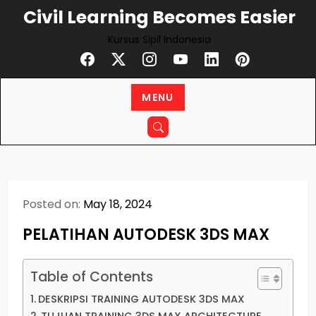
Skip
Civil Learning Becomes Easier
to
Kursus Sipil Indonesia
content
MENU
Posted on:
May 18, 2024
PELATIHAN AUTODESK 3DS MAX
Table of Contents
DESKRIPSI TRAINING AUTODESK 3DS MAX