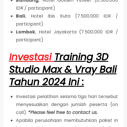
Bandung
, Hotel Golden Flower (6.500.000
IDR / participant)
Bali
, Hotel Ibis Kuta (7.500.000 IDR /
participant)
Lombok
, Hotel Jayakarta (7.500.000 IDR /
participant)
Investasi
Training 3D
Studio Max & Vray Bali
Tahun 2024 Ini :
Investasi pelatihan selama tiga hari tersebut
menyesuaikan dengan jumlah peserta (on
call).
*Please feel free to contact us.
Apabila perusahaan membutuhkan paket in