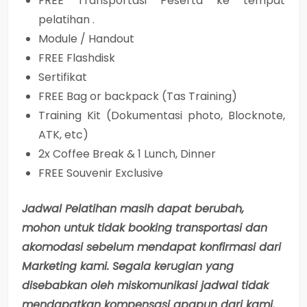
FREE Transportasi Peserta ke tempat
pelatihan .
Module / Handout
FREE Flashdisk
Sertifikat
FREE Bag or backpack (Tas Training)
Training Kit (Dokumentasi photo, Blocknote,
ATK, etc)
2x Coffee Break & 1 Lunch, Dinner
FREE Souvenir Exclusive
Jadwal Pelatihan masih dapat berubah,
mohon untuk tidak booking transportasi dan
akomodasi sebelum mendapat konfirmasi dari
Marketing kami. Segala kerugian yang
disebabkan oleh miskomunikasi jadwal tidak
mendapatkan kompensasi apapun dari kami.