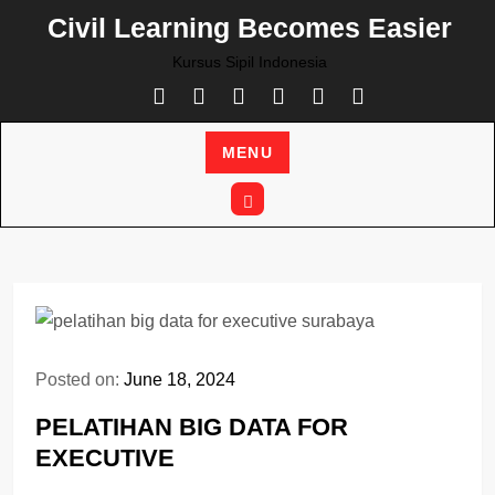
Skip
Civil Learning Becomes Easier
to
Kursus Sipil Indonesia
content
MENU
Posted on:
June 18, 2024
PELATIHAN BIG DATA FOR
EXECUTIVE