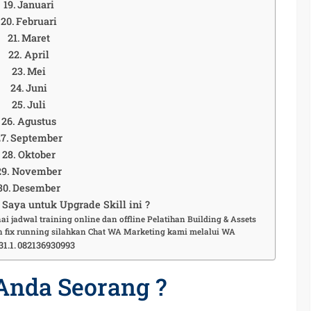
Januari
Februari
Maret
April
Mei
Juni
Juli
Agustus
September
Oktober
November
Desember
Saya untuk Upgrade Skill ini ?
i jadwal training online dan offline Pelatihan Building & Assets
 fix running silahkan Chat WA Marketing kami melalui WA
082136930993
Anda Seorang ?