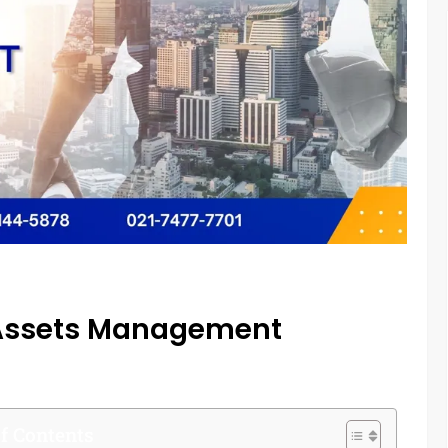
 Assets Management
f Contents