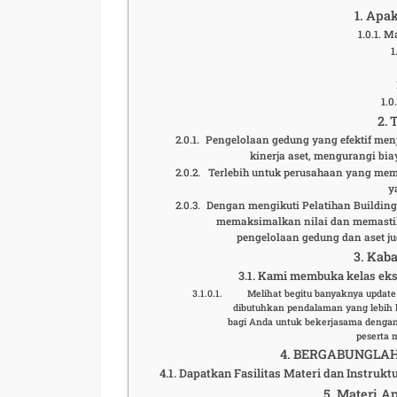
Apak
Ma
Pengelolaan gedung yang efektif men
kinerja aset, mengurangi b
Terlebih untuk perusahaan yang memil
y
Dengan mengikuti Pelatihan Buildi
memaksimalkan nilai dan memasti
pengelolaan gedung dan aset 
Kaba
Kami membuka kelas eksl
Melihat begitu banyaknya updat
dibutuhkan pendalaman yang lebih 
bagi Anda untuk bekerjasama dengan
peserta 
BERGABUNGLAH 
Dapatkan Fasilitas Materi dan Instrukt
Materi Ap