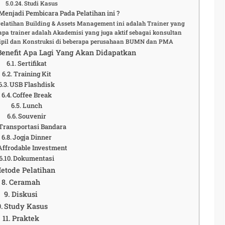
Studi Kasus
enjadi Pembicara Pada Pelatihan ini ?
elatihan Building & Assets Management ini adalah Trainer yang
pa trainer adalah Akademisi yang juga aktif sebagai konsultan
Sipil dan Konstruksi di beberapa perusahaan BUMN dan PMA
 Benefit Apa Lagi Yang Akan Didapatkan
Sertifikat
Training Kit
USB Flashdisk
Coffee Break
Lunch
Souvenir
Transportasi Bandara
Jogja Dinner
Affrodable Investment
Dokumentasi
etode Pelatihan
Ceramah
Diskusi
Study Kasus
Praktek