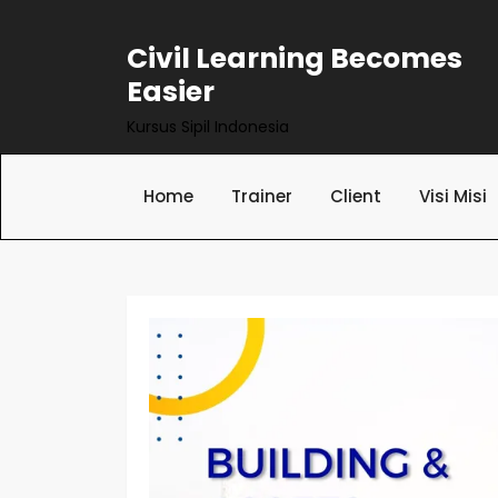
Civil Learning Becomes
Easier
Kursus Sipil Indonesia
Home
Trainer
Client
Visi Misi