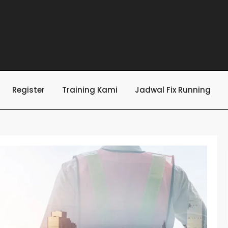
Register
Training Kami
Jadwal Fix Running