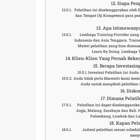
Siapa Peny
Pelatihan ini diselenggarakan oleh
dan Tempat Uji Kompetensi para pese
Apa Istimewanya
Lembaga Training Provider yang t
Indonesia dan Asia Tenggara. Traine
Materi pelatihan yang bisa disesu
Learn By Doing. Lembaga 
Klien-Klien Yang Pernah Beke
Berapa Investasiny
Investasi Pelatihan ini And
Anda tidak perlu khawatir kami mem
Anda untuk mengikuti pelatihan i
Disko
Dimana Pelatih
Pelatihan ini dapat diselenggaraka
Jogja, Malang, Surabaya dan Bali.
Palembang, Lombok dan Lua
Kapan Pela
Jadwal pelatihan sesuai schedule
meny