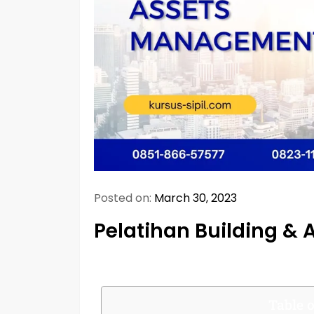
Posted on:
March 30, 2023
Pelatihan Building &
Table o