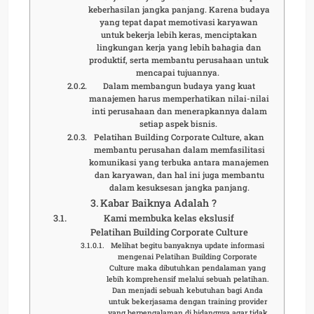
keberhasilan jangka panjang. Karena budaya
yang tepat dapat memotivasi karyawan
untuk bekerja lebih keras, menciptakan
lingkungan kerja yang lebih bahagia dan
produktif, serta membantu perusahaan untuk
mencapai tujuannya.
Dalam membangun budaya yang kuat
manajemen harus memperhatikan nilai-nilai
inti perusahaan dan menerapkannya dalam
setiap aspek bisnis.
Pelatihan Building Corporate Culture, akan
membantu perusahan dalam memfasilitasi
komunikasi yang terbuka antara manajemen
dan karyawan, dan hal ini juga membantu
dalam kesuksesan jangka panjang.
Kabar Baiknya Adalah ?
Kami membuka kelas ekslusif
Pelatihan Building Corporate Culture
Melihat begitu banyaknya update informasi
mengenai Pelatihan Building Corporate
Culture maka dibutuhkan pendalaman yang
lebih komprehensif melalui sebuah pelatihan.
Dan menjadi sebuah kebutuhan bagi Anda
untuk bekerjasama dengan training provider
yang berpengalaman di bidangnya agar tidak