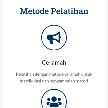
Metode Pelatihan
Ceramah
Pelatihan dengan metode ceramah untuk
matrikulasi dan penyampaian materi