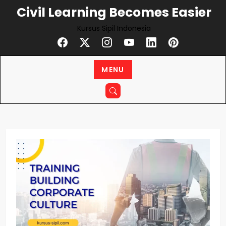
Civil Learning Becomes Easier
Kursus Sipil Indonesia
MENU