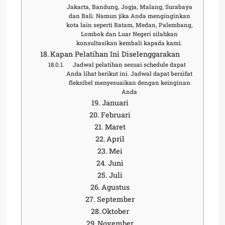
Jakarta, Bandung, Jogja, Malang, Surabaya
dan Bali. Namun jika Anda menginginkan
kota lain seperti Batam, Medan, Palembang,
Lombok dan Luar Negeri silahkan
konsultasikan kembali kapada kami.
Kapan Pelatihan Ini Diselenggarakan
Jadwal pelatihan sesuai schedule dapat
Anda lihat berikut ini. Jadwal dapat bersifat
fleksibel menyesuaikan dengan keinginan
Anda
Januari
Februari
Maret
April
Mei
Juni
Juli
Agustus
September
Oktober
November