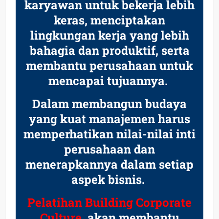
karyawan untuk bekerja lebih
keras, menciptakan
lingkungan kerja yang lebih
bahagia dan produktif, serta
membantu perusahaan untuk
mencapai tujuannya.
Dalam membangun budaya
yang kuat manajemen harus
memperhatikan nilai-nilai inti
perusahaan dan
menerapkannya dalam setiap
aspek bisnis.
Pelatihan Building Corporate
Culture,
akan membantu