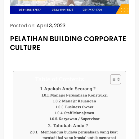
Posted on:
April 3, 2023
PELATIHAN BUILDING CORPORATE
CULTURE
Table of Contents
Apakah Anda Seorang ?
Manajer Perusahaan Konstruksi
Manajer Keuangan
Business Owner
Staff Manajemen
Karyawan / Supervisor
Tahukah Anda ?
Membangun budaya perusahaan yang kuat
menjadi hal yang krusial untuk mencapai