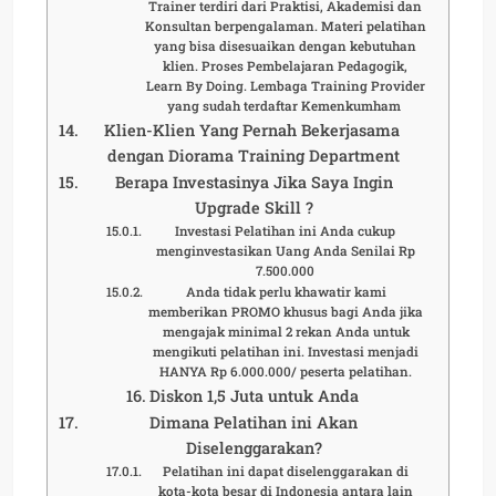
Trainer terdiri dari Praktisi, Akademisi dan
Konsultan berpengalaman. Materi pelatihan
yang bisa disesuaikan dengan kebutuhan
klien. Proses Pembelajaran Pedagogik,
Learn By Doing. Lembaga Training Provider
yang sudah terdaftar Kemenkumham
Klien-Klien Yang Pernah Bekerjasama
dengan Diorama Training Department
Berapa Investasinya Jika Saya Ingin
Upgrade Skill ?
Investasi Pelatihan ini Anda cukup
menginvestasikan Uang Anda Senilai Rp
7.500.000
Anda tidak perlu khawatir kami
memberikan PROMO khusus bagi Anda jika
mengajak minimal 2 rekan Anda untuk
mengikuti pelatihan ini. Investasi menjadi
HANYA Rp 6.000.000/ peserta pelatihan.
Diskon 1,5 Juta untuk Anda
Dimana Pelatihan ini Akan
Diselenggarakan?
Pelatihan ini dapat diselenggarakan di
kota-kota besar di Indonesia antara lain