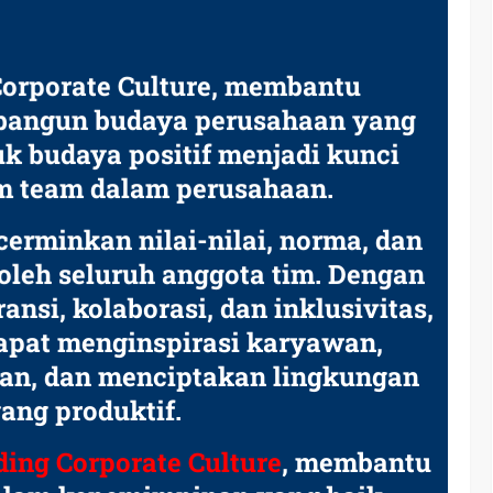
Corporate Culture, membantu
angun budaya perusahaan yang
k budaya positif menjadi kunci
am team dalam perusahaan.
rminkan nilai-nilai, norma, dan
oleh seluruh anggota tim. Dengan
nsi, kolaborasi, dan inklusivitas,
apat menginspirasi karyawan,
tan, dan menciptakan lingkungan
yang produktif.
ding Corporate Culture
, membantu