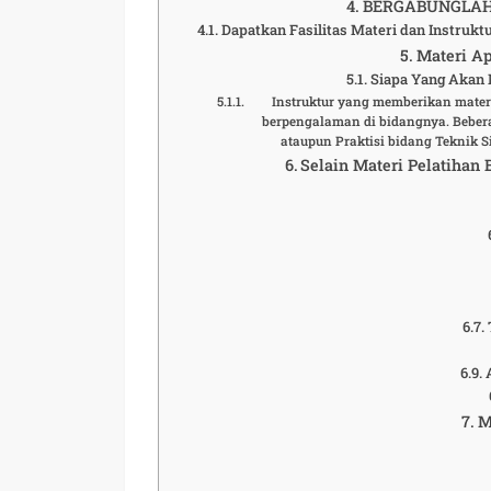
BERGABUNGLAH 
Dapatkan Fasilitas Materi dan Instrukt
Materi Ap
Siapa Yang Akan M
Instruktur yang memberikan materi
berpengalaman di bidangnya. Bebera
ataupun Praktisi bidang Teknik 
Selain Materi Pelatihan
M