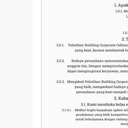
Apak
Ma
Pelatihan Building Corporate Cult
yang kuat, karena membentuk bu
Budaya perusahaan mencerminkan n
anggota tim. Dengan memprioritaskan
dapat menginspirasi karyawan, meni
Mengikuti Pelatihan Building Corpo
yang baik, memperkuat budaya y
perusahaan yang kuat menjadi 
Kaba
Kami membuka kelas eks
Melihat begitu banyaknya update in
pendalaman yang lebih komprehensi
untuk bekerjasama dengan training
menj