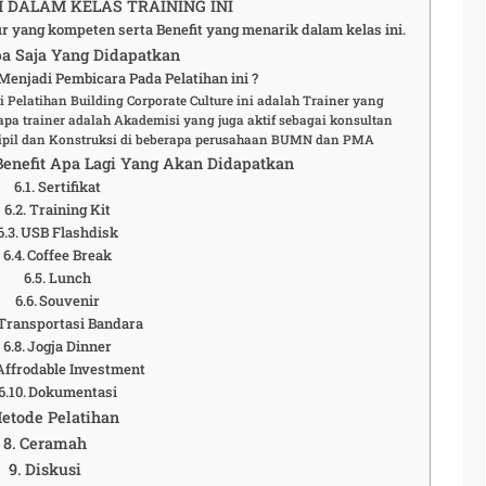
DALAM KELAS TRAINING INI
ur yang kompeten serta Benefit yang menarik dalam kelas ini.
a Saja Yang Didapatkan
enjadi Pembicara Pada Pelatihan ini ?
 Pelatihan Building Corporate Culture ini adalah Trainer yang
pa trainer adalah Akademisi yang juga aktif sebagai konsultan
Sipil dan Konstruksi di beberapa perusahaan BUMN dan PMA
 Benefit Apa Lagi Yang Akan Didapatkan
Sertifikat
Training Kit
USB Flashdisk
Coffee Break
Lunch
Souvenir
Transportasi Bandara
Jogja Dinner
Affrodable Investment
Dokumentasi
etode Pelatihan
Ceramah
Diskusi