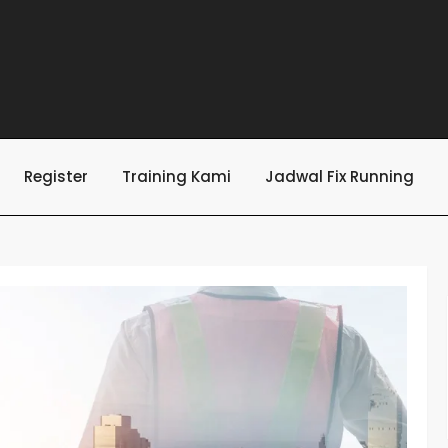
Register
Training Kami
Jadwal Fix Running