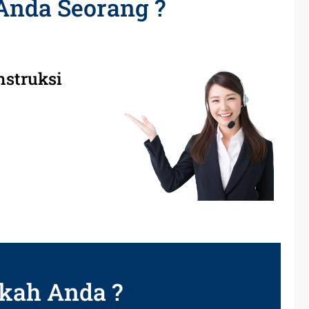
Anda Seorang ?
nstruksi
kah Anda ?