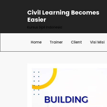
Civil Learning Becomes
Easier
Kursus Sipil Indonesia
Home
Trainer
Client
Visi Misi