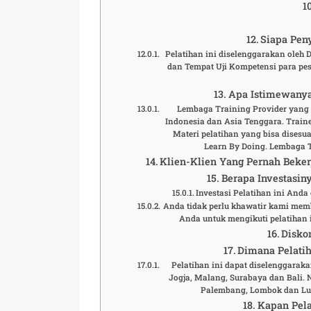
Siapa Peny
Pelatihan ini diselenggarakan oleh
dan Tempat Uji Kompetensi para pese
Apa Istimewanya
Lembaga Training Provider yang t
Indonesia dan Asia Tenggara. Traine
Materi pelatihan yang bisa disesu
Learn By Doing. Lembaga 
Klien-Klien Yang Pernah Beke
Berapa Investasiny
Investasi Pelatihan ini And
Anda tidak perlu khawatir kami mem
Anda untuk mengikuti pelatihan i
Disko
Dimana Pelatih
Pelatihan ini dapat diselenggaraka
Jogja, Malang, Surabaya dan Bali.
Palembang, Lombok dan Lua
Kapan Pela