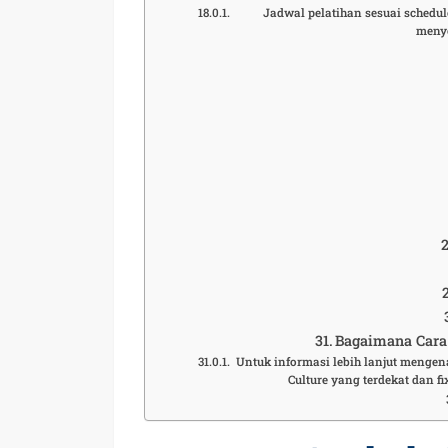
Jadwal pelatihan sesuai schedule
meny
Bagaimana Cara 
Untuk informasi lebih lanjut mengena
Culture yang terdekat dan 