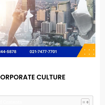
CORPORATE CULTURE
f Contents