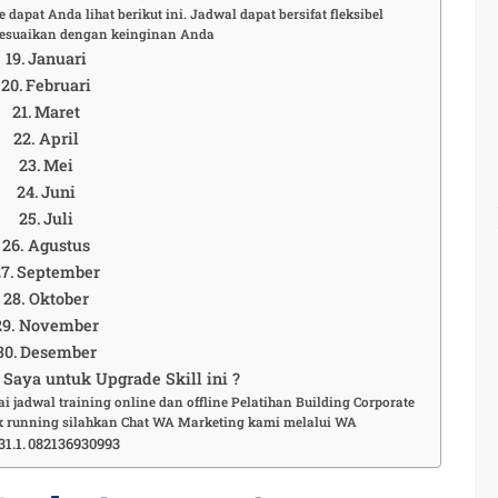
 dapat Anda lihat berikut ini. Jadwal dapat bersifat fleksibel
esuaikan dengan keinginan Anda
Januari
Februari
Maret
April
Mei
Juni
Juli
Agustus
September
Oktober
November
Desember
Saya untuk Upgrade Skill ini ?
i jadwal training online dan offline Pelatihan Building Corporate
fix running silahkan Chat WA Marketing kami melalui WA
082136930993