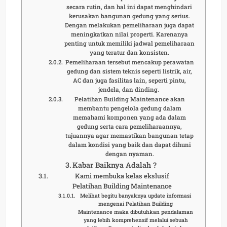
secara rutin, dan hal ini dapat menghindari
kerusakan bangunan gedung yang serius.
Dengan melakukan pemeliharaan juga dapat
meningkatkan nilai properti. Karenanya
penting untuk memiliki jadwal pemeliharaan
yang teratur dan konsisten.
Pemeliharaan tersebut mencakup perawatan
gedung dan sistem teknis seperti listrik, air,
AC dan juga fasilitas lain, seperti pintu,
jendela, dan dinding.
Pelatihan Building Maintenance akan
membantu pengelola gedung dalam
memahami komponen yang ada dalam
gedung serta cara pemeliharaannya,
tujuannya agar memastikan bangunan tetap
dalam kondisi yang baik dan dapat dihuni
dengan nyaman.
Kabar Baiknya Adalah ?
Kami membuka kelas ekslusif
Pelatihan Building Maintenance
Melihat begitu banyaknya update informasi
mengenai Pelatihan Building
Maintenance maka dibutuhkan pendalaman
yang lebih komprehensif melalui sebuah