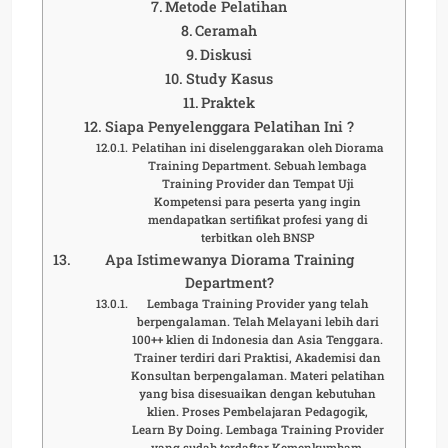
Metode Pelatihan
Ceramah
Diskusi
Study Kasus
Praktek
Siapa Penyelenggara Pelatihan Ini ?
Pelatihan ini diselenggarakan oleh Diorama
Training Department. Sebuah lembaga
Training Provider dan Tempat Uji
Kompetensi para peserta yang ingin
mendapatkan sertifikat profesi yang di
terbitkan oleh BNSP
Apa Istimewanya Diorama Training
Department?
Lembaga Training Provider yang telah
berpengalaman. Telah Melayani lebih dari
100++ klien di Indonesia dan Asia Tenggara.
Trainer terdiri dari Praktisi, Akademisi dan
Konsultan berpengalaman. Materi pelatihan
yang bisa disesuaikan dengan kebutuhan
klien. Proses Pembelajaran Pedagogik,
Learn By Doing. Lembaga Training Provider
yang sudah terdaftar Kemenkumham