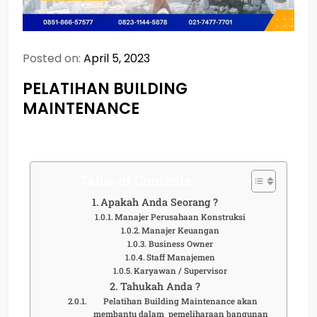
Posted on:
April 5, 2023
PELATIHAN BUILDING
MAINTENANCE
Table of Contents
Apakah Anda Seorang ?
Manajer Perusahaan Konstruksi
Manajer Keuangan
Business Owner
Staff Manajemen
Karyawan / Supervisor
Tahukah Anda ?
Pelatihan Building Maintenance akan
membantu dalam pemeliharaan bangunan