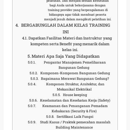
pelatihan. Dan menjadi sebuah kebutuhan
bagi Anda untuk bekerjasama dengan
training provider yang berpengalaman di
bidangnya agar tidak membuat peserta
menjadi jenuh dalam mengikuti pelatihan ini.
BERGABUNGLAH DALAM KELAS TRAINING
INI
Dapatkan Fasilitas Materi dan Instruktur yang
kompeten serta Benefit yang menarik dalam
kelas ini.
Materi Apa Saja Yang Didapatkan
Pengantar Manajemen Pemeliharaan
Bangunan Gedung
Komponen-Komponen Bangunan Gedung
Bagaimana Merawat Bangunan Gedung?
Komponen Struktur, Arsitektur, dan
Mekanikal Elektrikal
House keeping
Keselamatan dan Kesehatan Kerja (Safety)
Keamanan dan Penanganan Pemadam
Kebakaran (Security & Fire)
Sertifikasi Laik Fungsi
Studi Kasus / Praktek pemecahan masalah
Building Maintenance