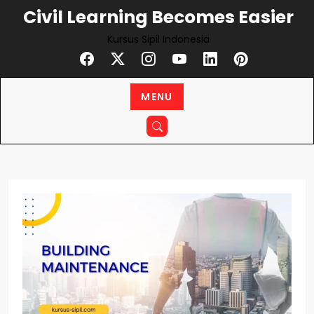
Civil Learning Becomes Easier
Kursus Sipil Indonesia
MENU