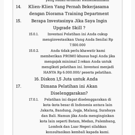
Klien-Klien Yang Pernah Bekerjasama
dengan Diorama Training Department
Berapa Investasinya Jika Saya Ingin
Upgrade Skill ?
Investasi Pelatihan ini Anda cukup
menginvestasikan Uang Anda Senilai Rp
7.500.000
Anda tidak perlu khawatir kami
memberikan PROMO khusus bagi Anda jika
mengajak minimal 2 rekan Anda untuk
mengikuti pelatihan ini. Investasi menjadi
HANYA Rp 6.000.000/ peserta pelatihan.
Diskon 1,5 Juta untuk Anda
Dimana Pelatihan ini Akan
Diselenggarakan?
Pelatihan ini dapat diselenggarakan di
kota-kota besar di Indonesia antara lain
Jakarta, Bandung, Jogja, Malang, Surabaya
dan Bali. Namun jika Anda menginginkan
kota lain seperti Batam, Medan, Palembang,
Lombok dan Luar Negeri silahkan
konsultasikan kembali kapada kami.