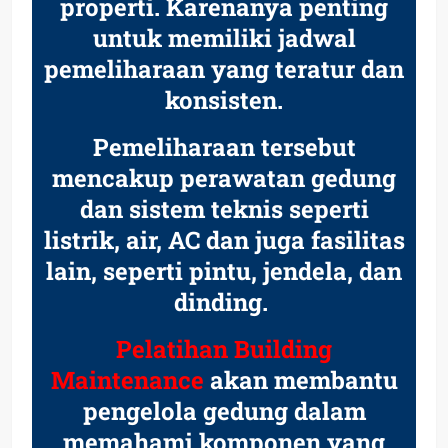
properti. Karenanya penting
untuk memiliki jadwal
pemeliharaan yang teratur dan
konsisten.
Pemeliharaan tersebut
mencakup perawatan
gedung
dan sistem teknis seperti
listrik, air, AC dan juga fasilitas
lain, seperti pintu, jendela, dan
dinding.
Pelatihan Building
Maintenance
akan membantu
pengelola gedung dalam
memahami komponen yang