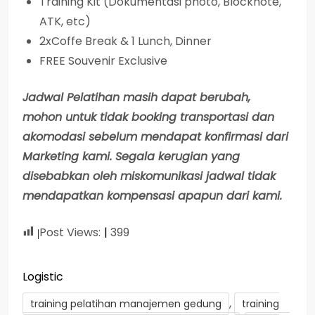
Training Kit (Dokumentasi photo, Blocknote,
ATK, etc)
2xCoffe Break & 1 Lunch, Dinner
FREE Souvenir Exclusive
Jadwal Pelatihan masih dapat berubah,
mohon untuk tidak booking transportasi dan
akomodasi sebelum mendapat konfirmasi dari
Marketing kami. Segala kerugian yang
disebabkan oleh miskomunikasi jadwal tidak
mendapatkan kompensasi apapun dari kami.
Post Views:
399
Logistic
,
training pelatihan manajemen gedung
training