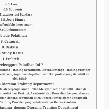
Lunch
Souvenir
Transportasi Bandara
Jogja Dinner
Affrodable Investment
Dokumentasi
etode Pelatihan
Ceramah
Diskusi
Study Kasus
Praktek
elenggara Pelatihan Ini ?
 Diorama Training Department. Sebuah lembaga Training Provider
rta yang ingin mendapatkan sertifikat profesi yang di terbitkan
oleh BNSP
 Diorama Training Department?
elah berpengalaman. Telah Melayani lebih dari 100++ klien di
r terdiri dari Praktisi, Akademisi dan Konsultan berpengalaman.
aikan dengan kebutuhan klien. Proses Pembelajaran Pedagogik,
Training Provider yang sudah terdaftar Kemenkumham
rjasama dengan Diorama Training Department