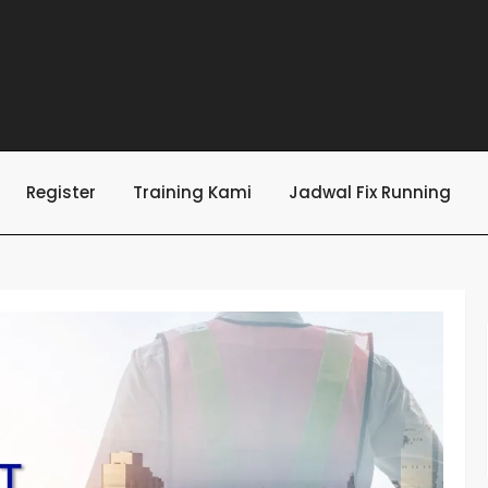
Register
Training Kami
Jadwal Fix Running