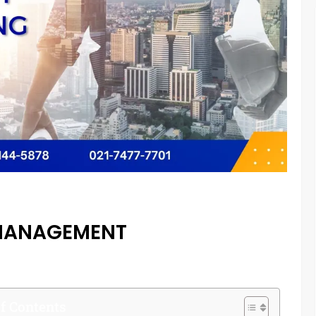
 MANAGEMENT
f Contents