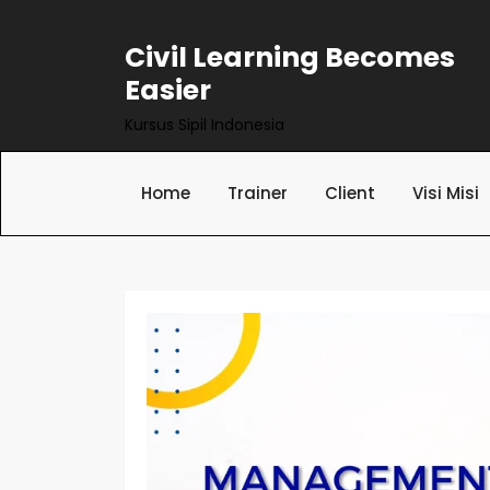
Civil Learning Becomes
Easier
Kursus Sipil Indonesia
Home
Trainer
Client
Visi Misi