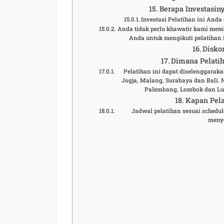
Berapa Investasiny
Investasi Pelatihan ini And
Anda tidak perlu khawatir kami mem
Anda untuk mengikuti pelatihan i
Disko
Dimana Pelatih
Pelatihan ini dapat diselenggaraka
Jogja, Malang, Surabaya dan Bali.
Palembang, Lombok dan Lua
Kapan Pela
Jadwal pelatihan sesuai schedule
meny