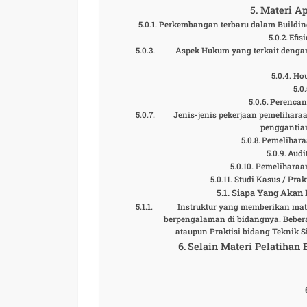
Materi Ap
Perkembangan terbaru dalam Buildi
Efis
Aspek Hukum yang terkait denga
Hou
Perencan
Jenis-jenis pekerjaan pemeliharaa
penggantia
Pemeliharaa
Audi
Pemeliharaan
Studi Kasus / Pr
Siapa Yang Akan M
Instruktur yang memberikan mat
berpengalaman di bidangnya. Bebera
ataupun Praktisi bidang Teknik 
Selain Materi Pelatihan