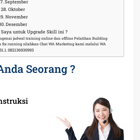
September
Oktober
November
Desember
Saya untuk Upgrade Skill ini ?
ngenai jadwal training online dan offline Pelatihan Building
 fix running silahkan Chat WA Marketing kami melalui WA
082136930993
Anda Seorang ?
nstruksi