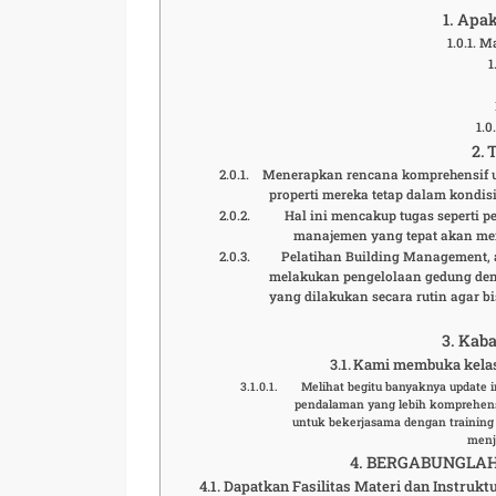
Apak
Ma
Menerapkan rencana komprehensif 
properti mereka tetap dalam kondis
Hal ini mencakup tugas seperti
manajemen yang tepat akan me
Pelatihan Building Management, 
melakukan pengelolaan gedung denga
yang dilakukan secara rutin agar 
Kaba
Kami membuka kelas 
Melihat begitu banyaknya update
pendalaman yang lebih komprehensi
untuk bekerjasama dengan training
menj
BERGABUNGLAH 
Dapatkan Fasilitas Materi dan Instrukt