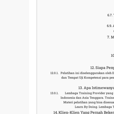
M
Siapa Peny
Pelatihan ini diselenggarakan oleh
dan Tempat Uji Kompetensi para pese
Apa Istimewanya
Lembaga Training Provider yang t
Indonesia dan Asia Tenggara. Traine
Materi pelatihan yang bisa disesu
Learn By Doing. Lembaga 
Klien-Klien Yang Pernah Beke