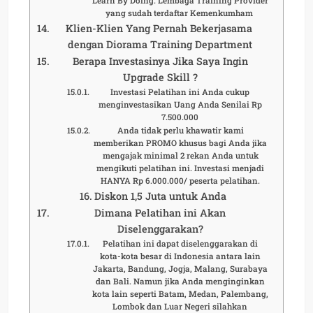
Learn By Doing. Lembaga Training Provider
yang sudah terdaftar Kemenkumham
Klien-Klien Yang Pernah Bekerjasama
dengan Diorama Training Department
Berapa Investasinya Jika Saya Ingin
Upgrade Skill ?
Investasi Pelatihan ini Anda cukup
menginvestasikan Uang Anda Senilai Rp
7.500.000
Anda tidak perlu khawatir kami
memberikan PROMO khusus bagi Anda jika
mengajak minimal 2 rekan Anda untuk
mengikuti pelatihan ini. Investasi menjadi
HANYA Rp 6.000.000/ peserta pelatihan.
Diskon 1,5 Juta untuk Anda
Dimana Pelatihan ini Akan
Diselenggarakan?
Pelatihan ini dapat diselenggarakan di
kota-kota besar di Indonesia antara lain
Jakarta, Bandung, Jogja, Malang, Surabaya
dan Bali. Namun jika Anda menginginkan
kota lain seperti Batam, Medan, Palembang,
Lombok dan Luar Negeri silahkan