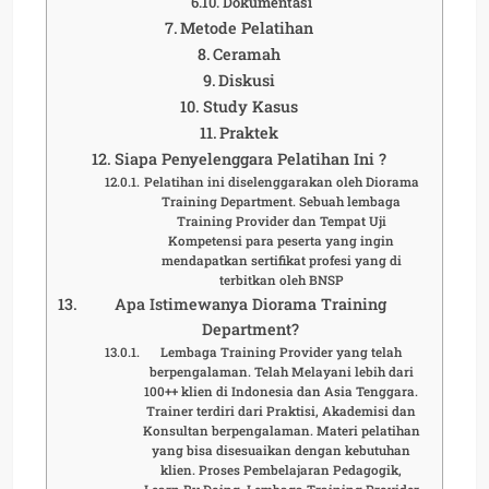
Dokumentasi
Metode Pelatihan
Ceramah
Diskusi
Study Kasus
Praktek
Siapa Penyelenggara Pelatihan Ini ?
Pelatihan ini diselenggarakan oleh Diorama
Training Department. Sebuah lembaga
Training Provider dan Tempat Uji
Kompetensi para peserta yang ingin
mendapatkan sertifikat profesi yang di
terbitkan oleh BNSP
Apa Istimewanya Diorama Training
Department?
Lembaga Training Provider yang telah
berpengalaman. Telah Melayani lebih dari
100++ klien di Indonesia dan Asia Tenggara.
Trainer terdiri dari Praktisi, Akademisi dan
Konsultan berpengalaman. Materi pelatihan
yang bisa disesuaikan dengan kebutuhan
klien. Proses Pembelajaran Pedagogik,