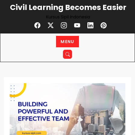
Civil Learning Becomes Easier
Kursus Sipil Indonesia
MENU