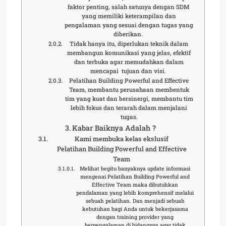
faktor penting, salah satunya dengan SDM
yang memiliki keterampilan dan
pengalaman yang sesuai dengan tugas yang
diberikan.
Tidak hanya itu, diperlukan teknik dalam
membangun komunikasi yang jelas, efektif
dan terbuka agar memudahkan dalam
mencapai tujuan dan visi.
Pelatihan Building Powerful and Effective
Team, membantu perusahaan membentuk
tim yang kuat dan bersinergi, membantu tim
lebih fokus dan terarah dalam menjalani
tugas.
Kabar Baiknya Adalah ?
Kami membuka kelas ekslusif
Pelatihan Building Powerful and Effective
Team
Melihat begitu banyaknya update informasi
mengenai Pelatihan Building Powerful and
Effective Team maka dibutuhkan
pendalaman yang lebih komprehensif melalui
sebuah pelatihan. Dan menjadi sebuah
kebutuhan bagi Anda untuk bekerjasama
dengan training provider yang
berpengalaman di bidangnya agar tidak