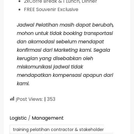
2xCoffe Break & 1 Lunch, Dinner
FREE Souvenir Exclusive
Jadwal Pelatihan masih dapat berubah,
mohon untuk tidak booking transportasi
dan akomodasi sebelum mendapat
konfirmasi dari Marketing kami. Segala
kerugian yang disebabkan oleh
miskomunikasi jadwal tidak
mendapatkan kompensasi apapun dari
kami.
Post Views:
353
Logistic
/
Management
training pelatihan contractor & stakeholder