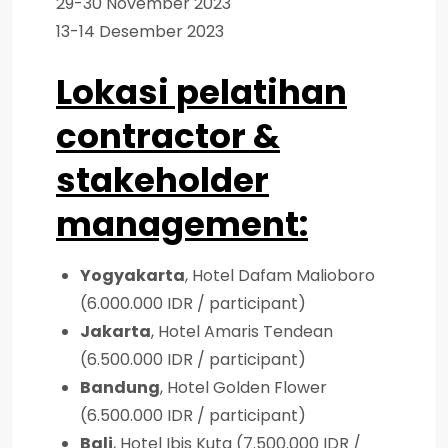
29-30 November 2023
13-14 Desember 2023
Lokasi pelatihan
contractor &
stakeholder
management
:
Yogyakarta
, Hotel Dafam Malioboro
(6.000.000 IDR / participant)
Jakarta
, Hotel Amaris Tendean
(6.500.000 IDR / participant)
Bandung
, Hotel Golden Flower
(6.500.000 IDR / participant)
Bali
, Hotel Ibis Kuta (7.500.000 IDR /