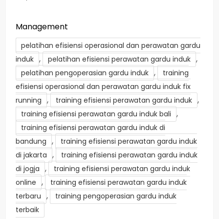
Management
pelatihan efisiensi operasional dan perawatan gardu
,
,
induk
pelatihan efisiensi perawatan gardu induk
,
pelatihan pengoperasian gardu induk
training
efisiensi operasional dan perawatan gardu induk fix
,
,
running
training efisiensi perawatan gardu induk
,
training efisiensi perawatan gardu induk bali
training efisiensi perawatan gardu induk di
,
bandung
training efisiensi perawatan gardu induk
,
di jakarta
training efisiensi perawatan gardu induk
,
di jogja
training efisiensi perawatan gardu induk
,
online
training efisiensi perawatan gardu induk
,
terbaru
training pengoperasian gardu induk
terbaik