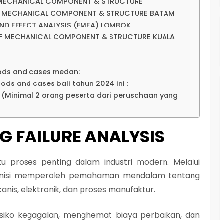
OF MECHANICAL COMPONENT & STRUCTURE
 OF MECHANICAL COMPONENT & STRUCTURE BATAM
AND EFFECT ANALYSIS (FMEA) LOMBOK
 OF MECHANICAL COMPONENT & STRUCTURE KUALA
hods and cases medan:
hods and cases bali tahun 2024 ini :
p (Minimal 2 orang peserta dari perusahaan yang
NG FAILURE ANALYSIS
atu proses penting dalam industri modern. Melalui
 teknisi memperoleh pemahaman mendalam tentang
is, elektronik, dan proses manufaktur.
isiko kegagalan, menghemat biaya perbaikan, dan