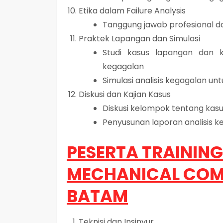
Etika dalam Failure Analysis
Tanggung jawab profesional da
Praktek Lapangan dan Simulasi
Studi kasus lapangan dan ku
kegagalan
Simulasi analisis kegagalan 
Diskusi dan Kajian Kasus
Diskusi kelompok tentang kas
Penyusunan laporan analisis k
PESERTA TRAINING
MECHANICAL COM
BATAM
Teknisi dan Insinyur