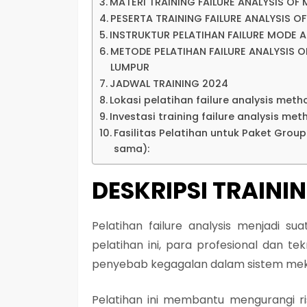
MATERI TRAINING FAILURE ANALYSIS 
PESERTA TRAINING FAILURE ANALYSIS
INSTRUKTUR PELATIHAN FAILURE MODE 
METODE PELATIHAN FAILURE ANALYSIS
LUMPUR
JADWAL TRAINING 2024
Lokasi pelatihan failure analysis met
Investasi training failure analysis met
Fasilitas Pelatihan untuk Paket Grou
sama):
DESKRIPSI TRAINI
Pelatihan failure analysis menjadi su
pelatihan ini, para profesional dan
penyebab kegagalan dalam sistem mekan
Pelatihan ini membantu mengurangi r