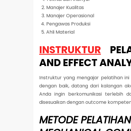
Manajer Kualitas
Manajer Operasional
Pengawas Produksi
Ahli Material
INSTRUKTUR
PEL
AND EFFECT ANAL
Instruktur yang mengajar pelatihan in
dengan baik, datang dari kalangan aka
Anda ingin berkomunikasi terlebih d
disesuaikan dengan outcome kompeten
METODE
PELATIHAN