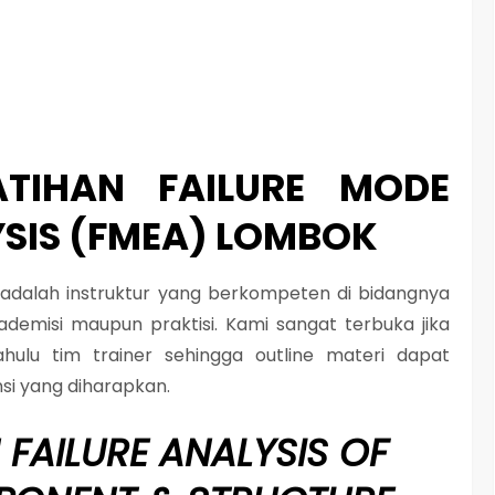
ATIHAN FAILURE MODE
YSIS (FMEA) LOMBOK
i adalah instruktur yang berkompeten di bidangnya
demisi maupun praktisi. Kami sangat terbuka jika
ahulu tim trainer sehingga outline materi dapat
si yang diharapkan.
 FAILURE ANALYSIS OF