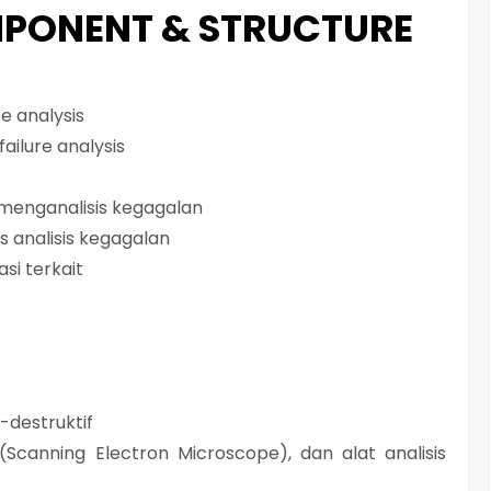
PONENT & STRUCTURE
re analysis
ailure analysis
menganalisis kegagalan
 analisis kegagalan
si terkait
-destruktif
Scanning Electron Microscope), dan alat analisis