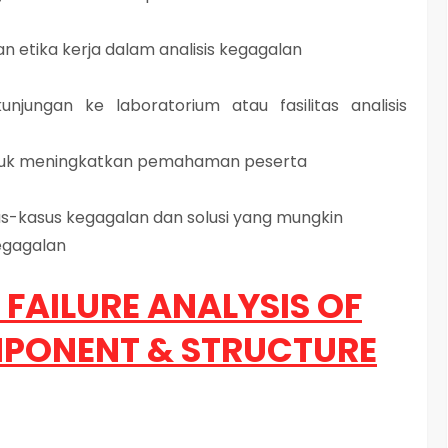
n etika kerja dalam analisis kegagalan
njungan ke laboratorium atau fasilitas analisis
untuk meningkatkan pemahaman peserta
us-kasus kegagalan dan solusi yang mungkin
egagalan
 FAILURE ANALYSIS OF
PONENT & STRUCTURE