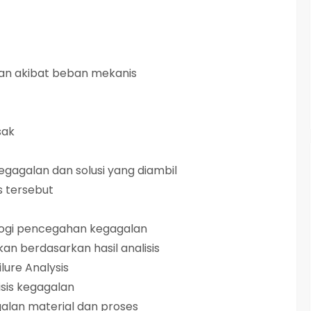
lan akibat beban mekanis
sak
egagalan dan solusi yang diambil
s tersebut
logi pencegahan kegagalan
an berdasarkan hasil analisis
ure Analysis
sis kegagalan
alan material dan proses