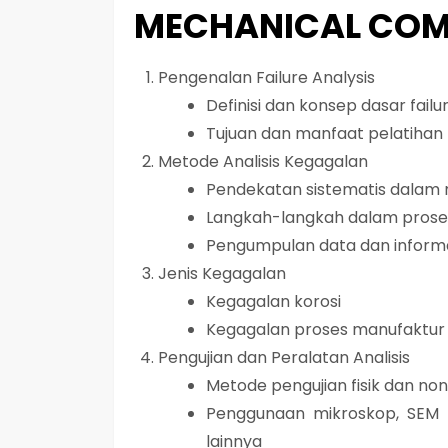
MECHANICAL COM
Pengenalan Failure Analysis
Definisi dan konsep dasar failu
Tujuan dan manfaat pelatihan f
Metode Analisis Kegagalan
Pendekatan sistematis dalam 
Langkah-langkah dalam proses
Pengumpulan data dan informa
Jenis Kegagalan
Kegagalan korosi
Kegagalan proses manufaktur
Pengujian dan Peralatan Analisis
Metode pengujian fisik dan non
Penggunaan mikroskop, SEM (
lainnya