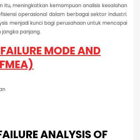
n itu, meningkatkan kemampuan analisis kesalahan
isiensi operasional dalam berbagai sektor industri.
lysis menjadi kunci bagi perusahaan untuk mencapai
 jangka panjang.
 FAILURE MODE AND
(FMEA)
an
FAILURE ANALYSIS OF