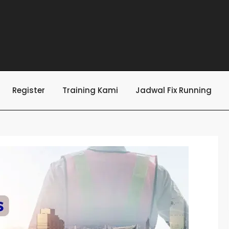
Register
Training Kami
Jadwal Fix Running