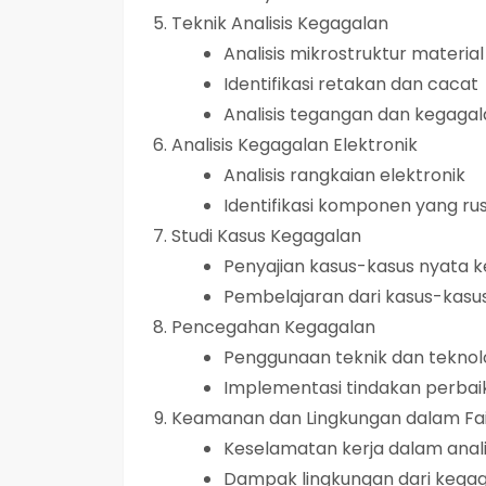
Teknik Analisis Kegagalan
Analisis mikrostruktur material
Identifikasi retakan dan cacat
Analisis tegangan dan kegaga
Analisis Kegagalan Elektronik
Analisis rangkaian elektronik
Identifikasi komponen yang ru
Studi Kasus Kegagalan
Penyajian kasus-kasus nyata k
Pembelajaran dari kasus-kasu
Pencegahan Kegagalan
Penggunaan teknik dan tekno
Implementasi tindakan perbaik
Keamanan dan Lingkungan dalam Fail
Keselamatan kerja dalam anali
Dampak lingkungan dari kegag