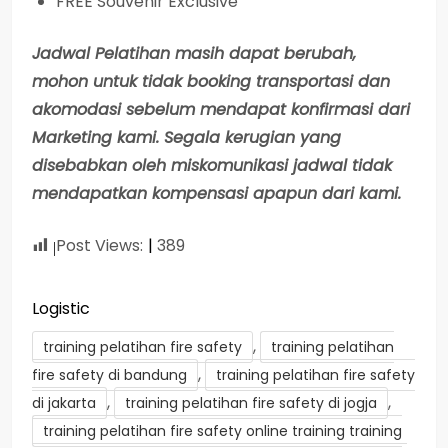
FREE Souvenir Exclusive
Jadwal Pelatihan masih dapat berubah,
mohon untuk tidak booking transportasi dan
akomodasi sebelum mendapat konfirmasi dari
Marketing kami. Segala kerugian yang
disebabkan oleh miskomunikasi jadwal tidak
mendapatkan kompensasi apapun dari kami.
Post Views:
389
Logistic
,
training pelatihan fire safety
training pelatihan
,
fire safety di bandung
training pelatihan fire safety
,
,
di jakarta
training pelatihan fire safety di jogja
training pelatihan fire safety online training training