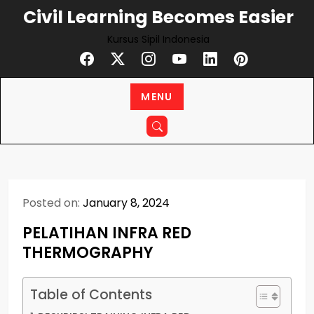
Skip
Civil Learning Becomes Easier
to
Kursus Sipil Indonesia
content
MENU
Posted on:
January 8, 2024
PELATIHAN INFRA RED
THERMOGRAPHY
Table of Contents