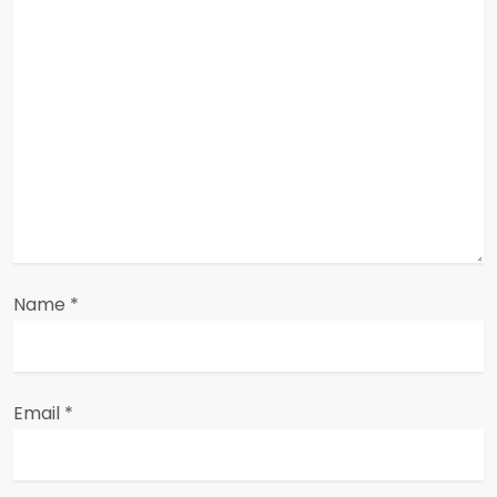
t
i
o
n
Name
*
Email
*