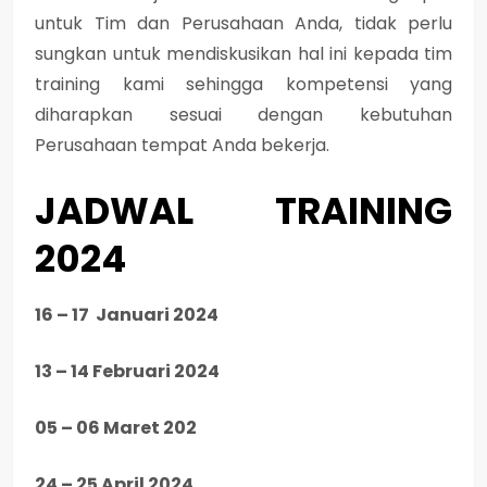
untuk Tim dan Perusahaan Anda, tidak perlu
sungkan untuk mendiskusikan hal ini kepada tim
training kami sehingga kompetensi yang
diharapkan sesuai dengan kebutuhan
Perusahaan tempat Anda bekerja.
JADWAL TRAINING
2024
16 – 17 Januari 2024
13 – 14 Februari 2024
05 – 06 Maret 202
24 – 25 April 2024