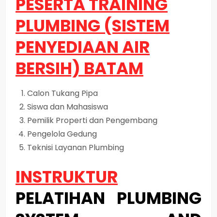
PESERTA TRAINING
PLUMBING (SISTEM
PENYEDIAAN AIR
BERSIH) BATAM
Calon Tukang Pipa
Siswa dan Mahasiswa
Pemilik Properti dan Pengembang
Pengelola Gedung
Teknisi Layanan Plumbing
INSTRUKTUR
PELATIHAN PLUMBING