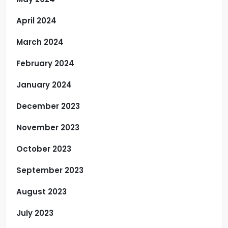
April 2024
March 2024
February 2024
January 2024
December 2023
November 2023
October 2023
September 2023
August 2023
July 2023