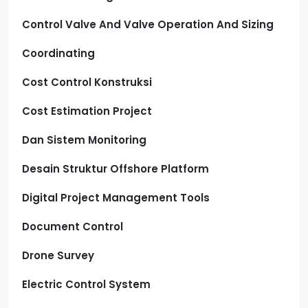
Control Valve And Valve Operation And Sizing
Coordinating
Cost Control Konstruksi
Cost Estimation Project
Dan Sistem Monitoring
Desain Struktur Offshore Platform
Digital Project Management Tools
Document Control
Drone Survey
Electric Control System