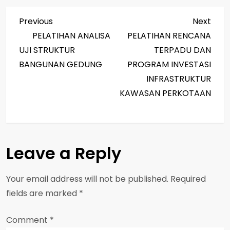
P
Previous
Next
Previous
Next
Post
Post
PELATIHAN ANALISA
PELATIHAN RENCANA
o
UJI STRUKTUR
TERPADU DAN
s
BANGUNAN GEDUNG
PROGRAM INVESTASI
INFRASTRUKTUR
t
KAWASAN PERKOTAAN
n
a
Leave a Reply
v
i
Your email address will not be published.
Required
fields are marked
*
g
Comment
*
a