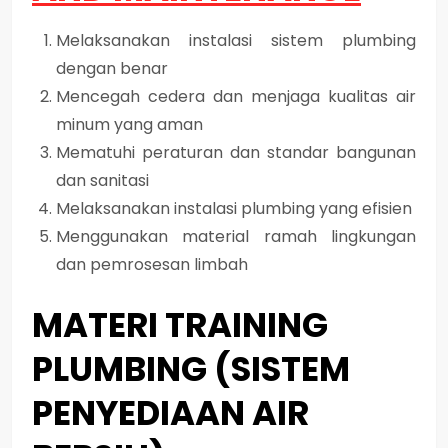
Melaksanakan instalasi sistem plumbing
dengan benar
Mencegah cedera dan menjaga kualitas air
minum yang aman
Mematuhi peraturan dan standar bangunan
dan sanitasi
Melaksanakan instalasi plumbing yang efisien
Menggunakan material ramah lingkungan
dan pemrosesan limbah
MATERI TRAINING
PLUMBING (SISTEM
PENYEDIAAN AIR