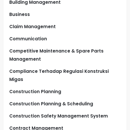
Building Management
Business
Claim Management
Communication
Competitive Maintenance & Spare Parts
Management
Compliance Terhadap Regulasi Konstruksi
Migas
Construction Planning
Construction Planning & Scheduling
Construction Safety Management System
Contract Management