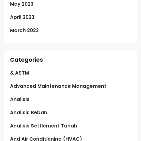
May 2023
April 2023
March 2023
Categories
& ASTM
Advanced Maintenance Management
Analisis
Analisis Beban
Analisis Settlement Tanah
And Air Conditioning (HVAC)