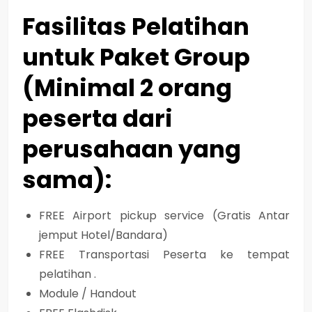
Fasilitas Pelatihan
untuk Paket Group
(Minimal 2 orang
peserta dari
perusahaan yang
sama):
FREE Airport pickup service (Gratis Antar
jemput Hotel/Bandara)
FREE Transportasi Peserta ke tempat
pelatihan .
Module / Handout