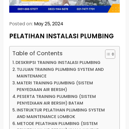
Posted on:
May 25, 2024
PELATIHAN INSTALASI PLUMBING
Table of Contents
DESKRIPSI TRAINING INSTALASI PLUMBING
TUJUAN TRAINING PLUMBING SYSTEM AND
MAINTENANCE
MATERI TRAINING PLUMBING (SISTEM
PENYEDIAAN AIR BERSIH)
PESERTA TRAINING PLUMBING (SISTEM
PENYEDIAAN AIR BERSIH) BATAM
INSTRUKTUR PELATIHAN PLUMBING SYSTEM
AND MAINTENANCE LOMBOK
METODE PELATIHAN PLUMBING (SISTEM