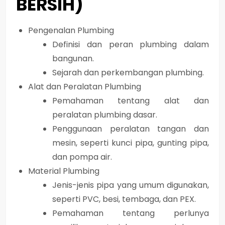
BERSIH)
Pengenalan Plumbing
Definisi dan peran plumbing dalam
bangunan.
Sejarah dan perkembangan plumbing.
Alat dan Peralatan Plumbing
Pemahaman tentang alat dan
peralatan plumbing dasar.
Penggunaan peralatan tangan dan
mesin, seperti kunci pipa, gunting pipa,
dan pompa air.
Material Plumbing
Jenis-jenis pipa yang umum digunakan,
seperti PVC, besi, tembaga, dan PEX.
Pemahaman tentang perlunya