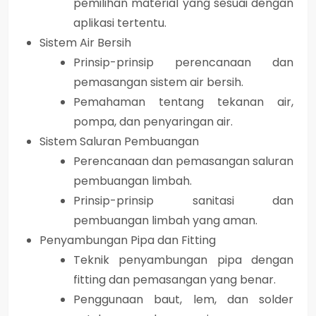
pemilihan material yang sesuai dengan
aplikasi tertentu.
Sistem Air Bersih
Prinsip-prinsip perencanaan dan
pemasangan sistem air bersih.
Pemahaman tentang tekanan air,
pompa, dan penyaringan air.
Sistem Saluran Pembuangan
Perencanaan dan pemasangan saluran
pembuangan limbah.
Prinsip-prinsip sanitasi dan
pembuangan limbah yang aman.
Penyambungan Pipa dan Fitting
Teknik penyambungan pipa dengan
fitting dan pemasangan yang benar.
Penggunaan baut, lem, dan solder