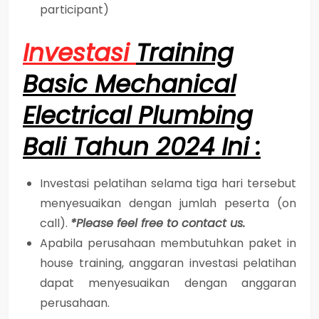
participant)
Investasi
Training
Basic Mechanical
Electrical Plumbing
Bali Tahun 2024 Ini :
Investasi pelatihan selama tiga hari tersebut
menyesuaikan dengan jumlah peserta (on
call).
*Please feel free to contact us.
Apabila perusahaan membutuhkan paket in
house training, anggaran investasi pelatihan
dapat menyesuaikan dengan anggaran
perusahaan.