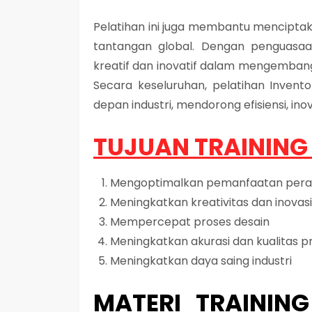
Pelatihan ini juga membantu menciptak
tantangan global. Dengan penguasaan 
kreatif dan inovatif dalam mengembang
Secara keseluruhan, pelatihan Inven
depan industri, mendorong efisiensi, ino
TUJUAN
TRAINING
Mengoptimalkan pemanfaatan pera
Meningkatkan kreativitas dan inovasi
Mempercepat proses desain
Meningkatkan akurasi dan kualitas p
Meningkatkan daya saing industri
MATERI
TRAININ