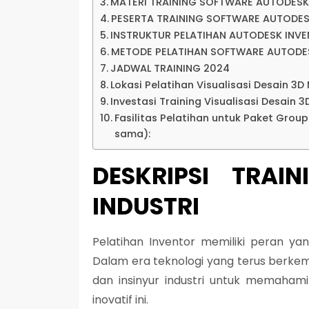
MATERI TRAINING SOFTWARE AUTODESK
PESERTA TRAINING SOFTWARE AUTODE
INSTRUKTUR PELATIHAN AUTODESK INV
METODE PELATIHAN SOFTWARE AUTODE
JADWAL TRAINING 2024
Lokasi Pelatihan Visualisasi Desain 3D
Investasi Training Visualisasi Desain 3D
Fasilitas Pelatihan untuk Paket Grou
sama):
DESKRIPSI
TRAI
INDUSTRI
Pelatihan Inventor memiliki peran yan
Dalam era teknologi yang terus berkemb
dan insinyur industri untuk memaham
inovatif ini.