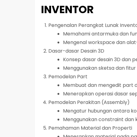
INVENTOR
Pengenalan Perangkat Lunak Invent
Memahami antarmuka dan fung
Mengenal workspace dan alat-
Dasar-dasar Desain 3D
Konsep dasar desain 3D dan 
Menggunakan sketsa dan fitu
Pemodelan Part
Membuat dan mengedit part d
Menerapkan operasi dasar se
Pemodelan Perakitan (Assembly)
Mengatur hubungan antara ko
Menggunakan constraint dan
Pemahaman Material dan Properti
Menerapkan material pada pa