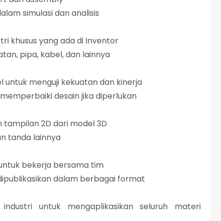
lam simulasi dan analisis
tri khusus yang ada di Inventor
an, pipa, kabel, dan lainnya
 untuk menguji kekuatan dan kinerja
n memperbaiki desain jika diperlukan
 tampilan 2D dari model 3D
an tanda lainnya
 untuk bekerja bersama tim
ipublikasikan dalam berbagai format
industri untuk mengaplikasikan seluruh materi