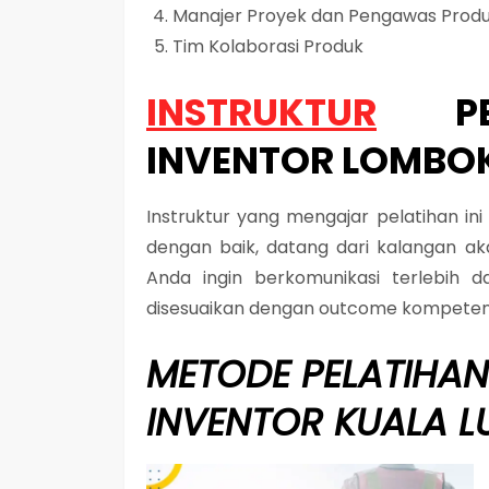
Manajer Proyek dan Pengawas Produ
Tim Kolaborasi Produk
INSTRUKTUR
P
INVENTOR LOMBO
Instruktur yang mengajar pelatihan in
dengan baik, datang dari kalangan aka
Anda ingin berkomunikasi terlebih d
disesuaikan dengan outcome kompeten
METODE
PELATIHA
INVENTOR KUALA 