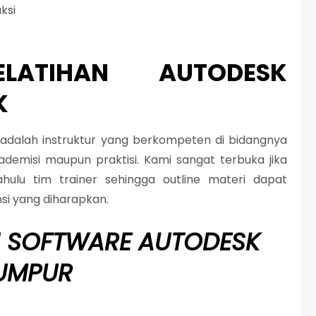
ksi
ELATIHAN AUTODESK
K
i adalah instruktur yang berkompeten di bidangnya
demisi maupun praktisi. Kami sangat terbuka jika
ahulu tim trainer sehingga outline materi dapat
si yang diharapkan.
N SOFTWARE AUTODESK
LUMPUR