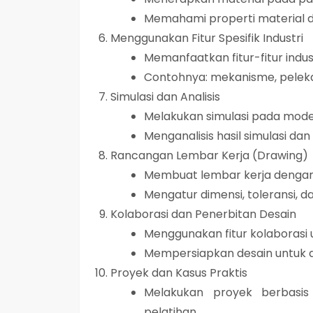
Memahami properti material da
Menggunakan Fitur Spesifik Industri
Memanfaatkan fitur-fitur indus
Contohnya: mekanisme, pelekat
Simulasi dan Analisis
Melakukan simulasi pada model
Menganalisis hasil simulasi da
Rancangan Lembar Kerja (Drawing)
Membuat lembar kerja dengan
Mengatur dimensi, toleransi, d
Kolaborasi dan Penerbitan Desain
Menggunakan fitur kolaborasi
Mempersiapkan desain untuk d
Proyek dan Kasus Praktis
Melakukan proyek berbasis 
pelatihan