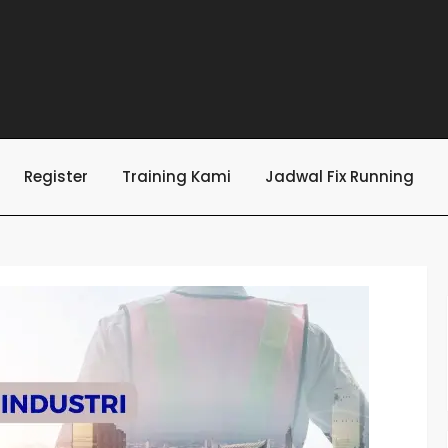
Register
Training Kami
Jadwal Fix Running