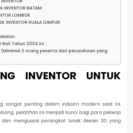
 INVENTOR
SK INVENTOR BATAM
ENTOR LOMBOK
SK INVENTOR KUALA LUMPUR
 Medan:
 Bali Tahun 2024 Ini :
p (Minimal 2 orang peserta dari perusahaan yang
NING INVENTOR UNTUK
g sangat penting dalam industri modern saat ini.
ang, pelatihan ini menjadi kunci bagi para pekerja
i dan menguasai perangkat lunak desain 3D yang