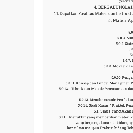
peserta 
BERGABUNGLAH 
Dapatkan Fasilitas Materi dan Instrukt
Materi Ap
Man
Sist
Alokasi da
Penge
Konsep dan Fungsi Manajemen Pr
Teknik dan Metode Perencanaan dan 
Metode-metode Penilaian 
Studi Kasus / Praktek P
Siapa Yang Akan M
Instruktur yang memberikan materi P
yang berpengalaman di bidangnya.
konsultan ataupun Praktisi bidang Te