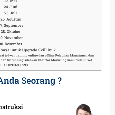
Mei
Juni
Juli
Agustus
September
Oktober
November
Desember
Saya untuk Upgrade Skill ini ?
nai jadwal training online dan offline Pelatihan Manajemen dan
t dan fix running silahkan Chat WA Marketing kami melalui WA
082136930993
Anda Seorang ?
nstruksi