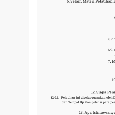
Selain Materi Pelatihan
M
Siapa Peny
Pelatihan ini diselenggarakan oleh
dan Tempat Uji Kompetensi para pese
Apa Istimewanya