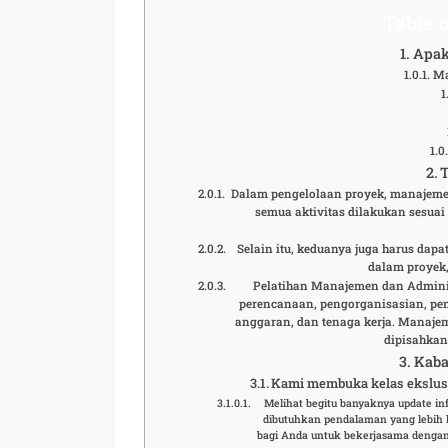
Table o
Apak
Ma
Dalam pengelolaan proyek, manajeme
semua aktivitas dilakukan sesuai
Selain itu, keduanya juga harus dap
dalam proyek, 
Pelatihan Manajemen dan Admini
perencanaan, pengorganisasian, pe
anggaran, dan tenaga kerja. Manajem
dipisahkan
Kaba
Kami membuka kelas ekslusi
Melihat begitu banyaknya update i
dibutuhkan pendalaman yang lebih 
bagi Anda untuk bekerjasama dengan