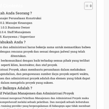
f Contents
ah Anda Seorang ?
najer Perusahaan Konstruksi
Manajer Keuangan
Business Owner
Staff Manajemen
Karyawan / Supervisor
Tahukah Anda ?
n dan administrasi harus bekerja sama untuk memastikan bahwa
 dengan rencana proyek dan sesuai dengan jadwal yang telah
ditentukan.
at berkomunikasi dengan baik terhadap semua pihak yang terlibat
seperti klien, kontraktor, dan staf proyek.
strasi Proyek, akan membantu perusahaan dalam melakukan
ngendalian, dan pengawasan sumber daya proyek seperti waktu,
en dan administrasi proyek adalah dua elemen yang tidak dapat
 dalam mengelola proyek yang sukses.
r Baiknya Adalah ?
f Pelatihan Manajemen dan Administrasi Proyek
nformasi mengenai Pelatihan Manajemen dan Administrasi Proyek maka
komprehensif melalui sebuah pelatihan. Dan menjadi sebuah kebutuhan
 training provider yang berpengalaman di bidangnya agar tidak membuat