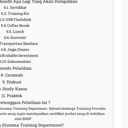
 Benefit Apa Lagi Yang Akan Didapatkan
Sertifikat
Training Kit
USB Flashdisk
Coffee Break
Lunch
Souvenir
Transportasi Bandara
Jogja Dinner
Affrodable Investment
Dokumentasi
etode Pelatihan
Ceramah
Diskusi
Study Kasus
Praktek
elenggara Pelatihan Ini ?
 Diorama Training Department. Sebuah lembaga Training Provider
rta yang ingin mendapatkan sertifikat profesi yang di terbitkan
oleh BNSP
 Diorama Training Department?