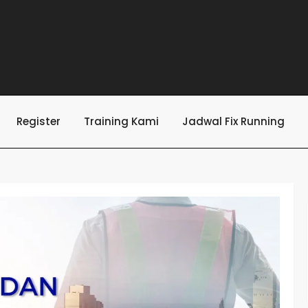
Register
Training Kami
Jadwal Fix Running