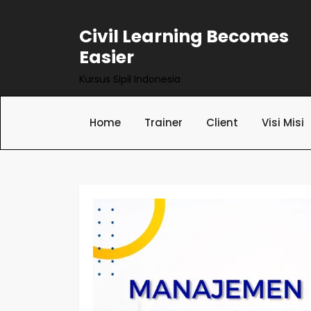
Civil Learning Becomes
Easier
Kursus Sipil Indonesia
Home
Trainer
Client
Visi Misi