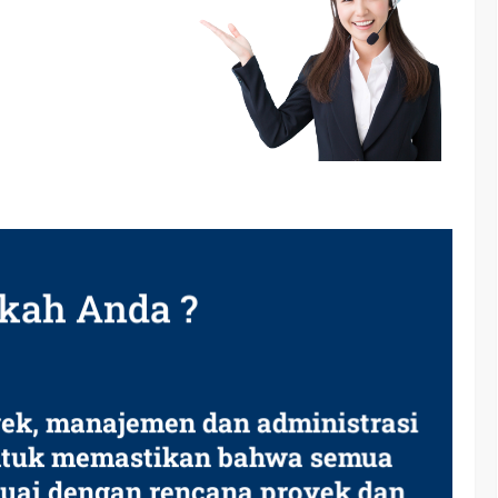
kah Anda ?
ek, manajemen dan administrasi
untuk memastikan bahwa semua
suai dengan rencana proyek dan