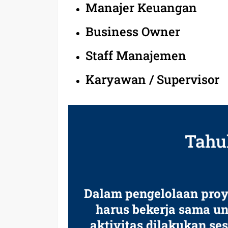
Manajer Keuangan
Business Owner
Staff Manajemen
Karyawan / Supervisor
Tahu
Dalam pengelolaan proy
harus bekerja sama 
aktivitas dilakukan se