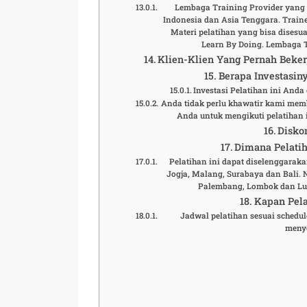
Lembaga Training Provider yang t
Indonesia dan Asia Tenggara. Traine
Materi pelatihan yang bisa disesu
Learn By Doing. Lembaga 
Klien-Klien Yang Pernah Beke
Berapa Investasiny
Investasi Pelatihan ini And
Anda tidak perlu khawatir kami mem
Anda untuk mengikuti pelatihan i
Disko
Dimana Pelatih
Pelatihan ini dapat diselenggaraka
Jogja, Malang, Surabaya dan Bali.
Palembang, Lombok dan Lua
Kapan Pela
Jadwal pelatihan sesuai schedule
meny