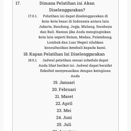
Dimana Pelatihan ini Akan
Diselenggarakan?
Pelatihan ini dapat diselenggarakan di
kota-kota besar di Indonesia antara lain
Jakarta, Bandung, Jogja, Malang, Surabaya
dan Bali. Namun jika Anda menginginkan
kota lain seperti Batam, Medan, Palembang,
Lombok dan Luar Negeri silahkan
konsultasikan kembali kapada kami.
Kapan Pelatihan Ini Diselenggarakan
Jadwal pelatihan sesuai schedule dapat
Anda lihat berikut ini. Jadwal dapat bersifat
fleksibel menyesuaikan dengan keinginan
Anda
Januari
Februari
Maret
April
Mei
Juni
Juli