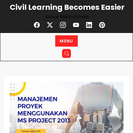
Civil Learning Becomes Easier
Kursus Sipil Indonesia
MENU