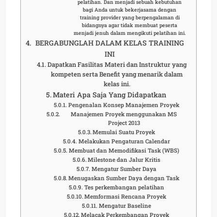
pelatihan. Dan menjadi sebuah kebutuhan
bagi Anda untuk bekerjasama dengan
training provider yang berpengalaman di
bidangnya agar tidak membuat peserta
menjadi jenuh dalam mengikuti pelatihan ini.
BERGABUNGLAH DALAM KELAS TRAINING
INI
Dapatkan Fasilitas Materi dan Instruktur yang
kompeten serta Benefit yang menarik dalam
kelas ini.
Materi Apa Saja Yang Didapatkan
Pengenalan Konsep Manajemen Proyek
Manajemen Proyek menggunakan MS
Project 2013
Memulai Suatu Proyek
Melakukan Pengaturan Calendar
Membuat dan Memodifikasi Task (WBS)
Milestone dan Jalur Kritis
Mengatur Sumber Daya
Menugaskan Sumber Daya dengan Task
Tes perkembangan pelatihan
Memformasi Rencana Proyek
Mengatur Baseline
Melacak Perkembangan Proyek