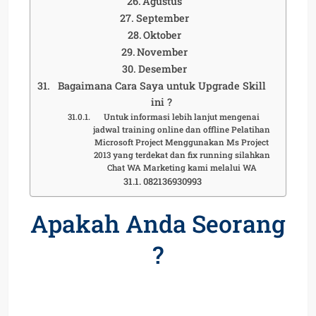
Agustus
September
Oktober
November
Desember
Bagaimana Cara Saya untuk Upgrade Skill
ini ?
Untuk informasi lebih lanjut mengenai
jadwal training online dan offline Pelatihan
Microsoft Project Menggunakan Ms Project
2013 yang terdekat dan fix running silahkan
Chat WA Marketing kami melalui WA
082136930993
Apakah Anda Seorang
?