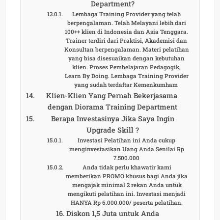
Department?
Lembaga Training Provider yang telah
berpengalaman. Telah Melayani lebih dari
100++ klien di Indonesia dan Asia Tenggara.
Trainer terdiri dari Praktisi, Akademisi dan
Konsultan berpengalaman. Materi pelatihan
yang bisa disesuaikan dengan kebutuhan
klien. Proses Pembelajaran Pedagogik,
Learn By Doing. Lembaga Training Provider
yang sudah terdaftar Kemenkumham
Klien-Klien Yang Pernah Bekerjasama
dengan Diorama Training Department
Berapa Investasinya Jika Saya Ingin
Upgrade Skill ?
Investasi Pelatihan ini Anda cukup
menginvestasikan Uang Anda Senilai Rp
7.500.000
Anda tidak perlu khawatir kami
memberikan PROMO khusus bagi Anda jika
mengajak minimal 2 rekan Anda untuk
mengikuti pelatihan ini. Investasi menjadi
HANYA Rp 6.000.000/ peserta pelatihan.
Diskon 1,5 Juta untuk Anda