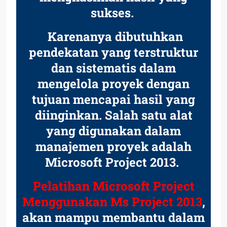
sukses.
Karenanya dibutuhkan
pendekatan yang terstruktur
dan sistematis dalam
mengelola proyek dengan
tujuan mencapai hasil yang
diinginkan. Salah satu alat
yang digunakan dalam
manajemen proyek adalah
Microsoft Project 2013.
Pelatihan Microsoft Project
Menggunakan Ms Project 2013
,
akan mampu membantu dalam