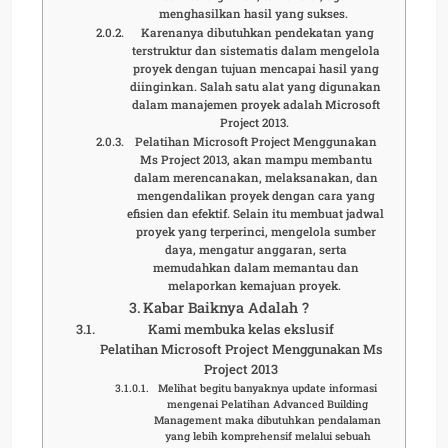
menghasilkan hasil yang sukses.
Karenanya dibutuhkan pendekatan yang
terstruktur dan sistematis dalam mengelola
proyek dengan tujuan mencapai hasil yang
diinginkan. Salah satu alat yang digunakan
dalam manajemen proyek adalah Microsoft
Project 2013.
Pelatihan Microsoft Project Menggunakan
Ms Project 2013, akan mampu membantu
dalam merencanakan, melaksanakan, dan
mengendalikan proyek dengan cara yang
efisien dan efektif. Selain itu membuat jadwal
proyek yang terperinci, mengelola sumber
daya, mengatur anggaran, serta
memudahkan dalam memantau dan
melaporkan kemajuan proyek.
Kabar Baiknya Adalah ?
Kami membuka kelas ekslusif
Pelatihan Microsoft Project Menggunakan Ms
Project 2013
Melihat begitu banyaknya update informasi
mengenai Pelatihan Advanced Building
Management maka dibutuhkan pendalaman
yang lebih komprehensif melalui sebuah