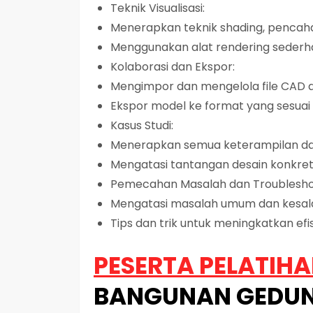
Teknik Visualisasi:
Menerapkan teknik shading, pencah
Menggunakan alat rendering sederhan
Kolaborasi dan Ekspor:
Mengimpor dan mengelola file CAD 
Ekspor model ke format yang sesuai 
Kasus Studi:
Menerapkan semua keterampilan dal
Mengatasi tantangan desain konkret
Pemecahan Masalah dan Troublesho
Mengatasi masalah umum dan kesa
Tips dan trik untuk meningkatkan efis
PESERTA PELATIH
BANGUNAN GEDUN