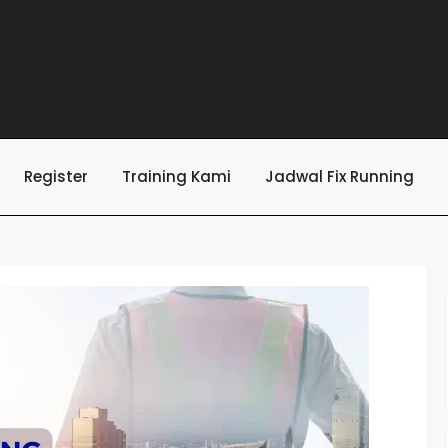
Register
Training Kami
Jadwal Fix Running