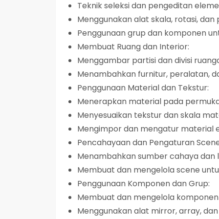
Teknik seleksi dan pengeditan elem
Menggunakan alat skala, rotasi, dan
Penggunaan grup dan komponen unt
Membuat Ruang dan Interior:
Menggambar partisi dan divisi ruang
Menambahkan furnitur, peralatan, da
Penggunaan Material dan Tekstur:
Menerapkan material pada permuka
Menyesuaikan tekstur dan skala mate
Mengimpor dan mengatur material e
Pencahayaan dan Pengaturan Scene
Menambahkan sumber cahaya dan 
Membuat dan mengelola scene untuk 
Penggunaan Komponen dan Grup:
Membuat dan mengelola komponen
Menggunakan alat mirror, array, dan f