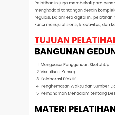
Pelatihan ini juga membekali para pes
menghadapi tantangan desain kompleks,
regulasi. Dalam era digital ini, pelat
kunci menuju efisiensi, kreativitas, dan 
TUJUAN PELATIHA
BANGUNAN GEDUN
Menguasai Penggunaan SketchUp
Visualisasi Konsep
Kolaborasi Efektif
Penghematan Waktu dan Sumber D
Pemahaman Mendalam tentang Des
MATERI PELATIH