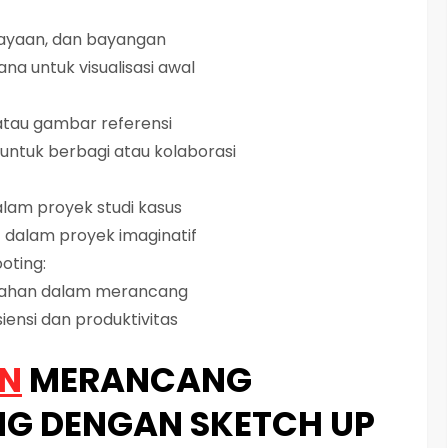
ayaan, dan bayangan
a untuk visualisasi awal
atau gambar referensi
untuk berbagi atau kolaborasi
am proyek studi kasus
 dalam proyek imaginatif
oting:
lahan dalam merancang
iensi dan produktivitas
AN
MERANCANG
G DENGAN SKETCH UP