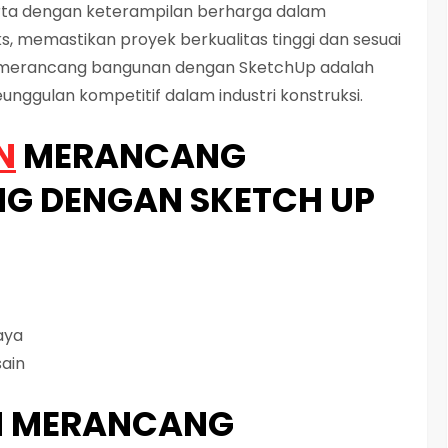
erta dengan keterampilan berharga dalam
 memastikan proyek berkualitas tinggi dan sesuai
ihan merancang bangunan dengan SketchUp adalah
keunggulan kompetitif dalam industri konstruksi.
N
MERANCANG
G DENGAN SKETCH UP
aya
ain
AN MERANCANG