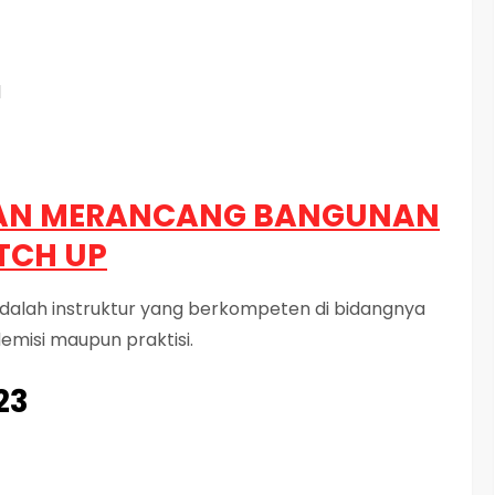
l
HAN MERANCANG BANGUNAN
TCH UP
 adalah instruktur yang berkompeten di bidangnya
emisi maupun praktisi.
23