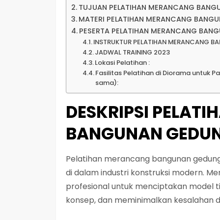
TUJUAN PELATIHAN MERANCANG BANG
MATERI PELATIHAN MERANCANG BANGU
PESERTA PELATIHAN MERANCANG BAN
INSTRUKTUR PELATIHAN MERANCANG B
JADWAL TRAINING 2023
Lokasi Pelatihan :
Fasilitas Pelatihan di Diorama untuk 
sama):
DESKRIPSI PELAT
BANGUNAN GEDUN
Pelatihan merancang bangunan gedung 
di dalam industri konstruksi modern. M
profesional untuk menciptakan model ti
konsep, dan meminimalkan kesalahan d