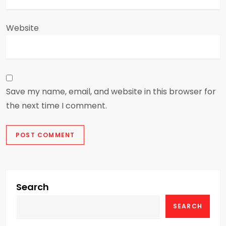
Website
Save my name, email, and website in this browser for
the next time I comment.
Search
SEARCH