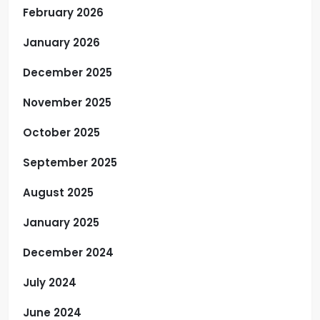
February 2026
January 2026
December 2025
November 2025
October 2025
September 2025
August 2025
January 2025
December 2024
July 2024
June 2024