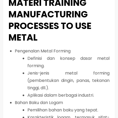
MATERI TRAINING
MANUFACTURING
PROCESSES TO USE
METAL
Pengenalan Metal Forming
Definisi dan konsep dasar metal
forming.
Jenis-jenis metal forming
(pembentukan dingin, panas, tekanan
tinggi, dll.).
Aplikasi dalam berbagai industri.
Bahan Baku dan Logam
Pemilihan bahan baku yang tepat.
Karakteristik logam, termasuk sifat-