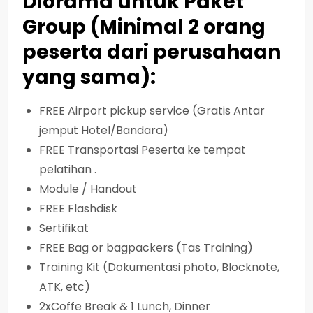
Diorama untuk Paket
Group (Minimal 2 orang
peserta dari perusahaan
yang sama):
FREE Airport pickup service (Gratis Antar
jemput Hotel/Bandara)
FREE Transportasi Peserta ke tempat
pelatihan .
Module / Handout
FREE Flashdisk
Sertifikat
FREE Bag or bagpackers (Tas Training)
Training Kit (Dokumentasi photo, Blocknote,
ATK, etc)
2xCoffe Break & 1 Lunch, Dinner