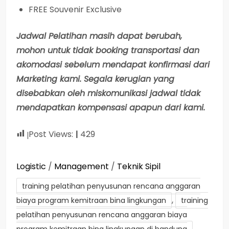
FREE Souvenir Exclusive
Jadwal Pelatihan masih dapat berubah,
mohon untuk tidak booking transportasi dan
akomodasi sebelum mendapat konfirmasi dari
Marketing kami. Segala kerugian yang
disebabkan oleh miskomunikasi jadwal tidak
mendapatkan kompensasi apapun dari kami.
Post Views:
429
Logistic
/
Management
/
Teknik Sipil
training pelatihan penyusunan rencana anggaran
,
biaya program kemitraan bina lingkungan
training
pelatihan penyusunan rencana anggaran biaya
,
program kemitraan bina lingkungan di bandung