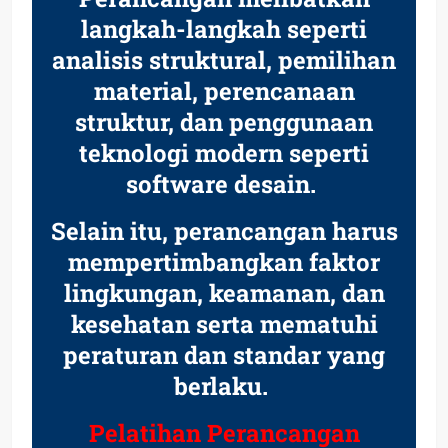
langkah-langkah seperti
analisis struktural, pemilihan
material, perencanaan
struktur, dan penggunaan
teknologi modern seperti
software desain.
Selain itu, perancangan harus
mempertimbangkan faktor
lingkungan, keamanan, dan
kesehatan serta mematuhi
peraturan dan standar yang
berlaku.
Pelatihan Perancangan