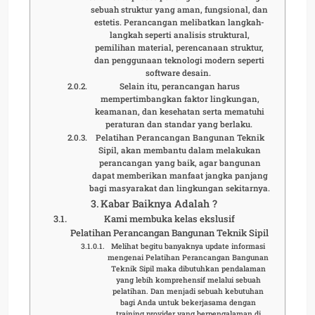
sebuah struktur yang aman, fungsional, dan
estetis. Perancangan melibatkan langkah-
langkah seperti analisis struktural,
pemilihan material, perencanaan struktur,
dan penggunaan teknologi modern seperti
software desain.
Selain itu, perancangan harus
mempertimbangkan faktor lingkungan,
keamanan, dan kesehatan serta mematuhi
peraturan dan standar yang berlaku.
Pelatihan Perancangan Bangunan Teknik
Sipil, akan membantu dalam melakukan
perancangan yang baik, agar bangunan
dapat memberikan manfaat jangka panjang
bagi masyarakat dan lingkungan sekitarnya.
Kabar Baiknya Adalah ?
Kami membuka kelas ekslusif
Pelatihan Perancangan Bangunan Teknik Sipil
Melihat begitu banyaknya update informasi
mengenai Pelatihan Perancangan Bangunan
Teknik Sipil maka dibutuhkan pendalaman
yang lebih komprehensif melalui sebuah
pelatihan. Dan menjadi sebuah kebutuhan
bagi Anda untuk bekerjasama dengan
training provider yang berpengalaman di