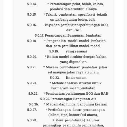
* Perancangan pelat, balok, kolom,
pondasi dan struktur lainnya
* Teknik pembuatan spesifikasi teknik
untuk bangunan beton, baja,
kayu dan pembuatan/perhitungan BOQ
dan RAB
Perancangan Bangunan Jembatan
* Pengenalan model-model jembatan
dan cara pemilihan model-model
yang sesuuai
* Kaitan model struktur dengan bahan
yang digunakan
* Macam pembebanan jembatan jalan
rel maupun jalan raya atau lalu
lintas umum
* Metode analisis struktur untuk
bermacam-mcam jembatan
* Pembuatan/perhitungan BOQ dan RAB
Perancangan Bangunan Air
* Macam dan fungsi bangunan keairan
* Pertimbangan dasar perancangan
(lokasi, tipe, konstruksi utama,
sistem pembilasan) saluran
penangkap pasir, pintu pengambilan,