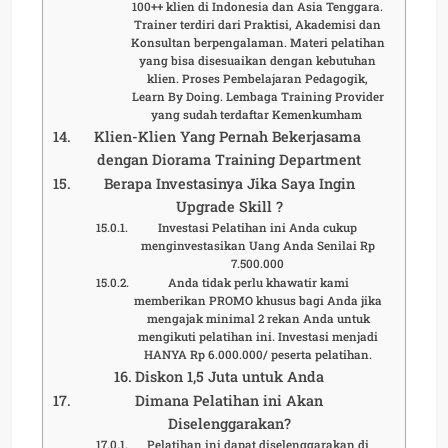
100++ klien di Indonesia dan Asia Tenggara.
Trainer terdiri dari Praktisi, Akademisi dan
Konsultan berpengalaman. Materi pelatihan
yang bisa disesuaikan dengan kebutuhan
klien. Proses Pembelajaran Pedagogik,
Learn By Doing. Lembaga Training Provider
yang sudah terdaftar Kemenkumham
Klien-Klien Yang Pernah Bekerjasama
dengan Diorama Training Department
Berapa Investasinya Jika Saya Ingin
Upgrade Skill ?
Investasi Pelatihan ini Anda cukup
menginvestasikan Uang Anda Senilai Rp
7.500.000
Anda tidak perlu khawatir kami
memberikan PROMO khusus bagi Anda jika
mengajak minimal 2 rekan Anda untuk
mengikuti pelatihan ini. Investasi menjadi
HANYA Rp 6.000.000/ peserta pelatihan.
Diskon 1,5 Juta untuk Anda
Dimana Pelatihan ini Akan
Diselenggarakan?
Pelatihan ini dapat diselenggarakan di