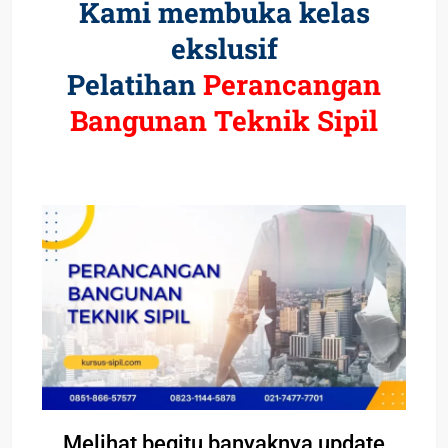
Kami membuka kelas
ekslusif
Pelatihan
Perancangan
Bangunan Teknik Sipil
Melihat begitu banyaknya update