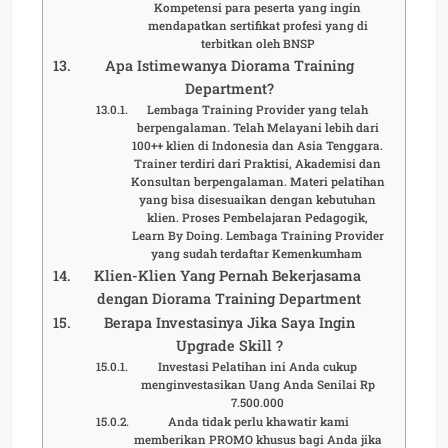
Kompetensi para peserta yang ingin
mendapatkan sertifikat profesi yang di
terbitkan oleh BNSP
Apa Istimewanya Diorama Training
Department?
Lembaga Training Provider yang telah
berpengalaman. Telah Melayani lebih dari
100++ klien di Indonesia dan Asia Tenggara.
Trainer terdiri dari Praktisi, Akademisi dan
Konsultan berpengalaman. Materi pelatihan
yang bisa disesuaikan dengan kebutuhan
klien. Proses Pembelajaran Pedagogik,
Learn By Doing. Lembaga Training Provider
yang sudah terdaftar Kemenkumham
Klien-Klien Yang Pernah Bekerjasama
dengan Diorama Training Department
Berapa Investasinya Jika Saya Ingin
Upgrade Skill ?
Investasi Pelatihan ini Anda cukup
menginvestasikan Uang Anda Senilai Rp
7.500.000
Anda tidak perlu khawatir kami
memberikan PROMO khusus bagi Anda jika