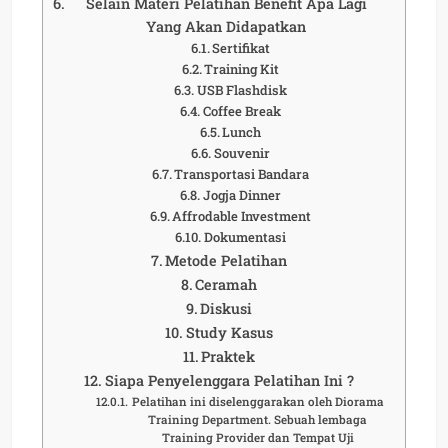
Selain Materi Pelatihan Benefit Apa Lagi
Yang Akan Didapatkan
Sertifikat
Training Kit
USB Flashdisk
Coffee Break
Lunch
Souvenir
Transportasi Bandara
Jogja Dinner
Affrodable Investment
Dokumentasi
Metode Pelatihan
Ceramah
Diskusi
Study Kasus
Praktek
Siapa Penyelenggara Pelatihan Ini ?
Pelatihan ini diselenggarakan oleh Diorama
Training Department. Sebuah lembaga
Training Provider dan Tempat Uji