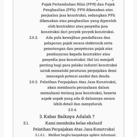
Pajak Pertambahan Nilai (PPN) dan Pajak
Penghasilan (PPh). PPN dikenakan atas
penjualan jasa konstruksi, sedangkan PPh
dikenakan atas penghasilan yang diperoleh
oleh kontraktor atau penyedia jasa
konstruksi dari proyek-proyek konstruksi.
Ada pula kewajiban pendaftaran dan
pelaporan pajak secara elektronik serta
pemotongan dan penyetoran pajak atas
pembayaran kepada kontraktor atau
penyedia jasa konstruksi. Hal ini menjadi
penting bagi para pelaku industri konstruksi
untuk mematuhi peraturan perpajakan demi
mencegah potensi sanksi dan denda.
Pelatihan Perpajakan Atas Jasa Konstruksi,
akan membantu perusahaan dalam
memahami tentang jasa konstruksi, beserta
aspek-aspek yang ada di dalamnya secara
lebih detail dan menyeluruh.
Kabar Baiknya Adalah ?
Kami membuka kelas ekslusif
Pelatihan Perpajakan Atas Jasa Konstruksi
Melihat begitu banyaknya update informasi