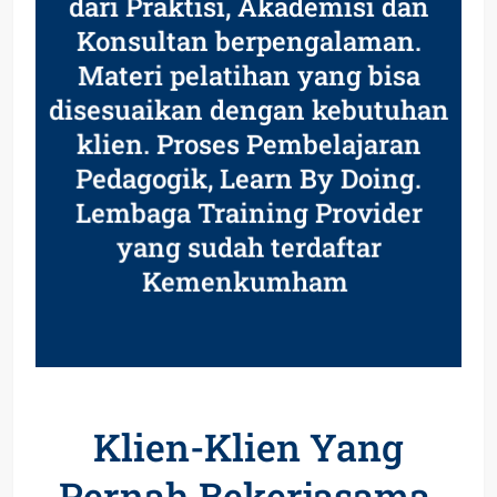
dari Praktisi, Akademisi dan
Konsultan berpengalaman.
Materi pelatihan yang bisa
disesuaikan dengan kebutuhan
klien. Proses Pembelajaran
Pedagogik, Learn By Doing.
Lembaga Training Provider
yang sudah terdaftar
Kemenkumham
Klien-Klien Yang
Pernah Bekerjasama