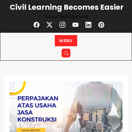
Civil Learning Becomes Easier
Kursus Sipil Indonesia
MENU