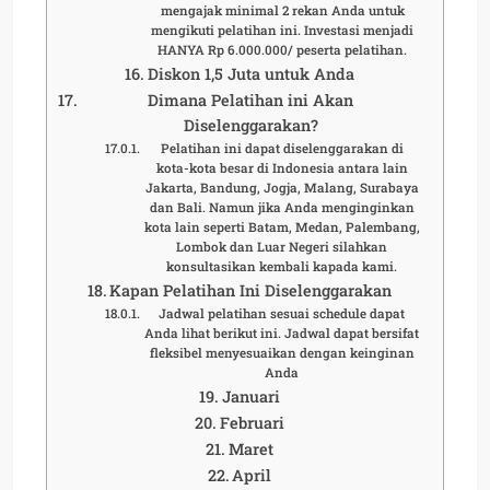
mengajak minimal 2 rekan Anda untuk
mengikuti pelatihan ini. Investasi menjadi
HANYA Rp 6.000.000/ peserta pelatihan.
Diskon 1,5 Juta untuk Anda
Dimana Pelatihan ini Akan
Diselenggarakan?
Pelatihan ini dapat diselenggarakan di
kota-kota besar di Indonesia antara lain
Jakarta, Bandung, Jogja, Malang, Surabaya
dan Bali. Namun jika Anda menginginkan
kota lain seperti Batam, Medan, Palembang,
Lombok dan Luar Negeri silahkan
konsultasikan kembali kapada kami.
Kapan Pelatihan Ini Diselenggarakan
Jadwal pelatihan sesuai schedule dapat
Anda lihat berikut ini. Jadwal dapat bersifat
fleksibel menyesuaikan dengan keinginan
Anda
Januari
Februari
Maret
April