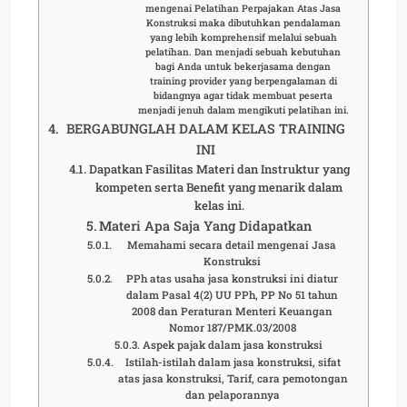
mengenai Pelatihan Perpajakan Atas Jasa
Konstruksi maka dibutuhkan pendalaman
yang lebih komprehensif melalui sebuah
pelatihan. Dan menjadi sebuah kebutuhan
bagi Anda untuk bekerjasama dengan
training provider yang berpengalaman di
bidangnya agar tidak membuat peserta
menjadi jenuh dalam mengikuti pelatihan ini.
BERGABUNGLAH DALAM KELAS TRAINING
INI
Dapatkan Fasilitas Materi dan Instruktur yang
kompeten serta Benefit yang menarik dalam
kelas ini.
Materi Apa Saja Yang Didapatkan
Memahami secara detail mengenai Jasa
Konstruksi
PPh atas usaha jasa konstruksi ini diatur
dalam Pasal 4(2) UU PPh, PP No 51 tahun
2008 dan Peraturan Menteri Keuangan
Nomor 187/PMK.03/2008
Aspek pajak dalam jasa konstruksi
Istilah-istilah dalam jasa konstruksi, sifat
atas jasa konstruksi, Tarif, cara pemotongan
dan pelaporannya