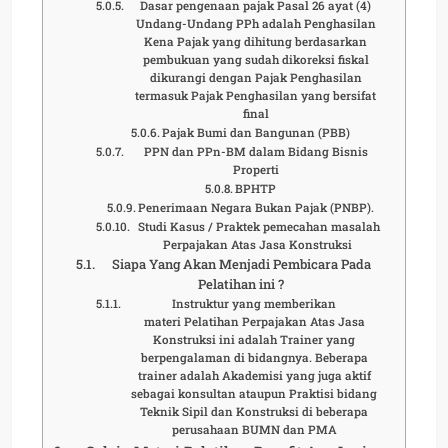
Dasar pengenaan pajak Pasal 26 ayat (4)
Undang-Undang PPh adalah Penghasilan
Kena Pajak yang dihitung berdasarkan
pembukuan yang sudah dikoreksi fiskal
dikurangi dengan Pajak Penghasilan
termasuk Pajak Penghasilan yang bersifat
final
Pajak Bumi dan Bangunan (PBB)
PPN dan PPn-BM dalam Bidang Bisnis
Properti
BPHTP
Penerimaan Negara Bukan Pajak (PNBP).
Studi Kasus / Praktek pemecahan masalah
Perpajakan Atas Jasa Konstruksi
Siapa Yang Akan Menjadi Pembicara Pada
Pelatihan ini ?
Instruktur yang memberikan
materi Pelatihan Perpajakan Atas Jasa
Konstruksi ini adalah Trainer yang
berpengalaman di bidangnya. Beberapa
trainer adalah Akademisi yang juga aktif
sebagai konsultan ataupun Praktisi bidang
Teknik Sipil dan Konstruksi di beberapa
perusahaan BUMN dan PMA