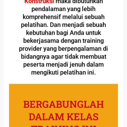
Konstruksi
maka dibutuhkan
pendalaman yang lebih
komprehensif melalui sebuah
pelatihan. Dan menjadi sebuah
kebutuhan bagi Anda untuk
bekerjasama dengan training
provider yang berpengalaman di
bidangnya agar tidak membuat
peserta menjadi jenuh dalam
mengikuti pelatihan ini.
BERGABUNGLAH
DALAM KELAS