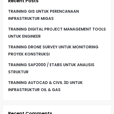
Recent Posts
TRAINING GIS UNTUK PERENCANAAN
INFRASTRUKTUR MIGAS
TRAINING DIGITAL PROJECT MANAGEMENT TOOLS
UNTUK ENGINEER
TRAINING DRONE SURVEY UNTUK MONITORING
PROYEK KONSTRUKSI
TRAINING SAP2000 / ETABS UNTUK ANALISIS
STRUKTUR
TRAINING AUTOCAD & CIVIL 3D UNTUK
INFRASTRUKTUR OIL & GAS
Recent Comments