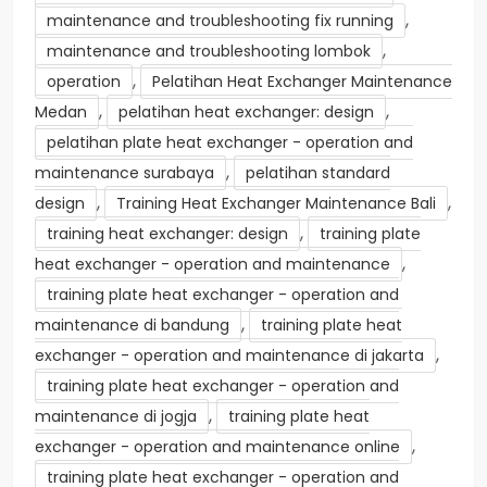
,
maintenance and troubleshooting fix running
,
maintenance and troubleshooting lombok
,
operation
Pelatihan Heat Exchanger Maintenance
,
,
Medan
pelatihan heat exchanger: design
pelatihan plate heat exchanger - operation and
,
maintenance surabaya
pelatihan standard
,
,
design
Training Heat Exchanger Maintenance Bali
,
training heat exchanger: design
training plate
,
heat exchanger - operation and maintenance
training plate heat exchanger - operation and
,
maintenance di bandung
training plate heat
,
exchanger - operation and maintenance di jakarta
training plate heat exchanger - operation and
,
maintenance di jogja
training plate heat
,
exchanger - operation and maintenance online
training plate heat exchanger - operation and