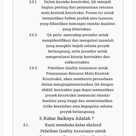
Dalam konteks konstruksi, QA menjadi
bagian penting dari penyusunan rencana
mutu kontrak konstruksi. Proses ini untuk
memastikan bahwa produk atau layanan
yang dihasilkan mencapai standar kualitas
yang ditentukan.
QA perlu mencakup prosedur untuk
mengidentifikasi dan mengatasi masalah
yang mungkin terjadi selama proyek
berlangsung, serta prosedur untuk
mengevaluasi kinerja kontraktor dan
subkontraktor.
Pelatihan Quality Assurance untuk
Penyusunan Rencana Mutu Kontrak
Konstruksi, akan membantu perusahaan
dalam mengimplementasikan QA dengan
efektif, kontraktor juga dapat memastikan
proyek konstruksi memenuhi standar
kualitas yang tinggi dan meminimalkan
risiko kesalahan atau kegagalan selama
proyek berlangsung.
Kabar Baiknya Adalah ?
Kami membuka kelas ekslusif
Pelatihan Quality Assurance untuk