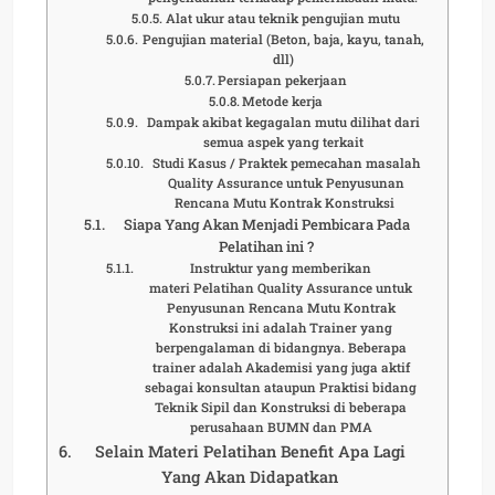
Alat ukur atau teknik pengujian mutu
Pengujian material (Beton, baja, kayu, tanah,
dll)
Persiapan pekerjaan
Metode kerja
Dampak akibat kegagalan mutu dilihat dari
semua aspek yang terkait
Studi Kasus / Praktek pemecahan masalah
Quality Assurance untuk Penyusunan
Rencana Mutu Kontrak Konstruksi
Siapa Yang Akan Menjadi Pembicara Pada
Pelatihan ini ?
Instruktur yang memberikan
materi Pelatihan Quality Assurance untuk
Penyusunan Rencana Mutu Kontrak
Konstruksi ini adalah Trainer yang
berpengalaman di bidangnya. Beberapa
trainer adalah Akademisi yang juga aktif
sebagai konsultan ataupun Praktisi bidang
Teknik Sipil dan Konstruksi di beberapa
perusahaan BUMN dan PMA
Selain Materi Pelatihan Benefit Apa Lagi
Yang Akan Didapatkan