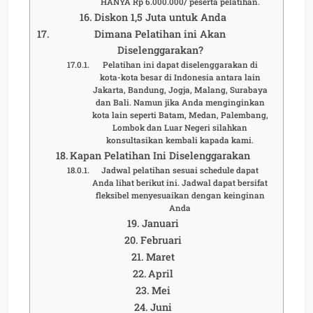
HANYA Rp 6.000.000/ peserta pelatihan.
Diskon 1,5 Juta untuk Anda
Dimana Pelatihan ini Akan
Diselenggarakan?
Pelatihan ini dapat diselenggarakan di
kota-kota besar di Indonesia antara lain
Jakarta, Bandung, Jogja, Malang, Surabaya
dan Bali. Namun jika Anda menginginkan
kota lain seperti Batam, Medan, Palembang,
Lombok dan Luar Negeri silahkan
konsultasikan kembali kapada kami.
Kapan Pelatihan Ini Diselenggarakan
Jadwal pelatihan sesuai schedule dapat
Anda lihat berikut ini. Jadwal dapat bersifat
fleksibel menyesuaikan dengan keinginan
Anda
Januari
Februari
Maret
April
Mei
Juni