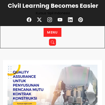
Civil Learning Becomes Easier
Kursus Sipil Indonesia
MENU