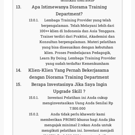
terbitkan oleh BNSP
Apa Istimewanya Diorama Training
Department?
Lembaga Training Provider yang telah
berpengalaman. Telah Melayani lebih dari
100++ klien di Indonesia dan Asia Tenggara.
Trainer terdiri dari Praktisi, Akademisi dan
Konsultan berpengalaman. Materi pelatihan
yang bisa disesuaikan dengan kebutuhan
klien. Proses Pembelajaran Pedagogik,
Learn By Doing. Lembaga Training Provider
yang sudah terdaftar Kemenkumham
Klien-Klien Yang Pernah Bekerjasama
dengan Diorama Training Department
Berapa Investasinya Jika Saya Ingin
Upgrade Skill ?
Investasi Pelatihan ini Anda cukup
menginvestasikan Uang Anda Senilai Rp
7.500.000
Anda tidak perlu khawatir kami
memberikan PROMO khusus bagi Anda jika
mengajak minimal 2 rekan Anda untuk
mengikuti pelatihan ini. Investasi menjadi