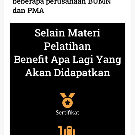
beberapa perusahaan BUMN
dan PMA
Selain Materi
Pelatihan
Benefit Apa Lagi Yang
Akan Didapatkan
Sertifikat