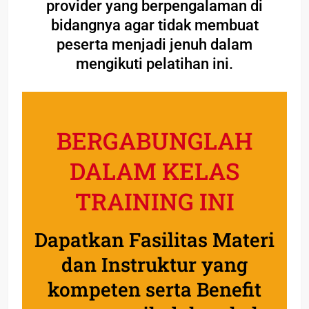
provider yang berpengalaman di
bidangnya agar tidak membuat
peserta menjadi jenuh dalam
mengikuti pelatihan ini.
BERGABUNGLAH
DALAM KELAS
TRAINING INI
Dapatkan Fasilitas Materi
dan Instruktur yang
kompeten serta Benefit