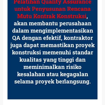
Pelatihan Quality Assurance
untuk Penyusunan Rencana
Mutu Kontrak Konstruksi
,
akan membantu perusahaan
dalam mengimplementasikan
QA dengan efektif, kontraktor
juga dapat memastikan proyek
konstruksi memenuhi standar
kualitas yang tinggi dan
meminimalkan risiko
kesalahan atau kegagalan
selama proyek berlangsung.