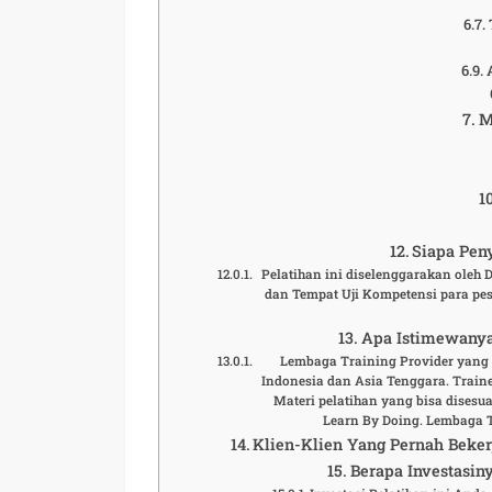
M
Siapa Peny
Pelatihan ini diselenggarakan oleh
dan Tempat Uji Kompetensi para pese
Apa Istimewanya
Lembaga Training Provider yang t
Indonesia dan Asia Tenggara. Traine
Materi pelatihan yang bisa disesu
Learn By Doing. Lembaga 
Klien-Klien Yang Pernah Beke
Berapa Investasiny