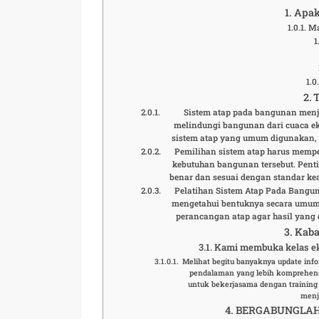
Apak
Ma
Sistem atap pada bangunan menj
melindungi bangunan dari cuaca ek
sistem atap yang umum digunakan, se
Pemilihan sistem atap harus mempe
kebutuhan bangunan tersebut. Pent
benar dan sesuai dengan standar k
Pelatihan Sistem Atap Pada Bangu
mengetahui bentuknya secara umum
perancangan atap agar hasil yang
Kaba
Kami membuka kelas ek
Melihat begitu banyaknya update in
pendalaman yang lebih komprehensi
untuk bekerjasama dengan training
menj
BERGABUNGLAH 