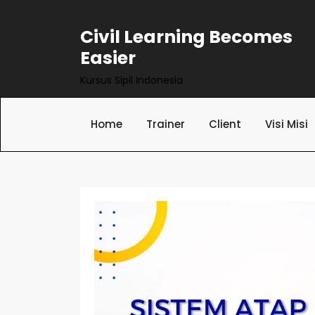
Civil Learning Becomes
Easier
Kursus Sipil Indonesia
Home
Trainer
Client
Visi Misi