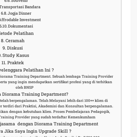
Souvenir
Transportasi Bandara
Jogja Dinner
Affrodable Investment
Dokumentasi
etode Pelatihan
Ceramah
Diskusi
Study Kasus
Praktek
elenggara Pelatihan Ini ?
 Diorama Training Department. Sebuah lembaga Training Provider
rta yang ingin mendapatkan sertifikat profesi yang di terbitkan
oleh BNSP
 Diorama Training Department?
elah berpengalaman. Telah Melayani lebih dari 100++ klien di
r terdiri dari Praktisi, Akademisi dan Konsultan berpengalaman.
aikan dengan kebutuhan klien. Proses Pembelajaran Pedagogik,
Training Provider yang sudah terdaftar Kemenkumham
rjasama dengan Diorama Training Department
a Jika Saya Ingin Upgrade Skill ?