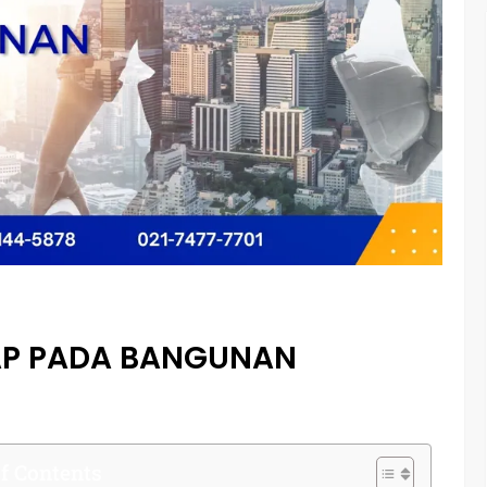
TAP PADA BANGUNAN
f Contents