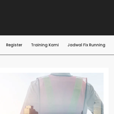
Register
Training Kami
Jadwal Fix Running