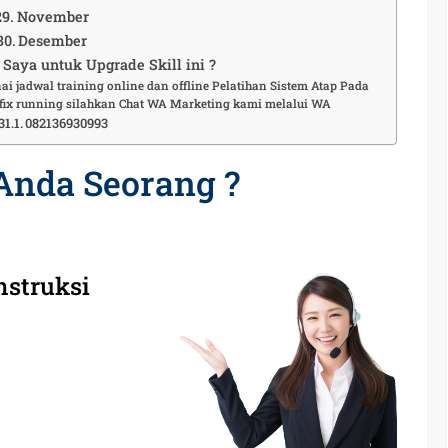
November
Desember
Saya untuk Upgrade Skill ini ?
ai jadwal training online dan offline Pelatihan Sistem Atap Pada
fix running silahkan Chat WA Marketing kami melalui WA
082136930993
Anda Seorang ?
nstruksi