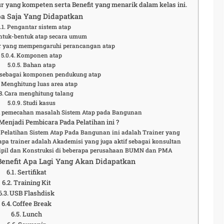
ur yang kompeten serta Benefit yang menarik dalam kelas ini.
a Saja Yang Didapatkan
Pengantar sistem atap
ntuk-bentuk atap secara umum
or yang mempengaruhi perancangan atap
Komponen atap
Bahan atap
 sebagai komponen pendukung atap
Menghitung luas area atap
Cara menghitung talang
Studi kasus
ek pemecahan masalah Sistem Atap pada Bangunan
enjadi Pembicara Pada Pelatihan ini ?
 Pelatihan Sistem Atap Pada Bangunan ini adalah Trainer yang
pa trainer adalah Akademisi yang juga aktif sebagai konsultan
Sipil dan Konstruksi di beberapa perusahaan BUMN dan PMA
 Benefit Apa Lagi Yang Akan Didapatkan
Sertifikat
Training Kit
USB Flashdisk
Coffee Break
Lunch