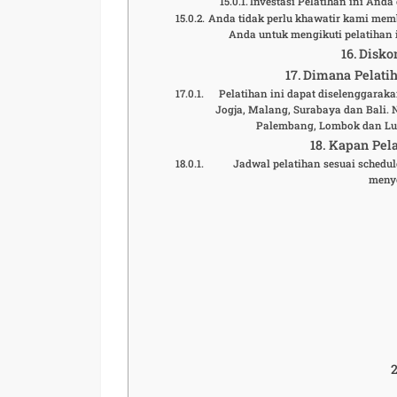
Investasi Pelatihan ini And
Anda tidak perlu khawatir kami mem
Anda untuk mengikuti pelatihan i
Disko
Dimana Pelatih
Pelatihan ini dapat diselenggaraka
Jogja, Malang, Surabaya dan Bali.
Palembang, Lombok dan Lua
Kapan Pela
Jadwal pelatihan sesuai schedule
meny