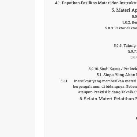
Dapatkan Fasilitas Materi dan Instrukt
Materi Ap
Be
Faktor-fakt
Talang
Studi Kasus / Prakt
Siapa Yang Akan M
Instruktur yang memberikan materi
berpengalaman di bidangnya. Bebera
ataupun Praktisi bidang Teknik 
Selain Materi Pelatihan