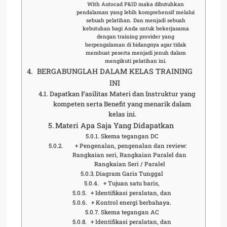
With Autocad P&ID maka dibutuhkan
pendalaman yang lebih komprehensif melalui
sebuah pelatihan. Dan menjadi sebuah
kebutuhan bagi Anda untuk bekerjasama
dengan training provider yang
berpengalaman di bidangnya agar tidak
membuat peserta menjadi jenuh dalam
mengikuti pelatihan ini.
BERGABUNGLAH DALAM KELAS TRAINING
INI
Dapatkan Fasilitas Materi dan Instruktur yang
kompeten serta Benefit yang menarik dalam
kelas ini.
Materi Apa Saja Yang Didapatkan
Skema tegangan DC
+ Pengenalan, pengenalan dan review:
Rangkaian seri, Rangkaian Paralel dan
Rangkaian Seri / Paralel
Diagram Garis Tunggal
+ Tujuan satu baris,
+ Identifikasi peralatan, dan
+ Kontrol energi berbahaya.
Skema tegangan AC
+ Identifikasi peralatan, dan