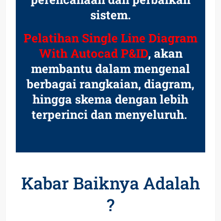
sistem.
Pelatihan Single Line Diagram
With Autocad P&ID
, akan
membantu dalam mengenal
berbagai rangkaian, diagram,
hingga skema dengan lebih
terperinci dan menyeluruh.
Kabar Baiknya Adalah
?