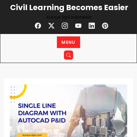
Civil Learning Becomes Easier
Kursus Sipil Indonesia
MENU