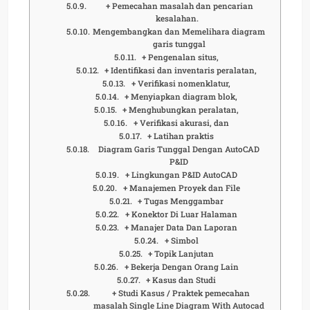
+ Pemecahan masalah dan pencarian
kesalahan.
Mengembangkan dan Memelihara diagram
garis tunggal
+ Pengenalan situs,
+ Identifikasi dan inventaris peralatan,
+ Verifikasi nomenklatur,
+ Menyiapkan diagram blok,
+ Menghubungkan peralatan,
+ Verifikasi akurasi, dan
+ Latihan praktis
Diagram Garis Tunggal Dengan AutoCAD
P&ID
+ Lingkungan P&ID AutoCAD
+ Manajemen Proyek dan File
+ Tugas Menggambar
+ Konektor Di Luar Halaman
+ Manajer Data Dan Laporan
+ Simbol
+ Topik Lanjutan
+ Bekerja Dengan Orang Lain
+ Kasus dan Studi
+ Studi Kasus / Praktek pemecahan
masalah Single Line Diagram With Autocad