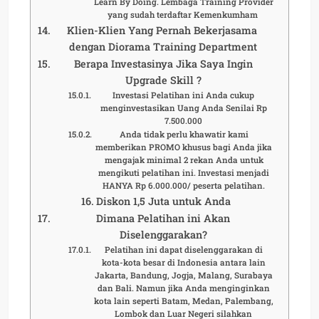
Learn By Doing. Lembaga Training Provider
yang sudah terdaftar Kemenkumham
Klien-Klien Yang Pernah Bekerjasama
dengan Diorama Training Department
Berapa Investasinya Jika Saya Ingin
Upgrade Skill ?
Investasi Pelatihan ini Anda cukup
menginvestasikan Uang Anda Senilai Rp
7.500.000
Anda tidak perlu khawatir kami
memberikan PROMO khusus bagi Anda jika
mengajak minimal 2 rekan Anda untuk
mengikuti pelatihan ini. Investasi menjadi
HANYA Rp 6.000.000/ peserta pelatihan.
Diskon 1,5 Juta untuk Anda
Dimana Pelatihan ini Akan
Diselenggarakan?
Pelatihan ini dapat diselenggarakan di
kota-kota besar di Indonesia antara lain
Jakarta, Bandung, Jogja, Malang, Surabaya
dan Bali. Namun jika Anda menginginkan
kota lain seperti Batam, Medan, Palembang,
Lombok dan Luar Negeri silahkan