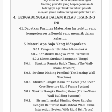
training provider yang berpengalaman di
bidangnya agar tidak membuat peserta
menjadi jenuh dalam mengikuti pelatihan ini.
BERGABUNGLAH DALAM KELAS TRAINING
INI
Dapatkan Fasilitas Materi dan Instruktur yang
kompeten serta Benefit yang menarik dalam
kelas ini.
Materi Apa Saja Yang Didapatkan
Pengantar Struktur & Konstruksi
Konstruksi Rangka Portal Tersusun
Sistem Struktur Bangunan Tinggi
Struktur Rangka Balok Tinggi (The Wall-
Beam Structure)
Struktur Dinding Pemikul (The Bearing Wall
Structure)
Struktur Rangka Kaku Inti Geser (The Shear
Core Structure Rigid Frame System)
Struktur Rangka Dinding Geser (Frame-Shear
Wall Building Systems)
Sistem Interaksi Dinding Geser Rangka
Dengan Belt Truss Kaku (Shear Wall Frame
Interaction System With Rigid Belt Truss)