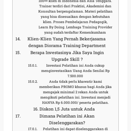
100++ klien di Indonesia dan Asia Tenggara.
Trainer terdiri dari Praktisi, Akademisi dan
Konsultan berpengalaman. Materi pelatihan
yang bisa disesuaikan dengan kebutuhan
klien. Proses Pembelajaran Pedagogik,
Learn By Doing. Lembaga Training Provider
yang sudah terdaftar Kemenkumham
Klien-Klien Yang Pernah Bekerjasama
dengan Diorama Training Department
Berapa Investasinya Jika Saya Ingin
Upgrade Skill ?
Investasi Pelatihan ini Anda cukup
menginvestasikan Uang Anda Senilai Rp
7.500.000
Anda tidak perlu khawatir kami
memberikan PROMO khusus bagi Anda jika
mengajak minimal 2 rekan Anda untuk
mengikuti pelatihan ini. Investasi menjadi
HANYA Rp 6.000.000/ peserta pelatihan.
Diskon 1,5 Juta untuk Anda
Dimana Pelatihan ini Akan
Diselenggarakan?
Pelatihan ini dapat diselenggarakan di