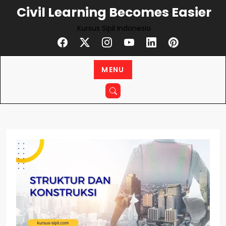
Civil Learning Becomes Easier
Kursus Sipil Indonesia
MENU