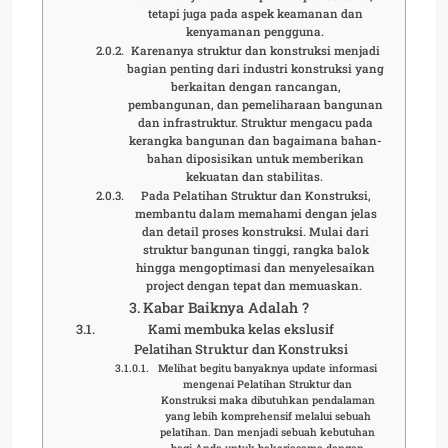
tetapi juga pada aspek keamanan dan
kenyamanan pengguna.
Karenanya struktur dan konstruksi menjadi
bagian penting dari industri konstruksi yang
berkaitan dengan rancangan,
pembangunan, dan pemeliharaan bangunan
dan infrastruktur. Struktur mengacu pada
kerangka bangunan dan bagaimana bahan-
bahan diposisikan untuk memberikan
kekuatan dan stabilitas.
Pada Pelatihan Struktur dan Konstruksi,
membantu dalam memahami dengan jelas
dan detail proses konstruksi. Mulai dari
struktur bangunan tinggi, rangka balok
hingga mengoptimasi dan menyelesaikan
project dengan tepat dan memuaskan.
Kabar Baiknya Adalah ?
Kami membuka kelas ekslusif
Pelatihan Struktur dan Konstruksi
Melihat begitu banyaknya update informasi
mengenai Pelatihan Struktur dan
Konstruksi maka dibutuhkan pendalaman
yang lebih komprehensif melalui sebuah
pelatihan. Dan menjadi sebuah kebutuhan
bagi Anda untuk bekerjasama dengan