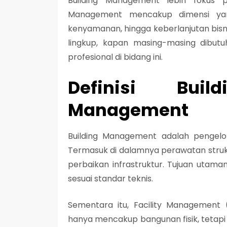
Building Management lebih fokus p
Management mencakup dimensi yang
kenyamanan, hingga keberlanjutan bisnis.
lingkup, kapan masing-masing dibut
profesional di bidang ini.
Definisi Buil
Management
Building Management adalah pengelo
Termasuk di dalamnya perawatan struktu
perbaikan infrastruktur. Tujuan utam
sesuai standar teknis.
Sementara itu, Facility Management
hanya mencakup bangunan fisik, tetapi