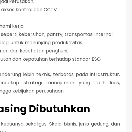
rjadi kerusakan.
 akses kontrol dan CCTV.
omi kerja.
perti kebersihan, pantry, transportasi internal.
logi untuk menunjang produktivitas.
an dan kesehatan penghuni.
njutan dan kepatuhan terhadap standar ESG.
derung lebih teknis, terbatas pada infrastruktur.
ncakup strategi manajemen yang lebih luas,
ingga kebijakan perusahaan.
sing Dibutuhkan
duanya sekaligus. Skala bisnis, jenis gedung, dan