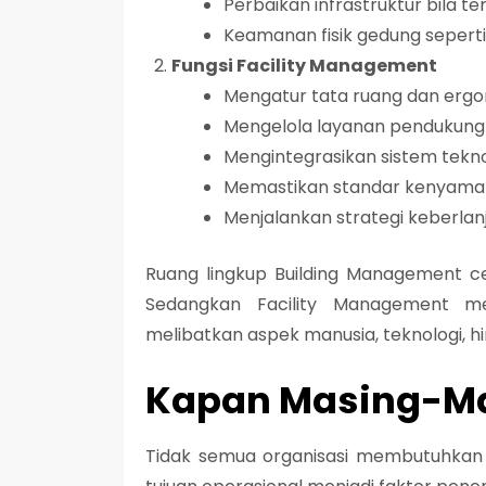
Perbaikan infrastruktur bila te
Keamanan fisik gedung seperti
Fungsi Facility Management
Mengatur tata ruang dan ergon
Mengelola layanan pendukung se
Mengintegrasikan sistem tekno
Memastikan standar kenyaman
Menjalankan strategi keberla
Ruang lingkup Building Management cen
Sedangkan Facility Management me
melibatkan aspek manusia, teknologi, h
Kapan Masing-Ma
Tidak semua organisasi membutuhkan ke