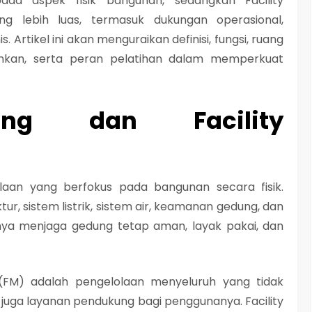
ada aspek fisik bangunan, sedangkan Facility
 lebih luas, termasuk dukungan operasional,
 Artikel ini akan menguraikan definisi, fungsi, ruang
uhkan, serta peran pelatihan dalam memperkuat
ding dan Facility
laan yang berfokus pada bangunan secara fisik.
r, sistem listrik, sistem air, keamanan gedung, dan
anya menjaga gedung tetap aman, layak pakai, dan
 (FM) adalah pengelolaan menyeluruh yang tidak
 juga layanan pendukung bagi penggunanya. Facility