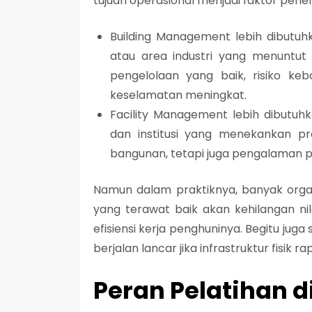
tujuan operasional menjadi faktor penen
Building Management lebih dibutu
atau area industri yang menuntut 
pengelolaan yang baik, risiko keb
keselamatan meningkat.
Facility Management lebih dibutu
dan institusi yang menekankan pr
bangunan, tetapi juga pengalaman 
Namun dalam praktiknya, banyak org
yang terawat baik akan kehilangan n
efisiensi kerja penghuninya. Begitu juga
berjalan lancar jika infrastruktur fisik ra
Peran Pelatihan 