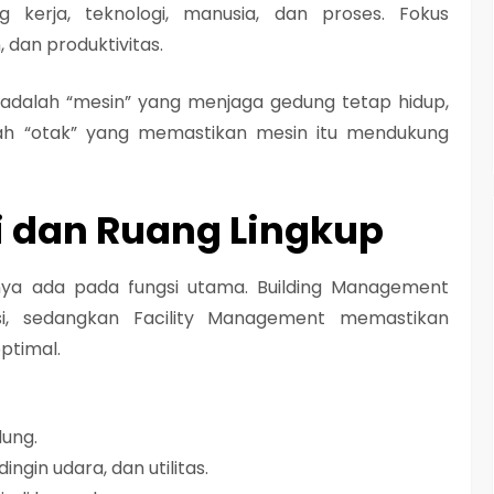
 kerja, teknologi, manusia, dan proses. Fokus
 dan produktivitas.
 adalah “mesin” yang menjaga gedung tetap hidup,
ah “otak” yang memastikan mesin itu mendukung
 dan Ruang Lingkup
nya ada pada fungsi utama. Building Management
i, sedangkan Facility Management memastikan
ptimal.
dung.
ngin udara, dan utilitas.