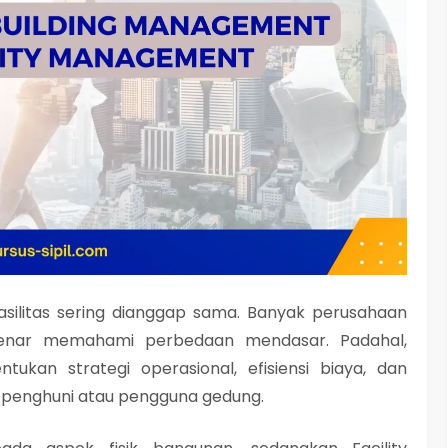
ilitas sering dianggap sama. Banyak perusahaan
enar memahami perbedaan mendasar. Padahal,
an strategi operasional, efisiensi biaya, dan
a penghuni atau pengguna gedung.