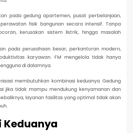
tu.
hkan pada gedung apartemen, pusat perbelanjaan,
perawatan fisik bangunan secara intensif. Tanpa
ocoran, kerusakan sistem listrik, hingga masalah
hkan pada perusahaan besar, perkantoran modern,
oduktivitas karyawan. FM mengelola tidak hanya
pengguna di dalamnya.
anisasi membutuhkan kombinasi keduanya. Gedung
ilai jika tidak mampu mendukung kenyamanan dan
 sebaliknya, layanan fasilitas yang optimal tidak akan
puh.
di Keduanya