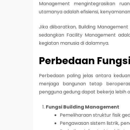
Management mengintegrasikan ruang
utamanya adalah efisiensi, kenyamanan,
Jika diibaratkan, Building Management
sedangkan Facility Management adal
kegiatan manusia di dalamnya.
Perbedaan Fungsi
Perbedaan paling jelas antara kedua
menjaga bangunan tetap beroperas
pengguna gedung dapat bekerja lebih o
Fungsi Building Management
Pemeliharaan struktur fisik ge
Pengawasan sistem listrik, pendi