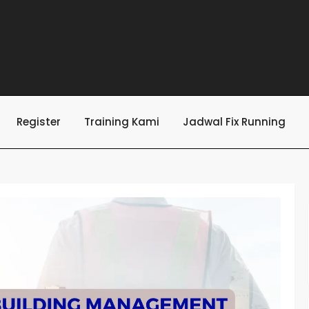
Register
Training Kami
Jadwal Fix Running