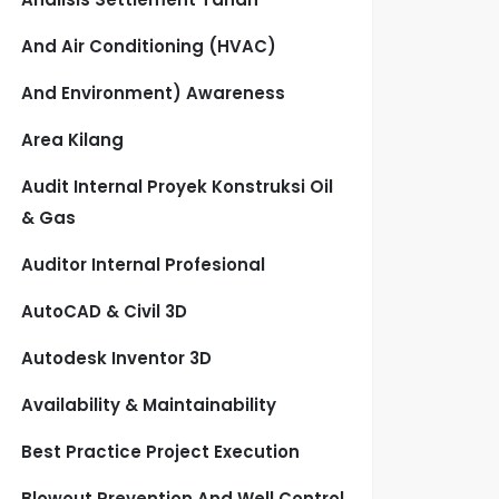
And Air Conditioning (HVAC)
And Environment) Awareness
Area Kilang
Audit Internal Proyek Konstruksi Oil
& Gas
Auditor Internal Profesional
AutoCAD & Civil 3D
Autodesk Inventor 3D
Availability & Maintainability
Best Practice Project Execution
Blowout Prevention And Well Control