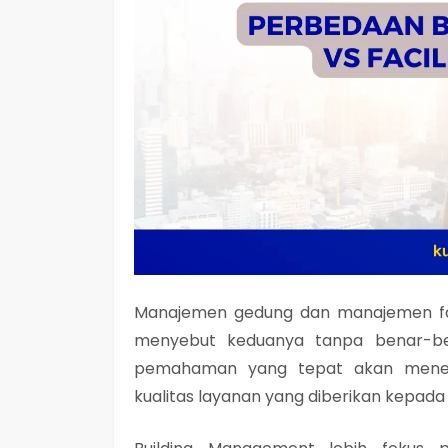
Manajemen gedung dan manajemen fas
menyebut keduanya tanpa benar-b
pemahaman yang tepat akan menentuk
kualitas layanan yang diberikan kepad