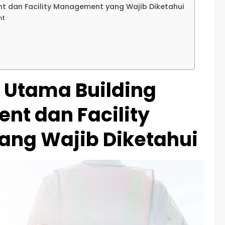
 dan Facility Management yang Wajib Diketahui
nt
 Utama Building
t dan Facility
ng Wajib Diketahui