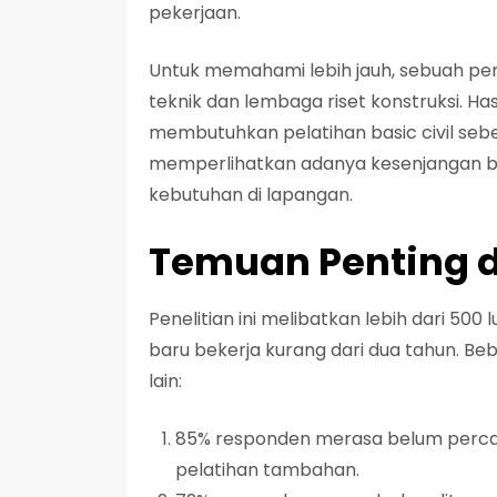
pekerjaan.
Untuk memahami lebih jauh, sebuah pene
teknik dan lembaga riset konstruksi. Ha
membutuhkan pelatihan basic civil sebe
memperlihatkan adanya kesenjangan b
kebutuhan di lapangan.
Temuan Penting da
Penelitian ini melibatkan lebih dari 500 l
baru bekerja kurang dari dua tahun. Be
lain:
85% responden merasa belum percay
pelatihan tambahan.