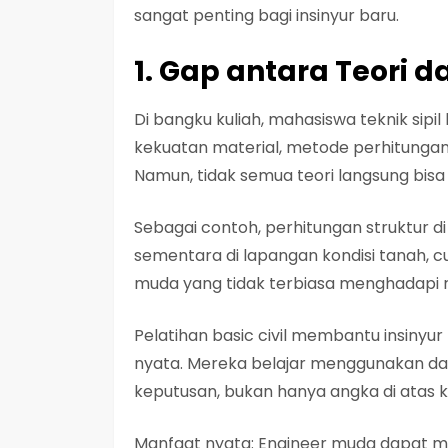
sangat penting bagi insinyur baru.
1. Gap antara Teori d
Di bangku kuliah, mahasiswa teknik sip
kekuatan material, metode perhitungan
Namun, tidak semua teori langsung bisa
Sebagai contoh, perhitungan struktur d
sementara di lapangan kondisi tanah, c
muda yang tidak terbiasa menghadapi 
Pelatihan basic civil membantu insiny
nyata. Mereka belajar menggunakan da
keputusan, bukan hanya angka di atas k
Manfaat nyata: Engineer muda dapat me