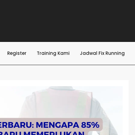
Register
Training Kami
Jadwal Fix Running