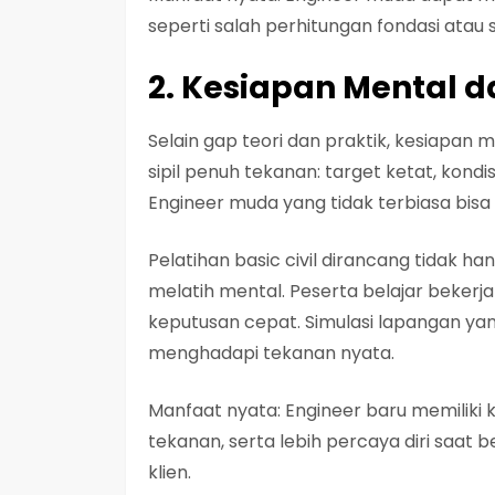
seperti salah perhitungan fondasi atau 
2. Kesiapan Mental d
Selain gap teori dan praktik, kesiapan 
sipil penuh tekanan: target ketat, kondi
Engineer muda yang tidak terbiasa bisa
Pelatihan basic civil dirancang tidak h
melatih mental. Peserta belajar beker
keputusan cepat. Simulasi lapangan yan
menghadapi tekanan nyata.
Manfaat nyata: Engineer baru memiliki
tekanan, serta lebih percaya diri saa
klien.