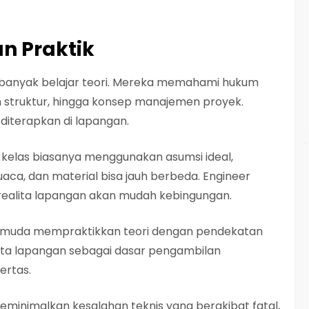
an Praktik
il banyak belajar teori. Mereka memahami hukum
 struktur, hingga konsep manajemen proyek.
 diterapkan di lapangan.
i kelas biasanya menggunakan asumsi ideal,
uaca, dan material bisa jauh berbeda. Engineer
realita lapangan akan mudah kebingungan.
ur muda mempraktikkan teori dengan pendekatan
ta lapangan sebagai dasar pengambilan
ertas.
minimalkan kesalahan teknis yang berakibat fatal,