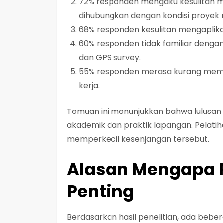
72% responden mengaku kesulitan 
dihubungkan dengan kondisi proyek 
68% responden kesulitan mengaplikas
60% responden tidak familiar dengan
dan GPS survey.
55% responden merasa kurang mem
kerja.
Temuan ini menunjukkan bahwa lulusan
akademik dan praktik lapangan. Pelatihan
memperkecil kesenjangan tersebut.
Alasan Mengapa Pe
Penting
Berdasarkan hasil penelitian, ada bebe