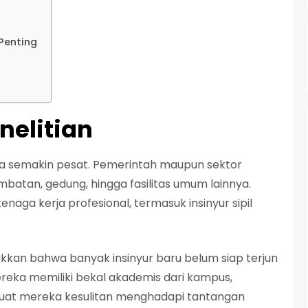
Penting
nelitian
ia semakin pesat. Pemerintah maupun sektor
batan, gedung, hingga fasilitas umum lainnya.
naga kerja profesional, termasuk insinyur sipil
kan bahwa banyak insinyur baru belum siap terjun
reka memiliki bekal akademis dari kampus,
at mereka kesulitan menghadapi tantangan