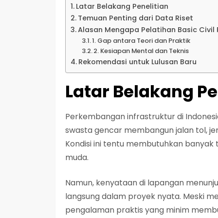
Latar Belakang Penelitian
Temuan Penting dari Data Riset
Alasan Mengapa Pelatihan Basic Civil 
1. Gap antara Teori dan Praktik
2. Kesiapan Mental dan Teknis
Rekomendasi untuk Lulusan Baru
Latar Belakang Pe
Perkembangan infrastruktur di Indones
swasta gencar membangun jalan tol, jem
Kondisi ini tentu membutuhkan banyak te
muda.
Namun, kenyataan di lapangan menunjuk
langsung dalam proyek nyata. Meski me
pengalaman praktis yang minim membu