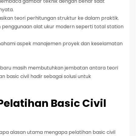
membaca gambar teknik dengan benar saat
nyata.
ikan teori perhitungan struktur ke dalam praktik.
 penggunaan alat ukur modern seperti total station
ahami aspek manajemen proyek dan keselamatan
 baru masih membutuhkan jembatan antara teori
 basic civil hadir sebagai solusi untuk
latihan Basic Civil
rapa alasan utama mengapa pelatihan basic civil