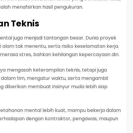
salah menafsirkan hasil pengukuran.
an Teknis
mental juga menjadi tantangan besar. Dunia proyek
si alam tak menentu, serta risiko keselamatan kerja.
 merasa stres, bahkan kehilangan kepercayaan diri.
anya mengasah keterampilan teknis, tetapi juga
ja dalam tim, mengatur waktu, serta mengambil
g diberikan membuat insinyur muda lebih siap
 ketahanan mental lebih kuat, mampu bekerja dalam
t berhadapan dengan kontraktor, pengawas, maupun