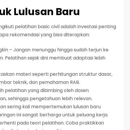
uk Lulusan Baru
ngikuti pelatihan basic civil adalah investasi penting
rapa rekomendasi yang bisa diterapkan:
ngkin – Jangan menunggu hingga sudah terjun ke
 Pelatihan sejak dini membuat adaptasi lebih
itaskan materi seperti perhitungan struktur dasar,
mbar teknik, dan pemahaman RAB.
ilih pelatihan yang dibimbing oleh dosen
an, sehingga pengetahuan lebih relevan.
ihan sering kali mempertemukan lulusan baru
ringan ini sangat berharga untuk peluang kerja.
erhenti pada teori pelatihan. Coba praktikkan