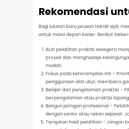
Rekomendasi unt
Bagi lulusan baru jurusan teknik sipil, me
untuk masa depan karier. Berikut bebe
Ikuti pelatihan praktis sesegera mu
proyek dan menghadapi kebingungan.
mudah.
Fokus pada keterampilan inti – Prior
penggunaan alat ukur, membaca ga
Belajar dari pengalaman praktisi – P
berpengalaman atau praktisi lapang
Bangun jaringan profesional – Pelat
dengan senior atau rekan sejawat. Ja
Terapkan hasil pelatihan – Jangan b