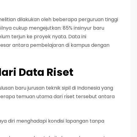
litian dilakukan oleh beberapa perguruan tinggi
silnya cukup mengejutkan: 85% insinyur baru
lum terjun ke proyek nyata. Data ini
esar antara pembelajaran di kampus dengan
ri Data Riset
ulusan baru jurusan teknik sipil di Indonesia yang
berapa temuan utama dari riset tersebut antara
a diri menghadapi kondisi lapangan tanpa