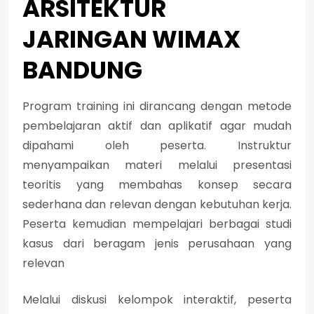
ARSITEKTUR
JARINGAN WIMAX
BANDUNG
Program training ini dirancang dengan metode
pembelajaran aktif dan aplikatif agar mudah
dipahami oleh peserta. Instruktur
menyampaikan materi melalui presentasi
teoritis yang membahas konsep secara
sederhana dan relevan dengan kebutuhan kerja.
Peserta kemudian mempelajari berbagai studi
kasus dari beragam jenis perusahaan yang
relevan
Melalui diskusi kelompok interaktif, peserta