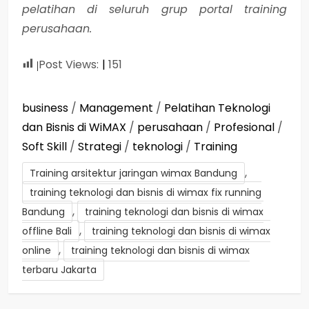
pelatihan di seluruh grup portal training
perusahaan.
Post Views:
151
business
/
Management
/
Pelatihan Teknologi
dan Bisnis di WiMAX
/
perusahaan
/
Profesional
/
Soft Skill
/
Strategi
/
teknologi
/
Training
,
Training arsitektur jaringan wimax Bandung
training teknologi dan bisnis di wimax fix running
,
Bandung
training teknologi dan bisnis di wimax
,
offline Bali
training teknologi dan bisnis di wimax
,
online
training teknologi dan bisnis di wimax
terbaru Jakarta