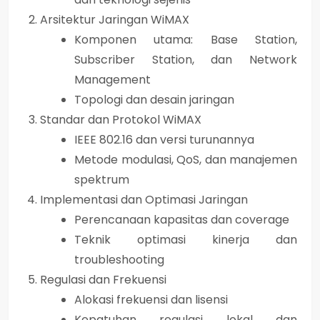
Arsitektur Jaringan WiMAX
Komponen utama: Base Station,
Subscriber Station, dan Network
Management
Topologi dan desain jaringan
Standar dan Protokol WiMAX
IEEE 802.16 dan versi turunannya
Metode modulasi, QoS, dan manajemen
spektrum
Implementasi dan Optimasi Jaringan
Perencanaan kapasitas dan coverage
Teknik optimasi kinerja dan
troubleshooting
Regulasi dan Frekuensi
Alokasi frekuensi dan lisensi
Kepatuhan regulasi lokal dan