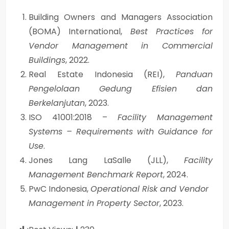
Building Owners and Managers Association
(BOMA) International,
Best Practices for
Vendor Management in Commercial
Buildings
, 2022.
Real Estate Indonesia (REI),
Panduan
Pengelolaan Gedung Efisien dan
Berkelanjutan
, 2023.
ISO 41001:2018 –
Facility Management
Systems – Requirements with Guidance for
Use
.
Jones Lang LaSalle (JLL),
Facility
Management Benchmark Report
, 2024.
PwC Indonesia,
Operational Risk and Vendor
Management in Property Sector
, 2023.