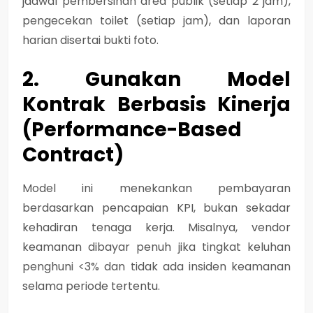
jadwal pembersihan area publik (setiap 2 jam),
pengecekan toilet (setiap jam), dan laporan
harian disertai bukti foto.
2. Gunakan Model
Kontrak Berbasis Kinerja
(Performance-Based
Contract)
Model ini menekankan pembayaran
berdasarkan pencapaian KPI, bukan sekadar
kehadiran tenaga kerja. Misalnya, vendor
keamanan dibayar penuh jika tingkat keluhan
penghuni <3% dan tidak ada insiden keamanan
selama periode tertentu.