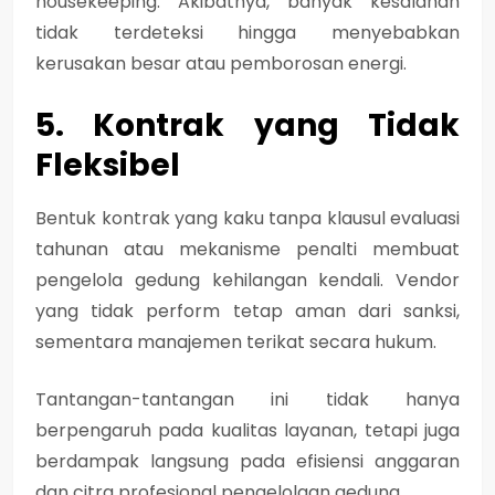
housekeeping. Akibatnya, banyak kesalahan
tidak terdeteksi hingga menyebabkan
kerusakan besar atau pemborosan energi.
5. Kontrak yang Tidak
Fleksibel
Bentuk kontrak yang kaku tanpa klausul evaluasi
tahunan atau mekanisme penalti membuat
pengelola gedung kehilangan kendali. Vendor
yang tidak perform tetap aman dari sanksi,
sementara manajemen terikat secara hukum.
Tantangan-tantangan ini tidak hanya
berpengaruh pada kualitas layanan, tetapi juga
berdampak langsung pada efisiensi anggaran
dan citra profesional pengelolaan gedung.