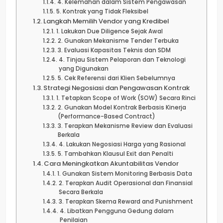
4. Kelemahan dalam Sistem Pengawasan
5. Kontrak yang Tidak Fleksibel
Langkah Memilih Vendor yang Kredibel
1. Lakukan Due Diligence Sejak Awal
2. Gunakan Mekanisme Tender Terbuka
3. Evaluasi Kapasitas Teknis dan SDM
4. Tinjau Sistem Pelaporan dan Teknologi
yang Digunakan
5. Cek Referensi dari Klien Sebelumnya
Strategi Negosiasi dan Pengawasan Kontrak
1. Tetapkan Scope of Work (SOW) Secara Rinci
2. Gunakan Model Kontrak Berbasis Kinerja
(Performance-Based Contract)
3. Terapkan Mekanisme Review dan Evaluasi
Berkala
4. Lakukan Negosiasi Harga yang Rasional
5. Tambahkan Klausul Exit dan Penalti
Cara Meningkatkan Akuntabilitas Vendor
1. Gunakan Sistem Monitoring Berbasis Data
2. Terapkan Audit Operasional dan Finansial
Secara Berkala
3. Terapkan Skema Reward and Punishment
4. Libatkan Pengguna Gedung dalam
Penilaian