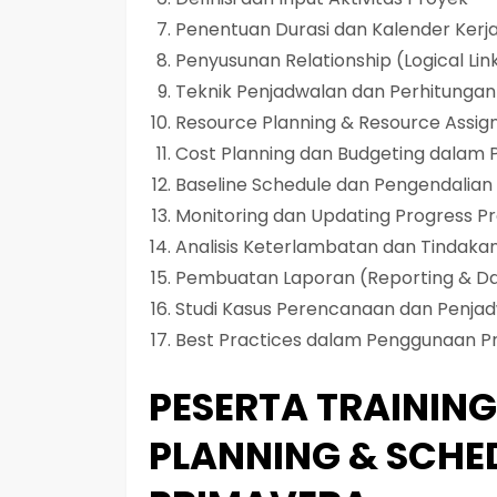
Penentuan Durasi dan Kalender Kerj
Penyusunan Relationship (Logical Link
Teknik Penjadwalan dan Perhitungan
Resource Planning & Resource Assi
Cost Planning dan Budgeting dalam 
Baseline Schedule dan Pengendalian
Monitoring dan Updating Progress P
Analisis Keterlambatan dan Tindakan
Pembuatan Laporan (Reporting & D
Studi Kasus Perencanaan dan Penjad
Best Practices dalam Penggunaan Pr
PESERTA TRAININ
PLANNING & SCHE