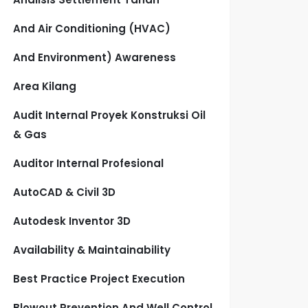
And Air Conditioning (HVAC)
And Environment) Awareness
Area Kilang
Audit Internal Proyek Konstruksi Oil
& Gas
Auditor Internal Profesional
AutoCAD & Civil 3D
Autodesk Inventor 3D
Availability & Maintainability
Best Practice Project Execution
Blowout Prevention And Well Control