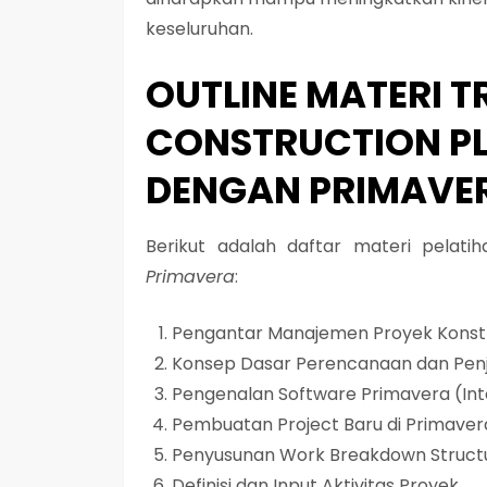
keseluruhan.
OUTLINE MATERI T
CONSTRUCTION PL
DENGAN PRIMAVE
Berikut adalah daftar materi pelati
Primavera
:
Pengantar Manajemen Proyek Konstr
Konsep Dasar Perencanaan dan Pen
Pengenalan Software Primavera (Int
Pembuatan Project Baru di Primaver
Penyusunan Work Breakdown Struct
Definisi dan Input Aktivitas Proyek