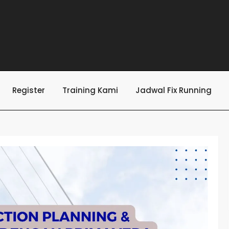
Register
Training Kami
Jadwal Fix Running