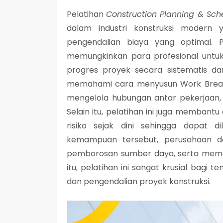
Pelatihan
Construction Planning & Sc
dalam industri konstruksi modern 
pengendalian biaya yang optimal. 
memungkinkan para profesional untu
progres proyek secara sistematis dan 
memahami cara menyusun Work Breakdo
mengelola hubungan antar pekerjaan, ser
Selain itu, pelatihan ini juga membant
risiko sejak dini sehingga dapat d
kemampuan tersebut, perusahaan da
pemborosan sumber daya, serta memast
itu, pelatihan ini sangat krusial bagi
dan pengendalian proyek konstruksi.