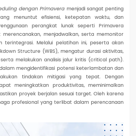
heduling dengan Primavera
menjadi sangat penting
yang menuntut efisiensi, ketepatan waktu, dan
Penggunaan perangkat lunak seperti Primavera
k merencanakan, menjadwalkan, serta memonitor
terintegrasi. Melalui pelatihan ini, peserta akan
wn Structure (WBS), mengatur durasi aktivitas,
ta melakukan analisis jalur kritis (critical path).
u dalam mengidentifikasi potensi keterlambatan dan
ilakukan tindakan mitigasi yang tepat. Dengan
pat meningkatkan produktivitas, meminimalkan
ikan proyek berjalan sesuai target. Oleh karena
 tenaga profesional yang terlibat dalam perencanaan