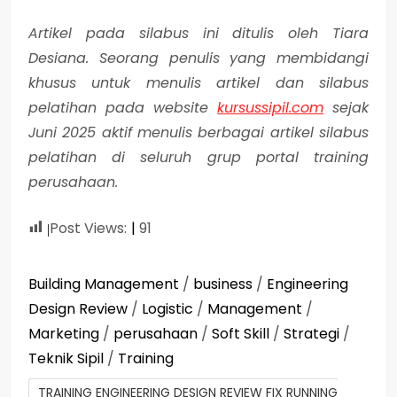
Artikel pada silabus ini ditulis oleh Tiara
Desiana. Seorang penulis yang membidangi
khusus untuk menulis artikel dan silabus
pelatihan pada website
kursussipil.com
sejak
Juni 2025 aktif menulis berbagai artikel silabus
pelatihan di seluruh grup portal training
perusahaan.
Post Views:
91
Building Management
/
business
/
Engineering
Design Review
/
Logistic
/
Management
/
Marketing
/
perusahaan
/
Soft Skill
/
Strategi
/
Teknik Sipil
/
Training
TRAINING ENGINEERING DESIGN REVIEW FIX RUNNING