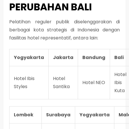
PERUBAHAN BALI
Pelatihan reguler publik diselenggarakan di
berbagai kota strategis di Indonesia dengan
fasilitas hotel representatif, antara lain:
Yogyakarta
Jakarta
Bandung
Bali
Hotel
Hotel Ibis
Hotel
Hotel NEO
Ibis
Styles
Santika
Kuta
Lombok
Surabaya
Yogyakarta
Mal