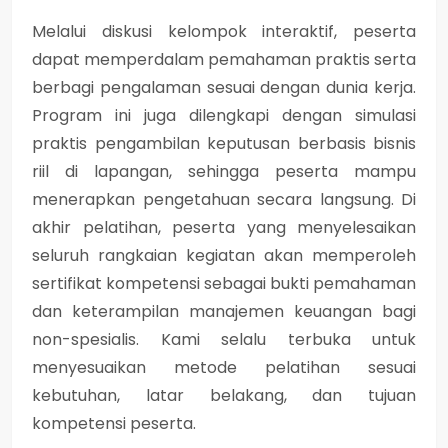
Melalui diskusi kelompok interaktif, peserta
dapat memperdalam pemahaman praktis serta
berbagi pengalaman sesuai dengan dunia kerja.
Program ini juga dilengkapi dengan simulasi
praktis pengambilan keputusan berbasis bisnis
riil di lapangan, sehingga peserta mampu
menerapkan pengetahuan secara langsung. Di
akhir pelatihan, peserta yang menyelesaikan
seluruh rangkaian kegiatan akan memperoleh
sertifikat kompetensi sebagai bukti pemahaman
dan keterampilan manajemen keuangan bagi
non-spesialis. Kami selalu terbuka untuk
menyesuaikan metode pelatihan sesuai
kebutuhan, latar belakang, dan tujuan
kompetensi peserta.