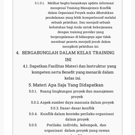
Melihat begitu banyaknya update informasi
mengenai Training Manajemen Konflik
dalam Organisasi Proyek maka dibutuhkan
pendalaman yang lebih komprehensif melalui
sebuah pelatihan. Dan menjadi sebuah
kebutuhan bagi Anda untuk bekerjasama
dengan training provider yang
berpengalaman di bidangnya agar tidak
membuat peserta menjadi jenuh dalam
mengikuti pelatihan ini.
BERGABUNGLAH DALAM KELAS TRAINING
INI
Dapatkan Fasilitas Materi dan Instruktur yang
kompeten serta Benefit yang menarik dalam
kelas ini.
Materi Apa Saja Yang Didapatkan
Ruang lingkungan proyek dan manajemen
proyek
Aspek sumber daya manusia dalam proyek
Dasar-dasar konflik
Konflik dalam konteks perilaku organisasi
dalam proyek
Perilaku individu, kelompok, dan
organisasi dalam proyek yang rawan