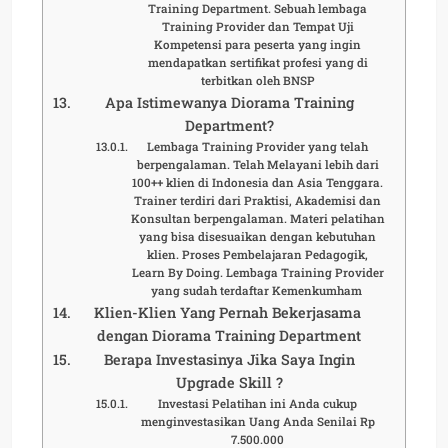
Training Department. Sebuah lembaga
Training Provider dan Tempat Uji
Kompetensi para peserta yang ingin
mendapatkan sertifikat profesi yang di
terbitkan oleh BNSP
Apa Istimewanya Diorama Training
Department?
Lembaga Training Provider yang telah
berpengalaman. Telah Melayani lebih dari
100++ klien di Indonesia dan Asia Tenggara.
Trainer terdiri dari Praktisi, Akademisi dan
Konsultan berpengalaman. Materi pelatihan
yang bisa disesuaikan dengan kebutuhan
klien. Proses Pembelajaran Pedagogik,
Learn By Doing. Lembaga Training Provider
yang sudah terdaftar Kemenkumham
Klien-Klien Yang Pernah Bekerjasama
dengan Diorama Training Department
Berapa Investasinya Jika Saya Ingin
Upgrade Skill ?
Investasi Pelatihan ini Anda cukup
menginvestasikan Uang Anda Senilai Rp
7.500.000