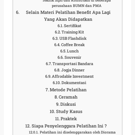
Teknik Sipil dan Konstruksi di beberapa
perusahaan BUMN dan PMA
Selain Materi Pelatihan Benefit Apa Lagi
Yang Akan Didapatkan
Sertifikat
Training Kit
USB Flashdisk
Coffee Break
Lunch
Souvenir
Transportasi Bandara
Jogja Dinner
Affrodable Investment
Dokumentasi
Metode Pelatihan
Ceramah
Diskusi
Study Kasus
Praktek
Siapa Penyelenggara Pelatihan Ini ?
Pelatihan ini diselenggarakan oleh Diorama