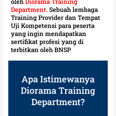
oleh
Diorama Training
Department.
Sebuah lembaga
Training Provider dan Tempat
Uji Kompetensi para peserta
yang ingin mendapatkan
sertifikat profesi yang di
terbitkan oleh BNSP
Apa Istimewanya
Diorama Training
Department?