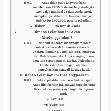
Anda tidak perlu khawatir kami
memberikan PROMO khusus bagi Anda jika
mengajak minimal 2 rekan Anda untuk
mengikuti pelatihan ini. Investasi menjadi
HANYA Rp 6.000.000/ peserta pelatihan.
Diskon 1,5 Juta untuk Anda
Dimana Pelatihan ini Akan
Diselenggarakan?
Pelatihan ini dapat diselenggarakan di
kota-kota besar di Indonesia antara lain
Jakarta, Bandung, Jogja, Malang, Surabaya
dan Bali. Namun jika Anda menginginkan
kota lain seperti Batam, Medan, Palembang,
Lombok dan Luar Negeri silahkan
konsultasikan kembali kapada kami.
Kapan Pelatihan Ini Diselenggarakan
Jadwal pelatihan sesuai schedule dapat
Anda lihat berikut ini. Jadwal dapat bersifat
fleksibel menyesuaikan dengan keinginan
Anda
Januari
Februari
Maret