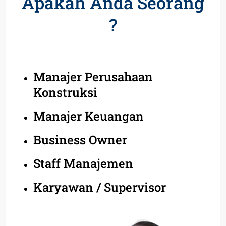
Apakah Anda Seorang
?
Manajer Perusahaan
Konstruksi
Manajer Keuangan
Business Owner
Staff Manajemen
Karyawan / Supervisor