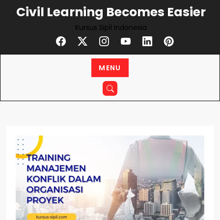
Civil Learning Becomes Easier
Kursus Sipil Indonesia
MENU