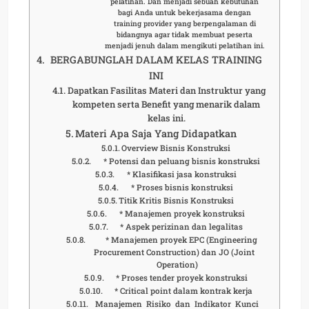
pelatihan. Dan menjadi sebuah kebutuhan
bagi Anda untuk bekerjasama dengan
training provider yang berpengalaman di
bidangnya agar tidak membuat peserta
menjadi jenuh dalam mengikuti pelatihan ini.
BERGABUNGLAH DALAM KELAS TRAINING
INI
Dapatkan Fasilitas Materi dan Instruktur yang
kompeten serta Benefit yang menarik dalam
kelas ini.
Materi Apa Saja Yang Didapatkan
Overview Bisnis Konstruksi
* Potensi dan peluang bisnis konstruksi
* Klasifikasi jasa konstruksi
* Proses bisnis konstruksi
Titik Kritis Bisnis Konstruksi
* Manajemen proyek konstruksi
* Aspek perizinan dan legalitas
* Manajemen proyek EPC (Engineering
Procurement Construction) dan JO (Joint
Operation)
* Proses tender proyek konstruksi
* Critical point dalam kontrak kerja
Manajemen Risiko dan Indikator Kunci