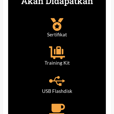
Akan Didapatkan
Sertifikat
Training Kit
USB Flashdisk