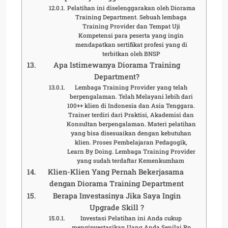
Pelatihan ini diselenggarakan oleh Diorama
Training Department. Sebuah lembaga
Training Provider dan Tempat Uji
Kompetensi para peserta yang ingin
mendapatkan sertifikat profesi yang di
terbitkan oleh BNSP
Apa Istimewanya Diorama Training
Department?
Lembaga Training Provider yang telah
berpengalaman. Telah Melayani lebih dari
100++ klien di Indonesia dan Asia Tenggara.
Trainer terdiri dari Praktisi, Akademisi dan
Konsultan berpengalaman. Materi pelatihan
yang bisa disesuaikan dengan kebutuhan
klien. Proses Pembelajaran Pedagogik,
Learn By Doing. Lembaga Training Provider
yang sudah terdaftar Kemenkumham
Klien-Klien Yang Pernah Bekerjasama
dengan Diorama Training Department
Berapa Investasinya Jika Saya Ingin
Upgrade Skill ?
Investasi Pelatihan ini Anda cukup
menginvestasikan Uang Anda Senilai Rp