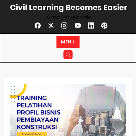
Civil Learning Becomes Easier
Kursus Sipil Indonesia
MENU