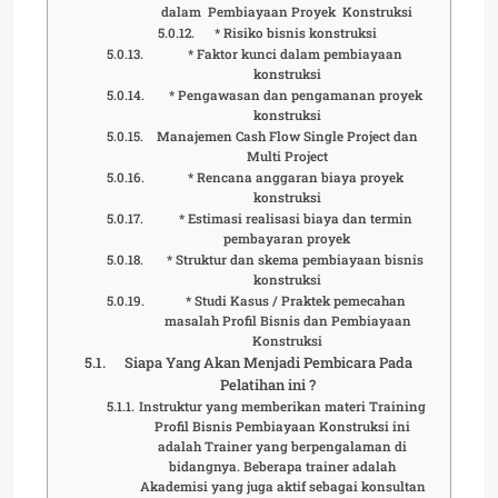
dalam Pembiayaan Proyek Konstruksi
* Risiko bisnis konstruksi
* Faktor kunci dalam pembiayaan
konstruksi
* Pengawasan dan pengamanan proyek
konstruksi
Manajemen Cash Flow Single Project dan
Multi Project
* Rencana anggaran biaya proyek
konstruksi
* Estimasi realisasi biaya dan termin
pembayaran proyek
* Struktur dan skema pembiayaan bisnis
konstruksi
* Studi Kasus / Praktek pemecahan
masalah Profil Bisnis dan Pembiayaan
Konstruksi
Siapa Yang Akan Menjadi Pembicara Pada
Pelatihan ini ?
Instruktur yang memberikan materi Training
Profil Bisnis Pembiayaan Konstruksi ini
adalah Trainer yang berpengalaman di
bidangnya. Beberapa trainer adalah
Akademisi yang juga aktif sebagai konsultan