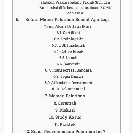
ataupun Praktisi bidang Teknik Sipil dan
Konstruksi di beberapa perusahaan BUMN
dan PMA
Selain Materi Pelatihan Benefit Apa Lagi
Yang Akan Didapatkan
Sertifikat
Training Kit
USB Flashdisk
Coffee Break
Lunch
Souvenir
Transportasi Bandara
Jogja Dinner
Affrodable Investment
Dokumentasi
Metode Pelatihan
Ceramah
Diskusi
Study Kasus
Praktek
Siapa Penyelenggara Pelatihan Ini ?