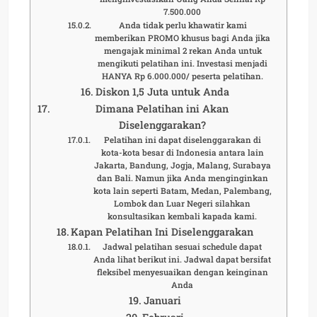
7.500.000
Anda tidak perlu khawatir kami
memberikan PROMO khusus bagi Anda jika
mengajak minimal 2 rekan Anda untuk
mengikuti pelatihan ini. Investasi menjadi
HANYA Rp 6.000.000/ peserta pelatihan.
Diskon 1,5 Juta untuk Anda
Dimana Pelatihan ini Akan
Diselenggarakan?
Pelatihan ini dapat diselenggarakan di
kota-kota besar di Indonesia antara lain
Jakarta, Bandung, Jogja, Malang, Surabaya
dan Bali. Namun jika Anda menginginkan
kota lain seperti Batam, Medan, Palembang,
Lombok dan Luar Negeri silahkan
konsultasikan kembali kapada kami.
Kapan Pelatihan Ini Diselenggarakan
Jadwal pelatihan sesuai schedule dapat
Anda lihat berikut ini. Jadwal dapat bersifat
fleksibel menyesuaikan dengan keinginan
Anda
Januari