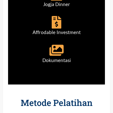
Jogja Dinner
Affrodable Investment
Dokumentasi
Metode Pelatihan