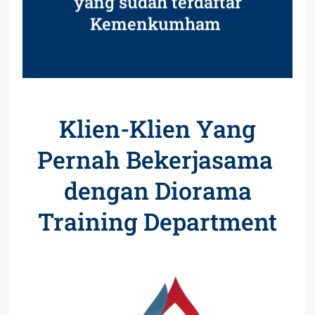
yang sudah terdaftar
Kemenkumham
Klien-Klien Yang
Pernah Bekerjasama
dengan Diorama
Training Department