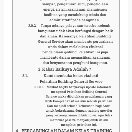
sampah, pengaturan suhu, pengelolaan
energi, sistem keamanan, manajemen
fasilitas yang mendukung teknis dan
administratif pada bangunan.
Tanpa adanya pelayanan tersebut sebuah
bangunan tidak akan berfungsi dengan baik
dan aman. Karenanya, Pelatihan Building
General Service akan membantu perusahaan
Anda dalam melakukan efisiensi
pengelolaan gedung. Pelatihan ini juga
membantu dalam memastikan keamanan
dan kenyamanan penghuni bangunan.
Kabar Baiknya Adalah ?
Kami membuka kelas ekslusif
Pelatihan Building General Service
Melihat begitu banyaknya update informasi
mengenai Pelatihan Building General
Service maka dibutuhkan pendalaman yang
lebih komprehensif melalui sebuah pelatihan.
Dan menjadi sebuah kebutuhan bagi Anda
untuk bekerjasama dengan training provider
yang berpengalaman di bidangnya agar tidak
membuat peserta menjadi jenuh dalam
mengikuti pelatihan ini.
BERGABUNGLAH DALAM KELAS TRAINING