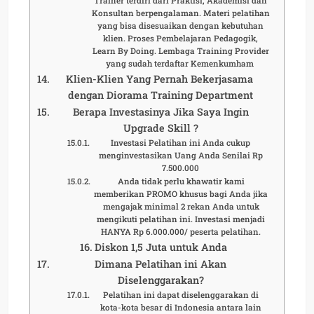
Trainer terdiri dari Praktisi, Akademisi dan
Konsultan berpengalaman. Materi pelatihan
yang bisa disesuaikan dengan kebutuhan
klien. Proses Pembelajaran Pedagogik,
Learn By Doing. Lembaga Training Provider
yang sudah terdaftar Kemenkumham
Klien-Klien Yang Pernah Bekerjasama
dengan Diorama Training Department
Berapa Investasinya Jika Saya Ingin
Upgrade Skill ?
Investasi Pelatihan ini Anda cukup
menginvestasikan Uang Anda Senilai Rp
7.500.000
Anda tidak perlu khawatir kami
memberikan PROMO khusus bagi Anda jika
mengajak minimal 2 rekan Anda untuk
mengikuti pelatihan ini. Investasi menjadi
HANYA Rp 6.000.000/ peserta pelatihan.
Diskon 1,5 Juta untuk Anda
Dimana Pelatihan ini Akan
Diselenggarakan?
Pelatihan ini dapat diselenggarakan di
kota-kota besar di Indonesia antara lain