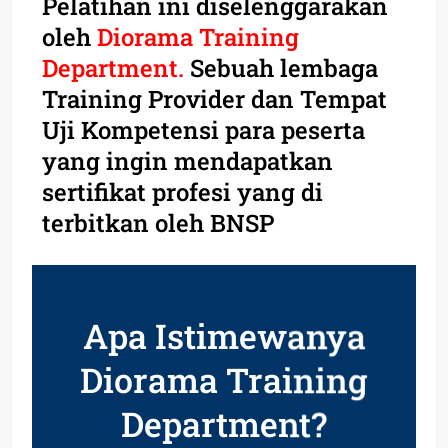
Pelatihan ini diselenggarakan
oleh
Diorama Training
Department.
Sebuah lembaga
Training Provider dan Tempat
Uji Kompetensi para peserta
yang ingin mendapatkan
sertifikat profesi yang di
terbitkan oleh BNSP
Apa Istimewanya
Diorama Training
Department?