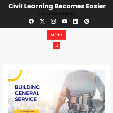
Civil Learning Becomes Easier
Kursus Sipil Indonesia
MENU