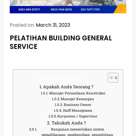
Posted on:
March 31, 2023
PELATIHAN BUILDING GENERAL
SERVICE
Table of Contents
Apakah Anda Seorang ?
Manajer Perusahaan Konstruksi
Manajer Keuangan
Business Owner
Staff Manajemen
Karyawan / Supervisor
Tahukah Anda ?
Bangunan memerlukan sistem
pemeliharaan, pembersihan, pengelolaan