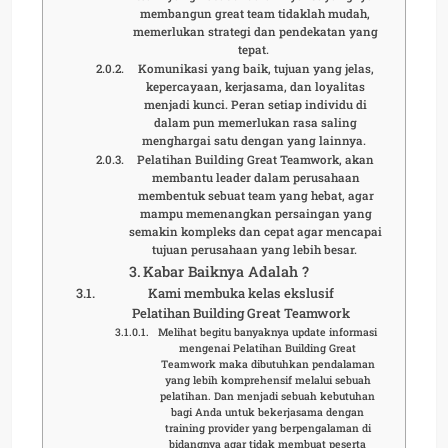
membangun great team tidaklah mudah,
memerlukan strategi dan pendekatan yang
tepat.
Komunikasi yang baik, tujuan yang jelas,
kepercayaan, kerjasama, dan loyalitas
menjadi kunci. Peran setiap individu di
dalam pun memerlukan rasa saling
menghargai satu dengan yang lainnya.
Pelatihan Building Great Teamwork, akan
membantu leader dalam perusahaan
membentuk sebuat team yang hebat, agar
mampu memenangkan persaingan yang
semakin kompleks dan cepat agar mencapai
tujuan perusahaan yang lebih besar.
Kabar Baiknya Adalah ?
Kami membuka kelas ekslusif
Pelatihan Building Great Teamwork
Melihat begitu banyaknya update informasi
mengenai Pelatihan Building Great
Teamwork maka dibutuhkan pendalaman
yang lebih komprehensif melalui sebuah
pelatihan. Dan menjadi sebuah kebutuhan
bagi Anda untuk bekerjasama dengan
training provider yang berpengalaman di
bidangnya agar tidak membuat peserta