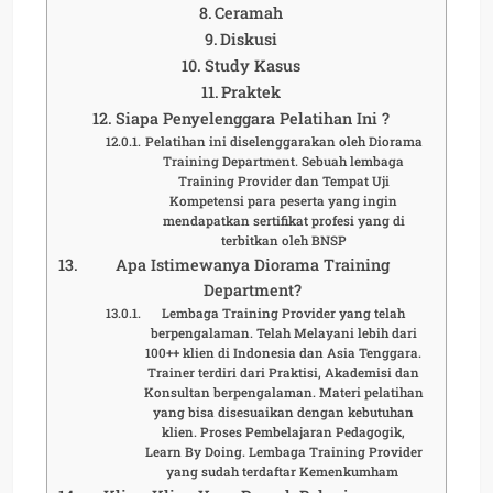
Ceramah
Diskusi
Study Kasus
Praktek
Siapa Penyelenggara Pelatihan Ini ?
Pelatihan ini diselenggarakan oleh Diorama
Training Department. Sebuah lembaga
Training Provider dan Tempat Uji
Kompetensi para peserta yang ingin
mendapatkan sertifikat profesi yang di
terbitkan oleh BNSP
Apa Istimewanya Diorama Training
Department?
Lembaga Training Provider yang telah
berpengalaman. Telah Melayani lebih dari
100++ klien di Indonesia dan Asia Tenggara.
Trainer terdiri dari Praktisi, Akademisi dan
Konsultan berpengalaman. Materi pelatihan
yang bisa disesuaikan dengan kebutuhan
klien. Proses Pembelajaran Pedagogik,
Learn By Doing. Lembaga Training Provider
yang sudah terdaftar Kemenkumham