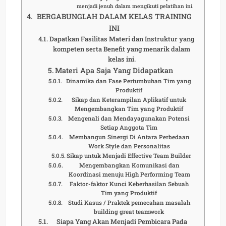
menjadi jenuh dalam mengikuti pelatihan ini.
BERGABUNGLAH DALAM KELAS TRAINING
INI
Dapatkan Fasilitas Materi dan Instruktur yang
kompeten serta Benefit yang menarik dalam
kelas ini.
Materi Apa Saja Yang Didapatkan
Dinamika dan Fase Pertumbuhan Tim yang
Produktif
Sikap dan Keterampilan Aplikatif untuk
Mengembangkan Tim yang Produktif
Mengenali dan Mendayagunakan Potensi
Setiap Anggota Tim
Membangun Sinergi Di Antara Perbedaan
Work Style dan Personalitas
Sikap untuk Menjadi Effective Team Builder
Mengembangkan Komunikasi dan
Koordinasi menuju High Performing Team
Faktor-faktor Kunci Keberhasilan Sebuah
Tim yang Produktif
Studi Kasus / Praktek pemecahan masalah
building great teamwork
Siapa Yang Akan Menjadi Pembicara Pada