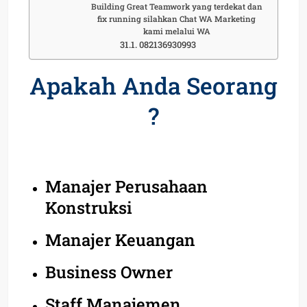
Building Great Teamwork yang terdekat dan
fix running silahkan Chat WA Marketing
kami melalui WA
082136930993
Apakah Anda Seorang
?
Manajer Perusahaan
Konstruksi
Manajer Keuangan
Business Owner
Staff Manajemen