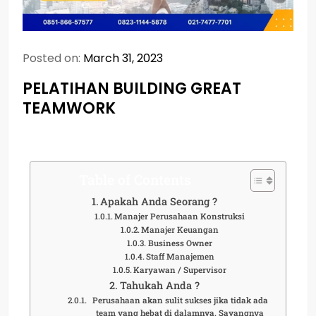
Posted on:
March 31, 2023
PELATIHAN BUILDING GREAT
TEAMWORK
Table of Contents
Apakah Anda Seorang ?
Manajer Perusahaan Konstruksi
Manajer Keuangan
Business Owner
Staff Manajemen
Karyawan / Supervisor
Tahukah Anda ?
Perusahaan akan sulit sukses jika tidak ada
team yang hebat di dalamnya. Sayangnya