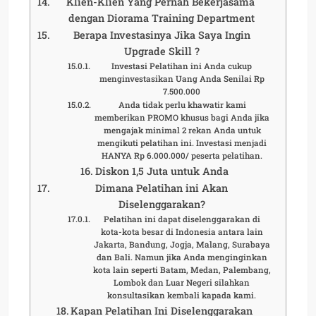
Klien-Klien Yang Pernah Bekerjasama
dengan Diorama Training Department
Berapa Investasinya Jika Saya Ingin
Upgrade Skill ?
Investasi Pelatihan ini Anda cukup
menginvestasikan Uang Anda Senilai Rp
7.500.000
Anda tidak perlu khawatir kami
memberikan PROMO khusus bagi Anda jika
mengajak minimal 2 rekan Anda untuk
mengikuti pelatihan ini. Investasi menjadi
HANYA Rp 6.000.000/ peserta pelatihan.
Diskon 1,5 Juta untuk Anda
Dimana Pelatihan ini Akan
Diselenggarakan?
Pelatihan ini dapat diselenggarakan di
kota-kota besar di Indonesia antara lain
Jakarta, Bandung, Jogja, Malang, Surabaya
dan Bali. Namun jika Anda menginginkan
kota lain seperti Batam, Medan, Palembang,
Lombok dan Luar Negeri silahkan
konsultasikan kembali kapada kami.
Kapan Pelatihan Ini Diselenggarakan