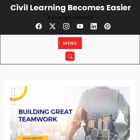
Civil Learning Becomes Easier
Kursus Sipil Indonesia
MENU