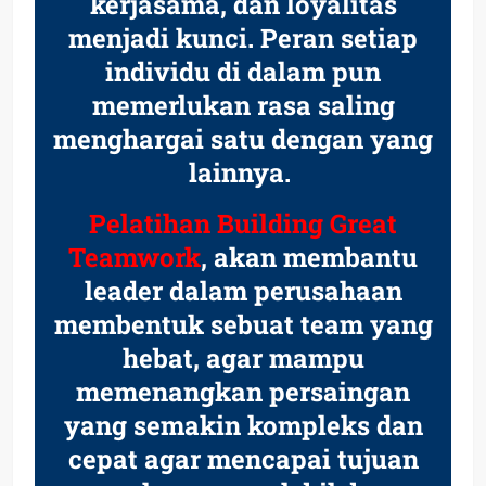
kerjasama, dan loyalitas
menjadi kunci. Peran setiap
individu di dalam pun
memerlukan rasa saling
menghargai satu dengan yang
lainnya.
Pelatihan Building Great
Teamwork
, akan membantu
leader dalam perusahaan
membentuk sebuat team yang
hebat, agar mampu
memenangkan persaingan
yang semakin kompleks dan
cepat agar mencapai tujuan