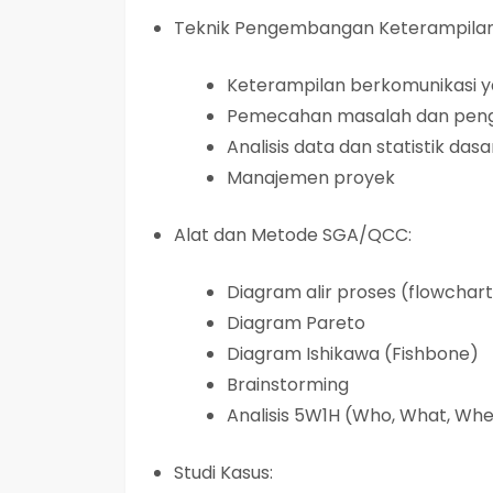
Teknik Pengembangan Keterampilan
Keterampilan berkomunikasi ya
Pemecahan masalah dan peng
Analisis data dan statistik dasa
Manajemen proyek
Alat dan Metode SGA/QCC:
Diagram alir proses (flowchart
Diagram Pareto
Diagram Ishikawa (Fishbone)
Brainstorming
Analisis 5W1H (Who, What, Wh
Studi Kasus: