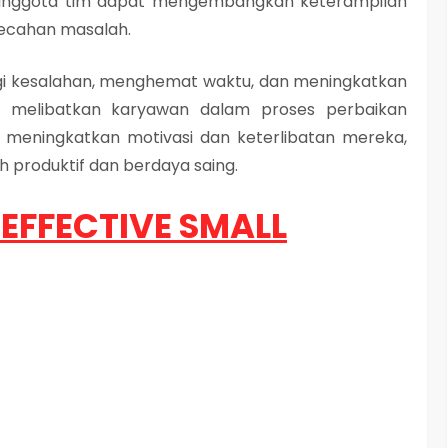
ni, anggota tim dapat mengembangkan keterampilan
mecahan masalah.
gi kesalahan, menghemat waktu, dan meningkatkan
an melibatkan karyawan dalam proses perbaikan
at meningkatkan motivasi dan keterlibatan mereka,
h produktif dan berdaya saing.
EFFECTIVE SMALL