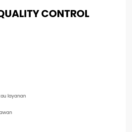
 QUALITY CONTROL
tau layanan
yawan