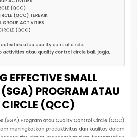
UP ACTIVITIES
RCLE (QCC)
IRCLE (QCC) TERBAIK
L GROUP ACTIVITIES
CIRCLE (QCC)
activities atau quality control circle:
 activities atau quality control circle bali, jogja,
NG EFFECTIVE SMALL
S (SGA) PROGRAM ATAU
 CIRCLE (QCC)
ies (SGA) Program atau Quality Control Circle (QCC)
lam meningkatkan produktivitas dan kualitas dalam