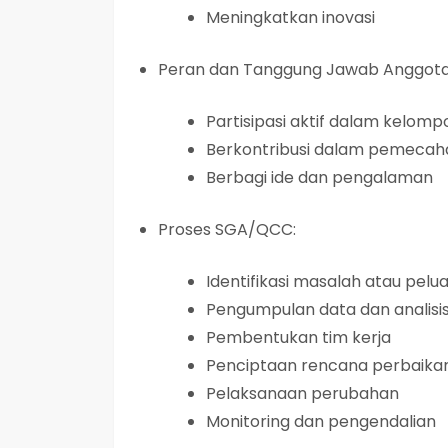
Meningkatkan inovasi
Peran dan Tanggung Jawab Anggot
Partisipasi aktif dalam kelomp
Berkontribusi dalam pemecah
Berbagi ide dan pengalaman
Proses SGA/QCC:
Identifikasi masalah atau pel
Pengumpulan data dan analisi
Pembentukan tim kerja
Penciptaan rencana perbaika
Pelaksanaan perubahan
Monitoring dan pengendalian