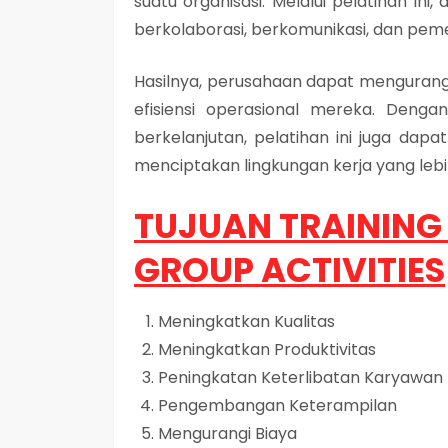
suatu organisasi. Melalui pelatihan i
berkolaborasi, berkomunikasi, dan pe
Hasilnya, perusahaan dapat menguran
efisiensi operasional mereka. Deng
berkelanjutan, pelatihan ini juga dap
menciptakan lingkungan kerja yang lebi
TUJUAN TRAINING 
GROUP ACTIVITIES
Meningkatkan Kualitas
Meningkatkan Produktivitas
Peningkatan Keterlibatan Karyawan
Pengembangan Keterampilan
Mengurangi Biaya