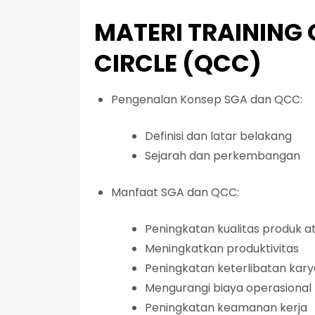
MATERI TRAINING
CIRCLE (QCC)
Pengenalan Konsep SGA dan QCC:
Definisi dan latar belakang
Sejarah dan perkembangan
Manfaat SGA dan QCC:
Peningkatan kualitas produk a
Meningkatkan produktivitas
Peningkatan keterlibatan kar
Mengurangi biaya operasional
Peningkatan keamanan kerja