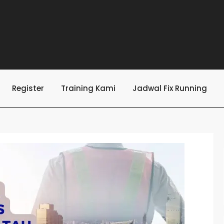
Register
Training Kami
Jadwal Fix Running