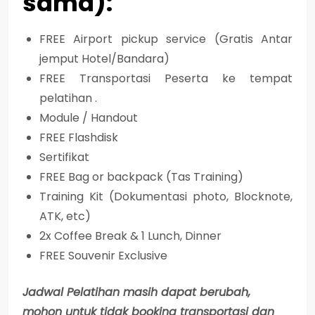
sama):
FREE Airport pickup service (Gratis Antar
jemput Hotel/Bandara)
FREE Transportasi Peserta ke tempat
pelatihan .
Module / Handout
FREE Flashdisk
Sertifikat
FREE Bag or backpack (Tas Training)
Training Kit (Dokumentasi photo, Blocknote,
ATK, etc)
2x Coffee Break & 1 Lunch, Dinner
FREE Souvenir Exclusive
Jadwal Pelatihan masih dapat berubah,
mohon untuk tidak booking transportasi dan